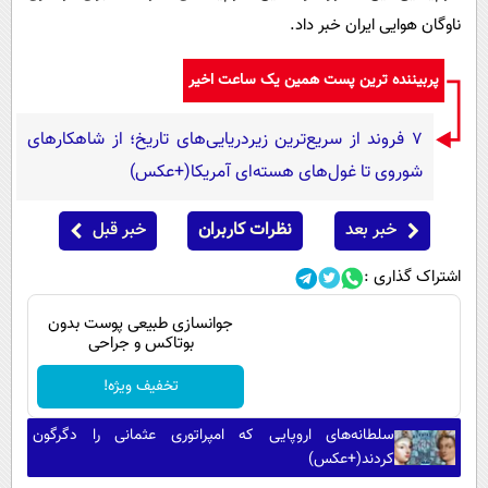
ناوگان هوایی ایران خبر داد.
پربیننده ترین پست همین یک ساعت اخیر
۷ فروند از سریع‌ترین زیردریایی‌های تاریخ؛ از شاهکارهای
شوروی تا غول‌های هسته‌ای آمریکا(+عکس)
خبر بعد
نظرات کاربران
خبر قبل
اشتراک گذاری :
جوانسازی طبیعی پوست بدون
بوتاکس و جراحی
تخفیف ویژه!
سلطانه‌های اروپایی که امپراتوری عثمانی را دگرگون
کردند(+عکس)