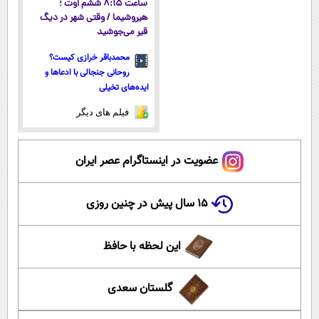
ساعت ۸:۱۵ ششم اوت ؛
هیروشیما / وقتی شهر در دیگ
قیر می‌جوشید
محمدباقر خرازی کیست؟
روحانی جنجالی با ادعاها و
ایده‌های تخیلی
فیلم های دیگر
عضویت در اینستاگرام عصر ایران
۱۵ سال پیش در چنین روزی
این لحظه با حافظ
گلستان سعدی