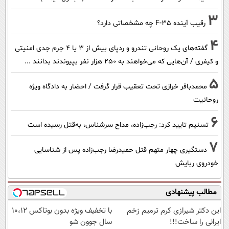
3
رقیب آینده F-35 چه مشخصاتی دارد؟
4
گفته‌های یک روحانی تندرو و ردپای بیش از ۳ یا ۴ جرم جدی امنیتی
و کیفری / آن‌هایی که می‌خواهند به ۲۵۰ هزار نفر بپیوندند بدانند ...
5
محمدباقر خرازی تحت تعقیب قرار گرفت / احضار به دادگاه ویژه
روحانیت
6
تسنیم تایید کرد: رجب‌زاده، مداح سرشناس، به‌قتل رسیده است
7
دستگیری چهار متهم قتل حمیدرضا رجب‌زاده پس از شناسایی
خودروی ربایش
مطالب پیشنهادی
این دکتر شیرازی کرم ترمیم زخم
با تخفیف ویژه بدون بوتاکس ۱۰،۱۲
ایرانی را ساخت!!!
سال جوون شو