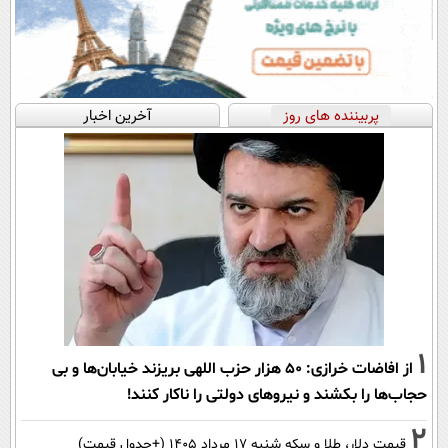
پربیننده های روز
آخرین اخبار
1
از افاضات خرازی: ۵۰ هزار حزب اللهی بریزند خیابان‌ها و بی
حجاب‌ها را بکشند و نیرو‌های دولتی را ناکار کنند!
2
قیمت دلار، طلا و سکه شنبه ۱۷ مرداد ۱۴۰۵ (+جدول قیمت)