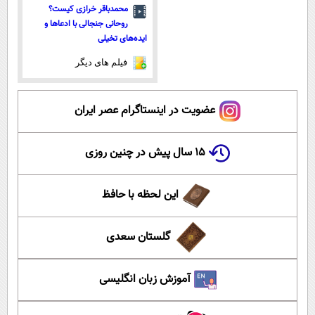
محمدباقر خرازی کیست؟
روحانی جنجالی با ادعاها و
ایده‌های تخیلی
فیلم های دیگر
عضویت در اینستاگرام عصر ایران
۱۵ سال پیش در چنین روزی
این لحظه با حافظ
گلستان سعدی
آموزش زبان انگلیسی