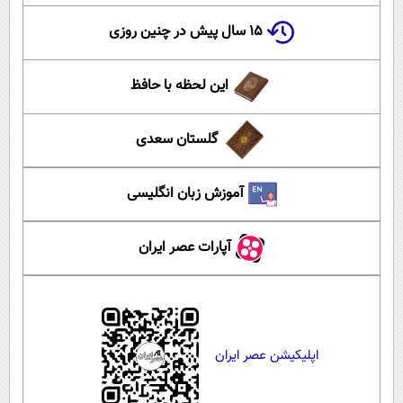
۱۵ سال پیش در چنین روزی
این لحظه با حافظ
گلستان سعدی
آموزش زبان انگلیسی
آپارات عصر ایران
اپلیکیشن عصر ایران