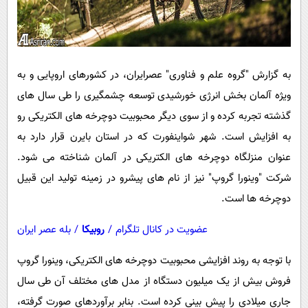
به گزارش "گروه علم و فناوری" عصرایران، در کشورهای اروپایی و به
ویژه آلمان بخش انرژی خورشیدی توسعه چشمگیری را طی سال های
گذشته تجربه کرده و از سوی دیگر محبوبیت دوچرخه های الکتریکی رو
به افزایش است. شهر شواینفورت که در استان بایرن قرار دارد به
عنوان منزلگاه دوچرخه های الکتریکی در آلمان شناخته می شود.
شرکت "وینورا گروپ" نیز از نام های پیشرو در زمینه تولید این قبیل
دوچرخه ها است.
عضویت در کانال تلگرام
/
روبیکا
/
بله عصر ایران
با توجه به روند افزایشی محبوبیت دوچرخه های الکتریکی، وینورا گروپ
فروش بیش از یک میلیون دستگاه از مدل های مختلف آن طی سال
جاری میلادی را پیش بینی کرده است. بنابر برآوردهای صورت گرفته،