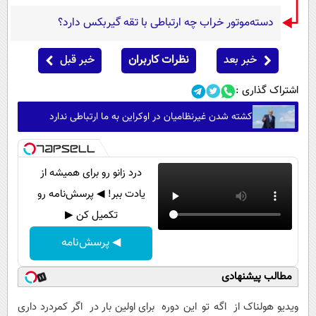
دسته‌موتور خراب چه ارتباطی با تقه گیربکس دارد؟
خبر بعد
نظرات کاربران
خبر قبل
اشتراک گذاری :
کشته شدن غیرنظامیان در اوکراین به ما ارتباطی ندارد
درد زانو رو برای همیشه از
یادت ببر! ◀ پرسش‌نامه رو
تکمیل کن ▶
◀ پرسش‌نامه
مطالب پیشنهادی
ویدیو هولناک از
اگه تو این دوره
برای اولین بار در
اگر کمردرد داری