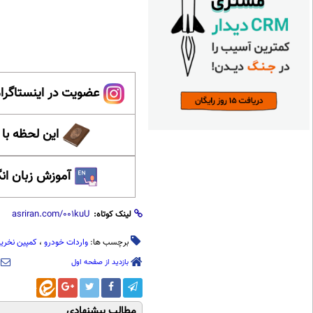
عضویت در اینستاگرام
این لحظه با
آموزش زبان ان
لینک کوتاه:
برچسب ها:
واردات خودرو
،
کمپین نخری
بازدید از صفحه اول
مطالب پیشنهادی