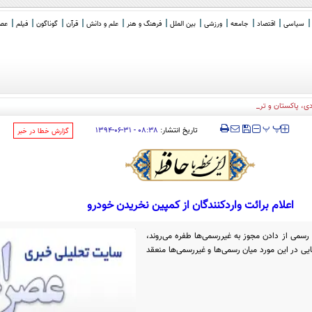
سیاسی
اقتصاد
جامعه
ورزشی
بین الملل
فرهنگ و هنر
علم و دانش
قرآن
گوناگون
فیلم
عصر 
، پاکستان و ترکیه
‍‍‍ پ
پ
تاریخ انتشار:
۰۸:۳۸ - ۳۱-۰۶-۱۳۹۴
‌گزارش خطا در خبر
اعلام برائت واردکنندگان از کمپین نخریدن خودرو
رسمی از دادن مجوز به غیر‌رسمی‌ها طفره می‌روند،
یی در این مورد میان رسمی‌ها و غیر‌رسمی‌ها منعقد