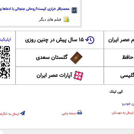
محمدباقر خرازی کیست؟روحانی جنجالی با ادعاها و 
فیلم های دیگر
 عصر ایران
۱۵ سال پیش در چنین روزی
اپلیکی
 حافظ
گلستان سعدی
گلیسی
آپارات عصر ایران
کپی لینک
ن خودرو
ارسال به دوستان
نسخه چاپی
ارسال به تلگرام