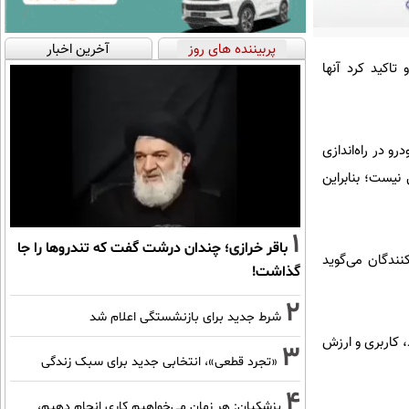
پربیننده های روز
آخرین اخبار
تاکید کرد آنها
و در راه‌اندازی
نیست؛ بنابراین
1
باقر خرازی؛ چندان درشت گفت که تندروها را جا
نندگان می‌گوید
گذاشت!
2
شرط جدید برای بازنشستگی اعلام شد
، کاربری و ارزش
3
«تجرد قطعی»، انتخابی جدید برای سبک زندگی
4
پزشکیان: هر زمان می‌خواهیم کاری انجام دهیم،