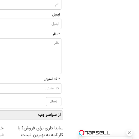
ایمیل
* نظر
* کد امنیتی
از سراسر وب
ساینا داری برای فروش؟ با
خر
کارنامه به بهترین قیمت
قی