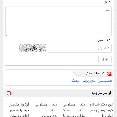
* نظر
* کد امنیتی
اعتبارسنجی
دیزل ژنراتور
بوکینگ
از سراسر وب
این دکتر شیرازی
دندان مصنوعی
دندان مصنوعی
آرتروز مفاصل
کرم ترمیم زخم
سوئیسی | سبک،
سوئیسی:
خود را به طور
ایرانی را
مقاوم، طبیعی!
جدیدترین
قطعی درمان