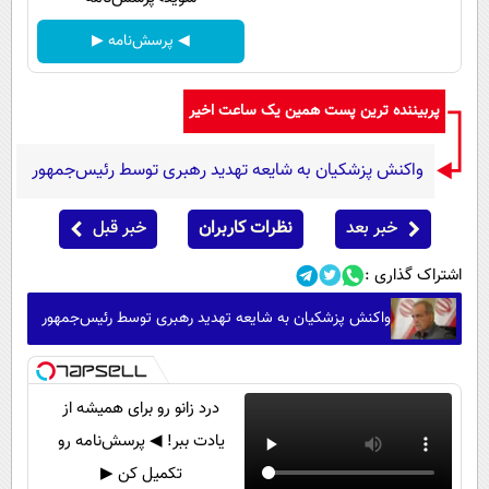
◀ پرسش‌نامه ▶
پربیننده ترین پست همین یک ساعت اخیر
واکنش پزشکیان به شایعه تهدید رهبری توسط رئیس‌جمهور
خبر بعد
نظرات کاربران
خبر قبل
اشتراک گذاری :
واکنش پزشکیان به شایعه تهدید رهبری توسط رئیس‌جمهور
درد زانو رو برای همیشه از
یادت ببر! ◀ پرسش‌نامه رو
تکمیل کن ▶