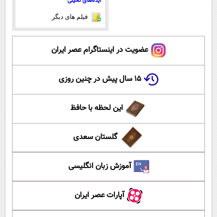
ایده‌های تخیلی
فیلم های دیگر
عضویت در اینستاگرام عصر ایران
۱۵ سال پیش در چنین روزی
این لحظه با حافظ
گلستان سعدی
آموزش زبان انگلیسی
آپارات عصر ایران