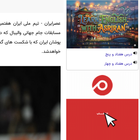
عصرایران - تیم ملی ایران هفت
پوشان ایران که با شکست های گذش
خواهدشد.
درس هفتاد و پنج
درس هفتاد و چهار