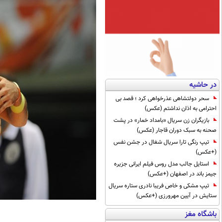
در حاشیه
سحر دولتشاهی عذرخواهی کرد ؛ قصد بی
احترامی به اذان نداشتم (عکس)
بازیگران زن سریال «بامداد خمار» در پشت
صحنه به سبک دوران قاجار (عکس)
تیپ رنگی تارا سریال شغال در جشن نفس
(+عکس)
استایل جالب مدل روس فیلم ایرانی جزیره
جیمز باند در اصفهان (+عکس)
تیپ مشکی و خاص فریبا نادری ستاره سریال
ستایش در آیین مهرورزی (+عکس)
باشگاه مغز