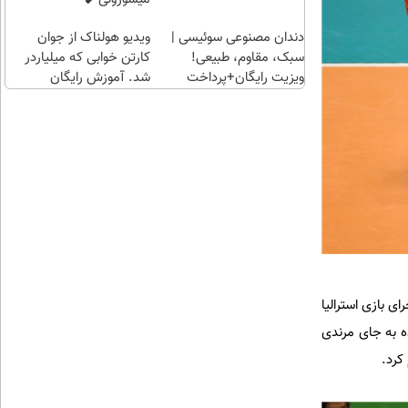
دندان مصنوعی سوئیسی |
ویدیو هولناک از جوان
سبک، مقاوم، طبیعی!
کارتن خوابی که میلیاردر
ویزیت رایگان+پرداخت
شد. آموزش رایگان
اقساطی😍
ی بازی استرالیا
ه به جای مرندی