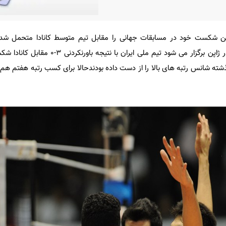
مین شکست خود در مسابقات جهانی را مقابل تیم متوسط کانادا متحمل شد.
مسابقات جام جهانی والیبال که در ژاپن برگزار می شود تیم ملی ای
ته شانس رتبه های بالا را از دست داده بودندحالا برای کسب رتبه هفتم هم