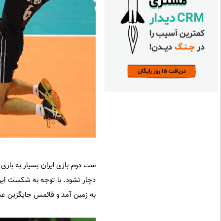
ست دوم بازی ایران بسیار به بازی گ
دچار نشود. با توجه به شکست ایر
به زمین آمد و قائمس جایگزین عبادی پور شد.3 امتیاز سرویس از بازیکنان کانادا نتیجه