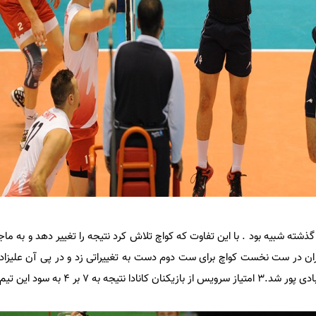
ذشته شبیه بود . با این تفاوت که کواچ تلاش کرد نتیجه را تغییر دهد و به ماجرا
ان در ست نخست کواچ برای ست دوم دست به تغییراتی زد و در پی آن علیزاد
 به 7 بر 4 به سود این تیم کرد.