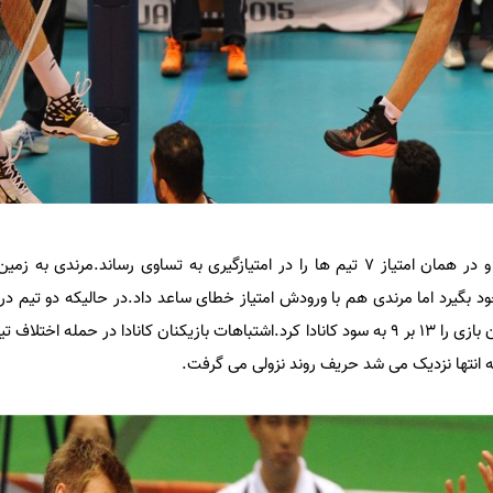
میرزاجانپور به خط سرویس رفت و در همان امتیاز 7 تیم ها را در امتیازگیری به تساوی رساند.مر
 انتها نزدیک می شد حریف روند نزولی می گرفت.