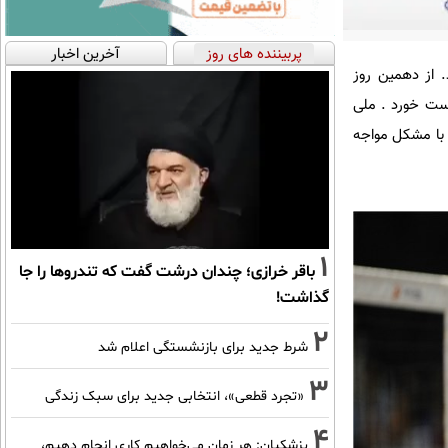
پربیننده های روز
آخرین اخبار
 از دهمین روز
ران با نتیجه باورنکردنی 3-0 مقابل کانادا شکست خورد . ملی
 با مشکل مواجه
1
باقر خرازی؛ چندان درشت گفت که تندروها را جا
گذاشت!
2
شرط جدید برای بازنشستگی اعلام شد
3
«تجرد قطعی»، انتخابی جدید برای سبک زندگی
4
پزشکیان: هر زمان می‌خواهیم کاری انجام دهیم،