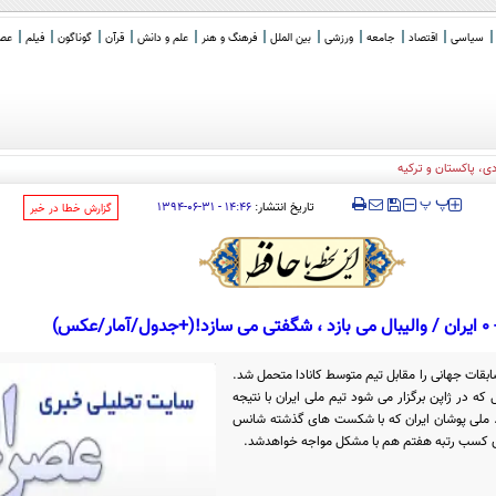
سیاسی
اقتصاد
جامعه
ورزشی
بین الملل
فرهنگ و هنر
علم و دانش
قرآن
گوناگون
فیلم
عصر 
‍‍‍ پ
پ
تاریخ انتشار:
۱۴:۴۶ - ۳۱-۰۶-۱۳۹۴
‌گزارش خطا در خبر
قات جهانی را مقابل تیم متوسط کانادا متحمل شد.
که در ژاپن برگزار می شود تیم ملی ایران با نتیجه
کست خورد . ملی پوشان ایران که با شکست های گذشته شانس
برای کسب رتبه هفتم هم با مشکل مواجه خواهدشد.