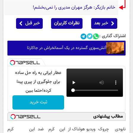
خانم بازیگر: هرگز مهران مدیری را نمی‌بخشم!
خبر بعد
نظرات کاربران
خبر قبل
اشتراک گذاری :
آتش‌سوزی گسترده در یک آسمانخراش در جاکارتا
عطار ایرانی یه راه حل ساده
برای جلوگیری از پیری پیدا
کرده!حتما ببین
ثبت خرید
مطالب پیشنهادی
نابودی چروک
ویدیو هولناک از
این کرم ضد
این کرم