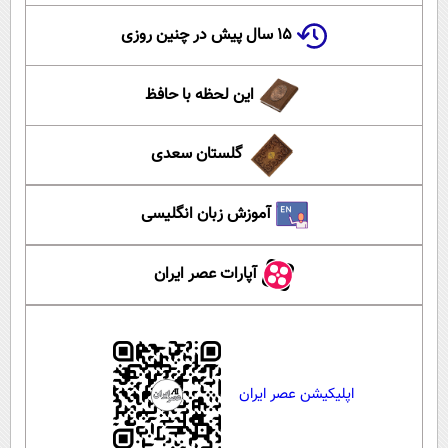
۱۵ سال پیش در چنین روزی
این لحظه با حافظ
گلستان سعدی
آموزش زبان انگلیسی
آپارات عصر ایران
اپلیکیشن عصر ایران