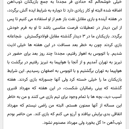
خیلی خوشحالم که حدادی فر مجددا به جمع بازیکنان ذوب‌آهن
اضافه شده البته او کار زیادی دارد تا دوباره به شرایط ایده آلش برگردد،
در هفته آینده و بازی مقابل نفت باز هم از او استفاده می‌ کنیم تا پس
از این دیدار در تعطیلات فرصت مناسبی باشد تا او به فرم خودش
برگردد. بازیکنان ما در 3 دیدار گذشته مقابل فولادوگسترش شجاعانه
بازی کردند چون به خطر بعد مسافت در این هفته ها خیلی اذیت
شدیم. با اتوبوس به اهواز رفتیم، مجددا چند روز بعد برای حضور در
تبریز به تهران آمدیم و از آنجا با هواپیما به تبریز رفتیم در برگشت با
هواپیما به تهران برگشتیم و با اتوبوس به اصفهان رسیدیم. این شرایط
بازیکنان ما را خیلی خسته کرد ولی آنها جسورانه بازی کردند. هفته
گذشته که بینی رضائیان شکست، در این هفته که مهرداد قنبری
آسیب دید، بچه ها با تمام وجود برای تیم بازی می‌ کنند و من به خاطر
این مساله از آنها ممنون هستم. البته من راضی نیستم که مهرداد
اتفاقی بدی برایش بیافتد و آرزو می‌ کنم که بازی کند. من حاضر بودم
ذوب‌آهن 10 گل بخورد ولی مهرداد مصدوم نشود.