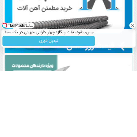
مس، نقره، نفت و گاز؛ چهار دارایی جهانی در یک سبد
تبدیل فوری
پربیننده های روز
آخرین اخبار