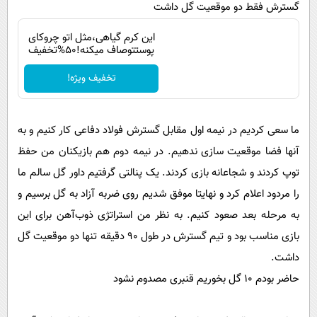
گسترش فقط دو موقعیت گل داشت
این کرم گیاهی،مثل اتو چروکای
پوستتوصاف میکنه!50%تخفیف
تخفیف ویژه!
ما سعی کردیم در نیمه اول مقابل گسترش فولاد دفاعی کار کنیم و به
آنها فضا موقعیت سازی ندهیم. در نیمه دوم هم بازیکنان من حفظ
توپ کردند و شجاعانه بازی کردند. یک پنالتی گرفتیم داور گل سالم ما
را مردود اعلام کرد و نهایتا موفق شدیم روی ضربه آزاد به گل برسیم و
به مرحله بعد صعود کنیم. به نظر من استراتژی ذوب‌آهن برای این
بازی مناسب بود و تیم گسترش در طول 90 دقیقه تنها دو موقعیت گل
داشت.
حاضر بودم 10 گل بخوریم قنبری مصدوم نشود