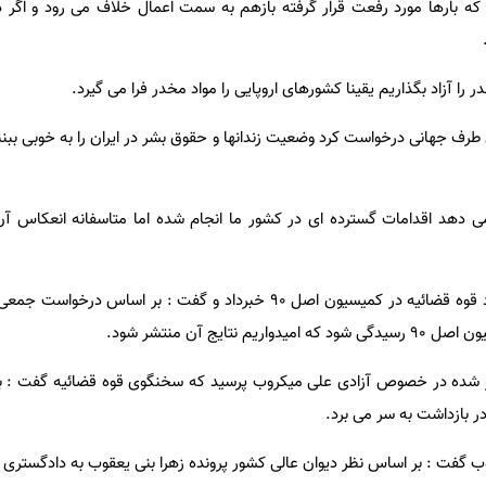
 بارها مورد رفعت قرار گرفته بازهم به سمت اعمال خلاف می رود و اگر د
ر را آزاد بگذاریم یقینا کشورهای اروپایی را مواد مخدر فرا می گیرد.
رف جهانی درخواست کرد وضعیت زندانها و حقوق بشر در ایران را به خوبی ببنن
ی دهد اقدامات گسترده ای در کشور ما انجام شده اما متاسفانه انعکاس آ
وی همچنین از رسیدگی به عملکرد قوه قضائیه در کمیسیون اصل 90 خبرداد و گفت : بر اساس
تایج آن منتشر شود.
تشر شده در خصوص آزادی علی میکروب پرسید که سخنگوی قوه قضائیه گفت : ب
 بازداشت به سر می برد.
وب گفت : بر اساس نظر دیوان عالی کشور پرونده زهرا بنی یعقوب به دادگستری 