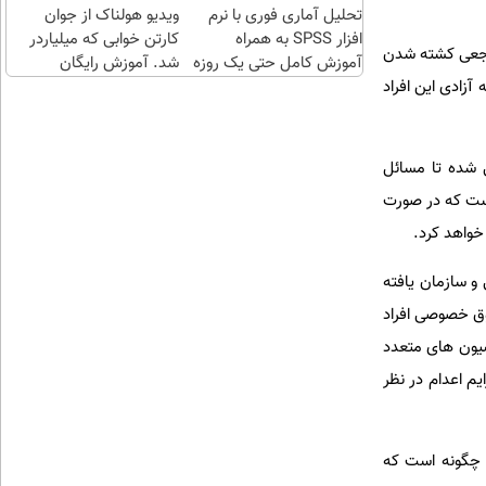
تحلیل آماری فوری با نرم
چند
ویدیو هولناک از جوان
افزار SPSS به همراه
کلیک)
کارتن خوابی که میلیاردر
مرجعی کشته شدن
آموزش کامل حتی یک روزه
شد. آموزش رایگان
!!
آزادی این افراد
 شده تا مسائل
است که در صورت
خواهد کرد.
و سازمان یافته
وق خصوصی افراد
سیون های متعدد
یم اعدام در نظر
م نمی کند و چگونه است که