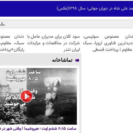
ی شاه در دوران جوانی؛ سال 1298(عکس)
ندان مصنوعی سوئیسی:
سود کلان برای مدیران عامل با
دندان مصنو
دیدترین فناوری اروپا، سبک
شرکت در مناقصات و مزایدات
سبک، مقاوم، 
مقاوم | پرداخت قسطی
ایران تندر
رایگان+پرداخ
تماشاخانه
ساعت ۸:۱۵ ششم اوت ؛ هیروشیما / وقتی شهر در