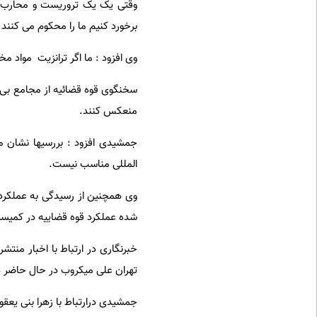
وقتی یک یک تروریست و محارب که
برخورد کنیم ما را محکوم می کنند.
وی افزود : ما اگر ترانزیت مواد مخد
سخنگوی قوه قضائیه از مجامع بی ط
منعکس کنند.
جمشیدی افزود : بررسیها نشان م
المللی مناسب نیست.
شده عملکرد قوه قضاییه در کمیسیون اصل 90 رسیدگی شود که امیدواریم ن
خبرنگاری در ارتباط با اخبار من
تهران علی میکروب در حال حاضر در
جمشیدی درارتباط با زهرا بنی یعق