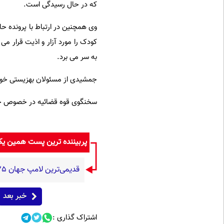
که در حال رسیدگی است.
وی همچنین در ارتباط با پرونده 
کودک را مورد آزار و اذیت قرار می
به سر می برد.
جمشیدی از مسئولان بهزیستی خواس
سخنگوی قوه قضائیه در خصوص حمای
پربیننده ترین پست همین ی
قدیمی‌ترین لامپ جهان ۱۲۵ ساله شد؛ افشای راز علمی طول‌عمر لامپ سنتنیال
خبر بعد
اشتراک گذاری :