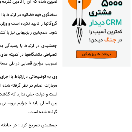
تعیین شده که آن را تامین نکرده و
سخنگوی قوه قضائیه در ارتباط با
گروگانها را تایید نکرده است و وزا
شود. همچنین رایزنیهایی نیز با 
جمشیدی در ارتباط با رسیدگی به
انضباطی دانشگاهها در کمیته های
تصویب مراجع قضایی در طی مسائل 
وی به توضیحاتی درارتباط با اجرا
مجازات اعدام در نظر گرفته شده 
است و دولت حقی ندارد که گذشت ک
بین المللی باید با جرایم ترویستی
گرفته شده است.