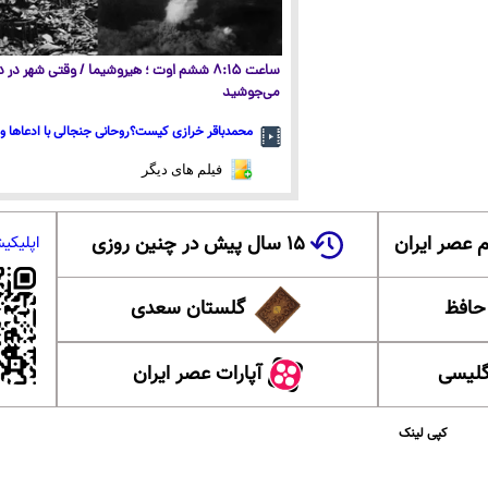
ساعت ۸:۱۵ ششم اوت ؛ هیروشیما / وقتی شهر در
می‌جوشید
محمدباقر خرازی کیست؟روحانی جنجالی با ادعاها و 
فیلم های دیگر
 عصر ایران
۱۵ سال پیش در چنین روزی
اپلیکی
 حافظ
گلستان سعدی
گلیسی
آپارات عصر ایران
کپی لینک