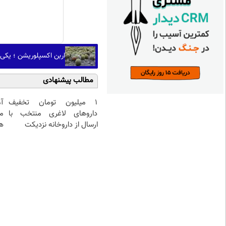
اربن اکسپلوریشن ؛ یکی
مطالب پیشنهادی
۱ میلیون تومان تخفیف
آ
داروهای لاغری منتخب با
م
ارسال از داروخانه نزدیکت
هم