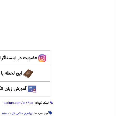
عضویت در اینستاگرام
این لحظه با
آموزش زبان ان
لینک کوتاه:
برچسب ها:
ابراهیم حاتمی کیا
،
مستند