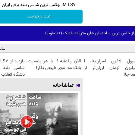
IM LS7 لوکس ترین شاسی بلند برقی ایران
ثبت درخواست
 از خاص ترین ساختمان های متروکه بلژیک (+تصاویر)
مپول لاغری اسپارتینا، ا
الان وقتشه‼️ با هر وضعیت
یلیون تومان ارزان‌تر از
بانک مو، موی طبیعی بکار!
شاسی بلند ب
ه‌جا!
باشگاه انقلاب
تماشاخانه