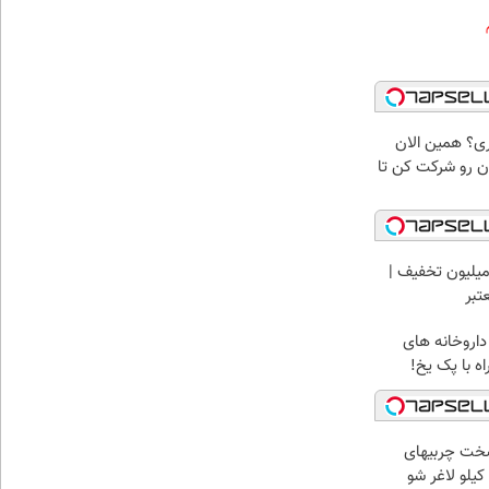
اری؟ همین الان
ان رو شرکت کن تا
میلیون تخفیف |
تبر
داروخانه های
ه با پک یخ!
خت چربیهای