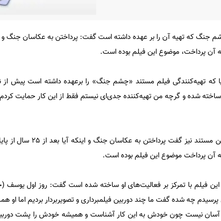
چشم جنگ که تهیه آن را بر عهده داشته است گفت: پرداختن به عکاسان جنگ و ای
ه آن پرداخت، موضوع این فیلم بوده است.
کیا که تهیه‌کنندگی فیلم مستند «چشم جنگ» را برعهده داشته است پیش از 
ساخته شده و گرچه من تهیه‌کننده جدی‌ای نیستم فقط از این کار حمایت کردم 
این کارگردان سینما درباره سوژه این مستند نیز گفت
ه آن پرداخت موضوع این فیلم بوده است.
این فیلم با تمرکز بر فعالیت‌های او ساخته شده است گفت: روز اول یوسف (حا
سیدم چه شده گفت ما چند دوربین فیلمبرداری و تصویربردار بردیم اما او همه‌
 آسان نیست چون خودش به این کار آشناست و همیشه خودش را پشت دورب