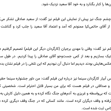
ا را کنار بگذارد و به خود آقا سعید نزدیک شود.
چشم جنگ نیز پیش از نمایش این فیلم نیز گفت: از سعید صادقی تشکر می‌کن
از آقای حاتمی‌کیا ممنونم که آمد و اعتماد آقا سعید را جلب کرد و گذاشت 
لم نیز گفت: وقتی با مهدی برجیان (کارگردان دیگر این فیلم) تصمیم گرفتیم د
تیک بسازیم و بعد از کمی جست‌وجو آقای صادقی را پیدا کردیم. در طول س
عکس‌هایش بودند دیدیم اما دنبال آن نبودیم که این تلخی را در فیلم نشان بد
آبیار کارگردان سینما نیز درباره این فیلم گفت: من داور جشنواره سینما حقی
ت و صداقتی در فیلم هست که برای من بسیار قابل احترام است. شخصیتی که
 بی‌واسطه و غریزی به آدم‌های جنگ نگاه کرده و به همین دلیل کارش به د
فته و وقف دیگران کرده است. مانند کسانی که در جنگ وقف دیگری کرده بو
کاس ثبت شده است.