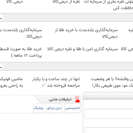
تونی نقره بخری از سرمایه ات
نقره از دیجی‌کالا
دیجی کالا
افظت کنی
ره
سرمایه‌گذاری بلندمدت با خرید طلا از
سرمایه‌گذاری بلندمدت با 
دیجی‌کالا
دیجی‌کالا
جی کالا
سرمایه گذاری امن با طلا و نقره دیجی کالا
خرید طلا به صورت قسطی ا
پرداخت 12 ماهه )
ان وقتشه‼️ با هر وضعیت
تنها در چند ساعت و با یکبار
نک مو، موی طبیعی بکار!
مراجعه فروخته شد ✅
به راحتی بفر
اعتبارسنجی
دیزل ژنراتور
بوکینگ