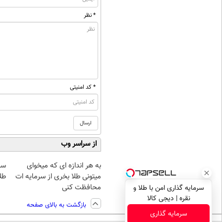
* نظر
* کد امنیتی
از سراسر وب
به هر اندازه ای که میخوای
سر
میتونی طلا بخری از سرمایه ات
طلا
محافظت کنی
سرمایه گذاری امن با طلا و
نقره | دیجی کالا
بازگشت به بالای صفحه
سرمایه گذاری