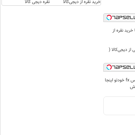
خرید نقره از دیجی‌کالا
کنی
نقره دیجی کالا
خرید نقره از
ز دیجی‌کالا (
ماشین فونیکس fx خودتو اینجا
وش