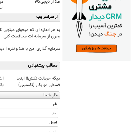
طلا از دیجی‌کالا
می
مح
از سراسر وب
به هر اندازه ای که میخوای میتونی نق
بخری از سرمایه ات محافظت کنی
سرمایه گذاری امن با طلا و نقره | دی
مطالب پیشنهادی
دیگه خجالت نکش‼️ اینجا
ال
قسطی مو بکار (تضمینی)
با
نظر شما
نام
ایمیل