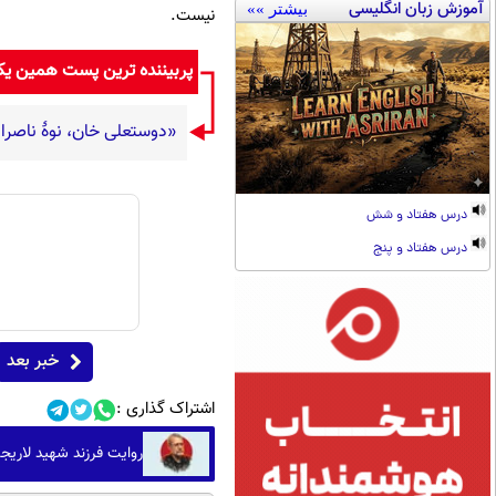
آموزش زبان انگلیسی
بیشتر »»
نیست.
پربیننده ترین پست همین ی
«دوستعلی خان، نوۀ ناصرا
درس هفتاد و شش
درس هفتاد و پنج
خبر بعد
اشتراک گذاری :
روایت فرزند شهید لاریج