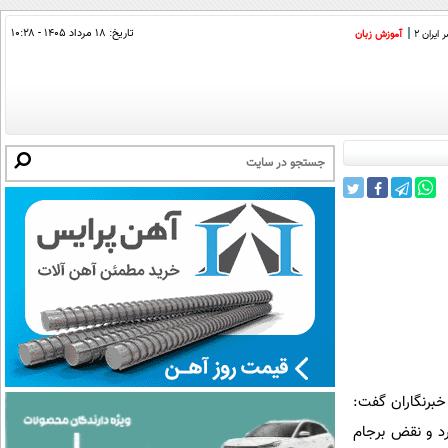
تاریخ:
۱۸ مرداد ۱۴۰۵ - ۱۰:۲۸
ایران 2
آموزش زبان
می وزیران خارجه ایران و گروه 1+5 در نیویورک به خبرنگاران گفت:
رد و نقض برجام