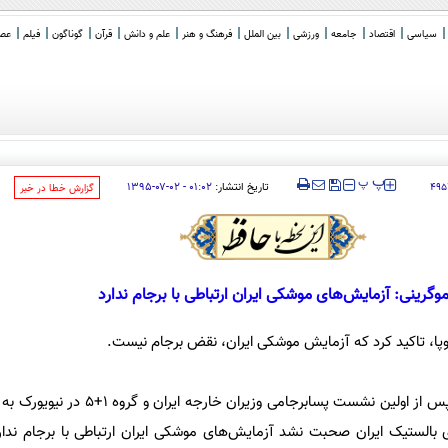
سیاسی
اقتصاد
جامعه
ورزشی
بین الملل
فرهنگ و هنر
علم و دانش
قرآن
گوناگون
فیلم
عصر 
‍‍‍ پ
پ
تاریخ انتشار:
۰۱:۰۲ - ۰۲-۰۷-۱۳۹۵
۴۹۵
‌گزارش خطا در خبر
وگرینی: آزمایش‌های موشکی ایران ارتباطی با برجام ندارد
ا، تاکید کرد که آزمایش موشکی ایران، نقض برجام نیست.
به گزارش ایسنا، فدریکا موگرینی پس از اولین نشست پسابرجا
بالستیک ایران صحبت نشد آزمایش‌های موشکی ایران ارتباطی با برجام ندا