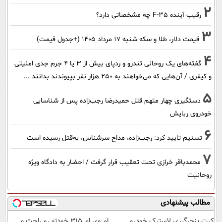
2
رقیب آینده F-35 چه مشخصاتی دارد؟
3
قیمت دلار، طلا و سکه شنبه ۱۷ مرداد ۱۴۰۵ (+جدول قیمت)
4
گفته‌های یک روحانی تندرو و ردپای بیش از ۳ یا ۴ جرم جدی امنیتی
و کیفری / آن‌هایی که می‌خواهند به ۲۵۰ هزار نفر بپیوندند بدانند ...
5
دستگیری چهار متهم قتل حمیدرضا رجب‌زاده پس از شناسایی
خودروی ربایش
6
تسنیم تایید کرد: رجب‌زاده، مداح سرشناس، به‌قتل رسیده است
7
محمدباقر خرازی تحت تعقیب قرار گرفت / احضار به دادگاه ویژه
روحانیت
مطالب پیشنهادی
کیت پنچرگیری لاستیک خودرو
ام وی ام 315 خودتو رو راحت و