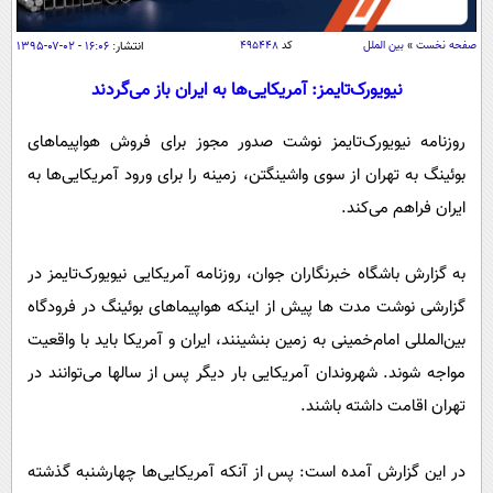
سیاسی
اقتصاد
صفحه نخست
»
بین الملل
کد
۴۹۵۴۴۸
انتشار:
۱۶:۰۶ - ۰۲-۰۷-۱۳۹۵
جامعه
اقتصادی
نیویورک‌تایمز: آمریکایی‌ها به ایران باز می‌گردند
ورزشی
اجتماعی
خودرو
روزنامه نیویورک‌تایمز نوشت صدور مجوز برای فروش هواپیماهای
بین الملل
حوادث
بوئینگ به تهران از سوی واشینگتن، زمینه را برای ورود آمریکایی‌ها به
فرهنگ و هنر
سیاست خارجی
سلامت
ایران فراهم می‌کند.
علم و دانش
یک برش دانایی
قرآن
فناوری و It
به گزارش باشگاه خبرنگاران جوان، روزنامه آمریکایی نیویورک‌تایمز در
محیط زیست
گزارشی نوشت مدت ها پیش از اینکه هواپیماهای بوئینگ در فرودگاه
گوناگون
علمی
سفر و تفریح
بین‌المللی امام‌خمینی به زمین بنشینند، ایران و آمریکا باید با واقعیت
فیلم
سرگرمی
اخبار کریپتو
مواجه شوند. شهروندان آمریکایی بار دیگر پس از سالها می‌توانند در
عصر ایران 2
اقتصاد
باشگاه مغز
تهران اقامت داشته باشند.
آموزش زبان
خواندنی ها و دیدنی ها
ورزش
مجله تصویری سلاح
داستان کوتاه
سیاست
در این گزارش آمده است: پس از آنکه آمریکایی‌ها چهارشنبه گذشته