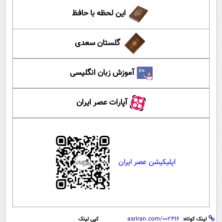
این لحظه با حافظ
گلستان سعدی
آموزش زبان انگلیسی
آپارات عصر ایران
اپلیکیشن عصر ایران
لینک کوتاه:
کپی لینک