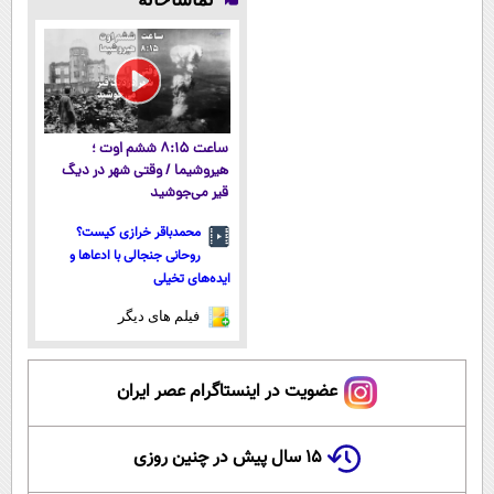
میکنه!50%تخفیف
در ایران رونمایی
همه‌جا بخر!
داروخانه های
شد
معتبر
ساعت ۸:۱۵ ششم اوت ؛
هیروشیما / وقتی شهر در دیگ
قیر می‌جوشید
محمدباقر خرازی کیست؟
روحانی جنجالی با ادعاها و
ایده‌های تخیلی
فیلم های دیگر
عضویت در اینستاگرام عصر ایران
۱۵ سال پیش در چنین روزی