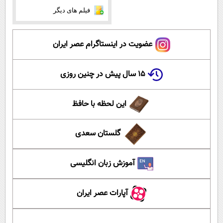
فیلم های دیگر
عضویت در اینستاگرام عصر ایران
۱۵ سال پیش در چنین روزی
این لحظه با حافظ
گلستان سعدی
آموزش زبان انگلیسی
آپارات عصر ایران