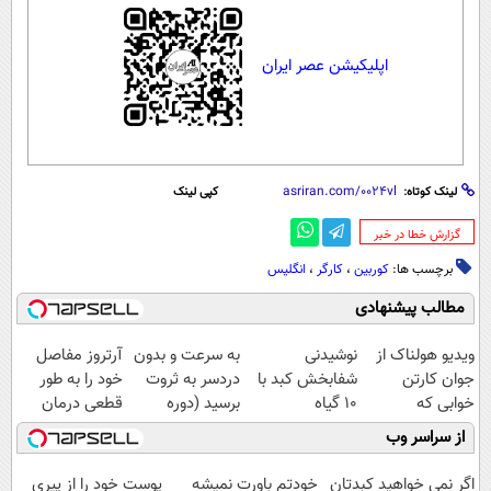
اپلیکیشن عصر ایران
لینک کوتاه:
کپی لینک
‌گزارش خطا در خبر
برچسب ها:
کوربین
،
کارگر
،
انگلیس
مطالب پیشنهادی
ویدیو هولناک از
نوشیدنی
به سرعت و بدون
آرتروز مفاصل
جوان کارتن
شفابخش کبد با
دردسر به ثروت
خود را به طور
خوابی که
10 گیاه
برسید (دوره
قطعی درمان
میلیاردر شد.
موثر(تخفیف تا
کاملا رایگان
کنید!
از سراسر وب
آموزش رایگان
امشب)
پولسازی)
◗پرسش‌نامه◖
اگر نمی خواهید کبدتان
خودتم باورت نمیشه
پوست خود را از پیری