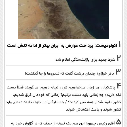
1
اکونومیست: پرداخت عوارض به ایران بهتر از ادامه تنش است
2
شرط جدید برای بازنشستگی اعلام شد
3
باقر خرازی؛ چندان درشت گفت که تندروها را جا گذاشت!
4
پزشکیان: هر زمان می‌خواهیم کاری انجام دهیم، می‌گویند فعلاً دست
نگه دارید/ چه زمانی باید دست بزنیم؟ زمانی که خودمان غرق شدیم،
کشور نابود شد و همه ضرر کردند؟ / همسایگان ما اجازه ندادند عده‌ای وارد
کشور شوند و باعث اغتشاش شوند
5
آقای رئیس جمهور! این هم یک نمونه از حذف که در گزارش خود به