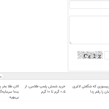
بیسوزی که شگفتی لاغری
خرید شمش پلمپ طلاسی، از
ن را رقم زد!
۰.۵ گرم تا ۱۰ گرم
بده! سرمایه‌گ
بی‌بهره