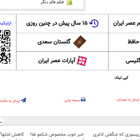
فیلم های دیگر
 عصر ایران
۱۵ سال پیش در چنین روزی
اپلیکی
 حافظ
گلستان سعدی
گلیسی
آپارات عصر ایران
کپی لینک
ارسال به دوستان
نسخه چاپی
ارسال به تلگرام
بیسوزی که شگفتی لاغری
خبر خوب مخصوص شکمو ها!
کاهش اشتها/