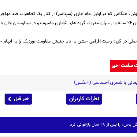
ی کارتونن، هنگامی که در اوایل ماه جاری (سپتامبر) از کنار یک تظاهرات ضد مها
ان باخت.
صلی در گروه راست افراطی خشن به نام جنبش مقاومت نوردیک را به اتهام 
ک ساعت اخیر
یمانی با شعری احساسی (+عکس)
نظرات کاربران
خبر قبل
س از ۲۸ سال بازخوانی کرد