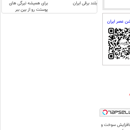
بلند برقی ایران
برای همیشه تیرگی های
پوستت رو از بین ببر
شن عصر ایران
افزایش سوخت و