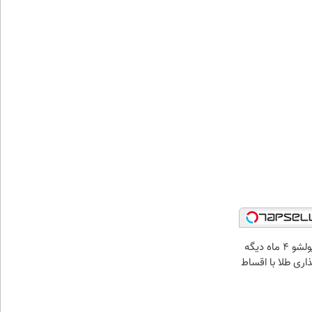
الان طلا بخر پولشو 4 ماه دیگه
ذاری طلا با اقساط