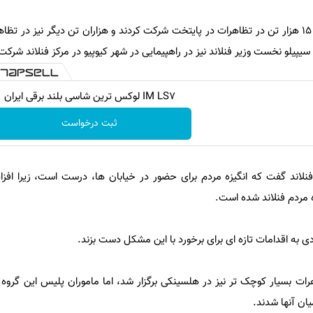
پلیس هلسینکی اعلام کرد: حدود 15 هزار تن در تظاهرات در پایتخت شرکت کردند و هزاران تن دیگر نیز 
سیپیلو نخست وزیر فنلاند نیز در راهپیمایی در شهر کیوپیو در مرکز فنلاند شرکت
IM LS7 لوکس ترین شاسی بلند برقی ایران
ثبت درخواست
 فنلاند گفت که انگیزه مردم برای حضور در خیابان ها، درست است، زیرا افزا
مردم فنلاند شده است.
ی به اقدامات تازه ای برای برخورد با این مشکل دست بزند.
ت بسیار کوچک تر نیز در هلسینکی برگزار شد، اما ماموران پلیس این گروه ه
یان آنها شدند.