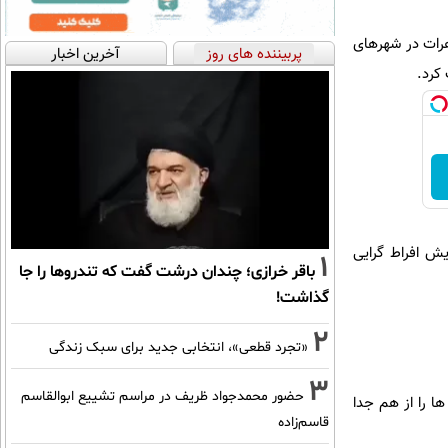
در تظاهرات در شهرهای
پربیننده های روز
آخرین اخبار
 کرد.
یش افراط گرایی
1
باقر خرازی؛ چندان درشت گفت که تندروها را جا
گذاشت!
2
«تجرد قطعی»، انتخابی جدید برای سبک زندگی
3
حضور محمدجواد ظریف در مراسم تشییع ابوالقاسم
ا را از هم جدا
قاسم‌زاده