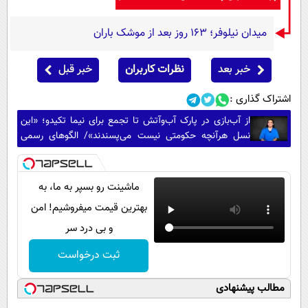
میدان نیلوفر؛ ۱۶۳ روز بعد از موشک باران
خبر بعد
نظرات کاربران
خبر قبل
اشتراک گذاری :
از آب‌بازی در پارک آب‌وآتش تا تجمع برای نیما تکیدو؛ «این
نسل هرآنچه حکومتی نیست می‌پسندند»/ الگوهای رسمی
دیگر مرجع نیستند/ یقه نوجوان‌ها را نگیرید!
ماشینت رو بسپر به ما، به
بهترین قیمت میفروشیم! امن
و بی درد سر
ثبت درخواست
مطالب پیشنهادی