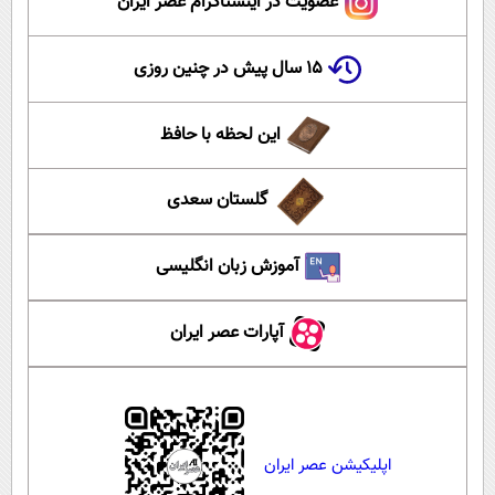
عضویت در اینستاگرام عصر ایران
۱۵ سال پیش در چنین روزی
این لحظه با حافظ
گلستان سعدی
آموزش زبان انگلیسی
آپارات عصر ایران
اپلیکیشن عصر ایران