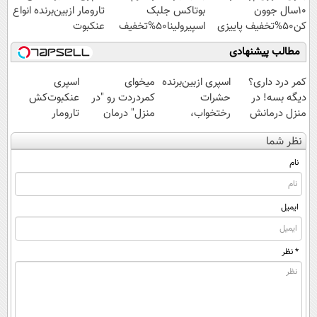
10سال جوون
بوتاکس جلبک
تارومار ازبین‌برنده انواع
کن50%تخفیف پاییزی
اسپیرولینا50%تخفیف
عنکبوت
مطالب پیشنهادی
کمر درد داری؟
اسپری ازبین‌برنده
میخوای
اسپری
دیگه بسه! در
حشرات
کمردردت رو "در
عنکبوت‌‌کش
منزل درمانش
رختخواب،
منزل" درمان
تارومار
کن
مناسب برای
کنی؟ (◂فیلم +
ازبین‌برنده انواع
نظر شما
(◀پرسش‌نامه)
مقابله با انواع
◂پرسش‌نامه)
عنکبوت
ساس
نام
ایمیل
* نظر