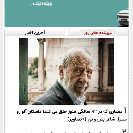
پربیننده های روز
آخرین اخبار
1
معماری که در 92 سالگی هنوز خلق می کند؛ داستان آلوارو
سیزا، شاعر بتن و نور (+تصاویر)
2