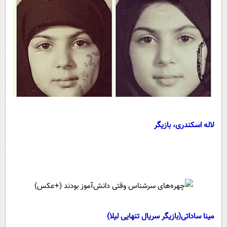
لاله اسکندری، بازیگر
مینا ساداتی(بازیگر سریال تنهایی لیلا)