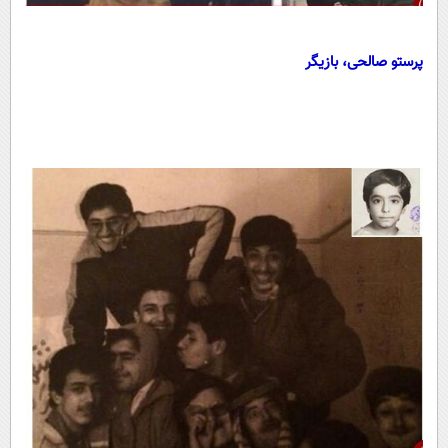
پرستو صالحی، بازیگر