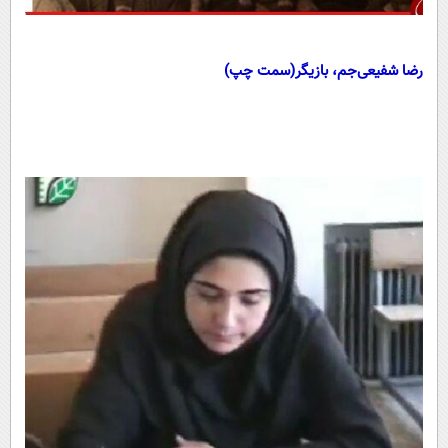
رضا شفیعی‌جم، بازیگر(سمت چپ)