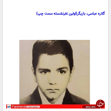
گلاره عباسی، بازیگر(اولین نفرنشسته سمت چپ)