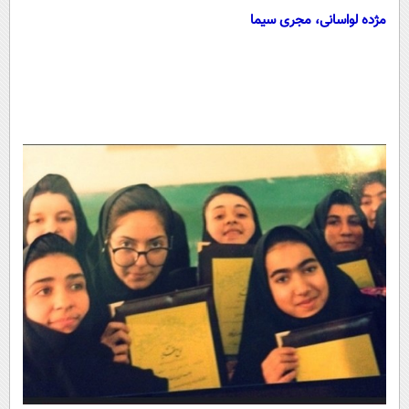
مژده لواسانی، مجری سیما