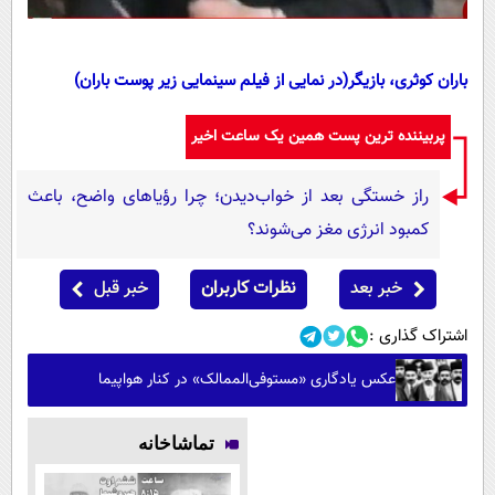
باران کوثری، بازیگر(در نمایی از فیلم سینمایی زیر پوست باران)
پربیننده ترین پست همین یک ساعت اخیر
راز خستگی بعد از خواب‌دیدن؛ چرا رؤیاهای واضح، باعث
کمبود انرژی مغز می‌شوند؟
خبر بعد
نظرات کاربران
خبر قبل
اشتراک گذاری :
عکس یادگاری «مستوفی‌الممالک» در کنار هواپیما
تماشاخانه