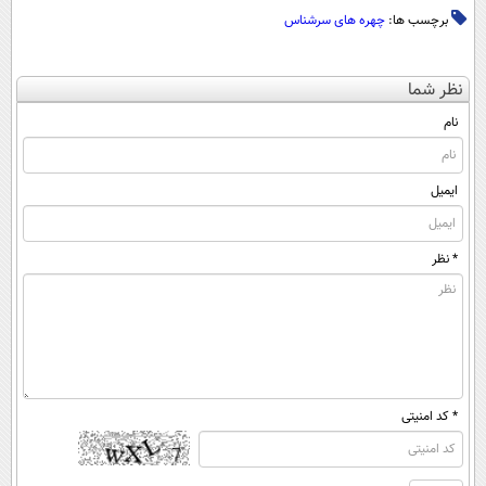
برچسب ها:
چهره های سرشناس
نظر شما
نام
ایمیل
* نظر
* کد امنیتی