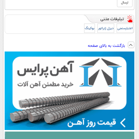
اعتبارسنجی
دیزل ژنراتور
بوکینگ
بازگشت به بالای صفحه