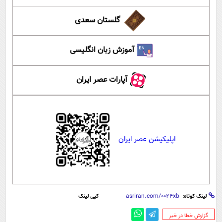
گلستان سعدی
آموزش زبان انگلیسی
آپارات عصر ایران
اپلیکیشن عصر ایران
لینک کوتاه:
کپی لینک
‌گزارش خطا در خبر