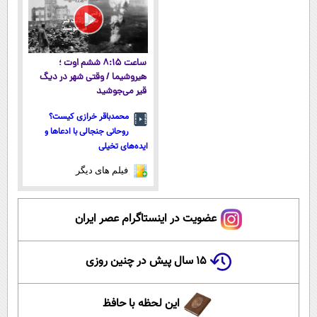
ساعت ۸:۱۵ ششم اوت ؛
هیروشیما / وقتی شهر در دیگ
قیر می‌جوشید
محمدباقر خرازی کیست؟
روحانی جنجالی با ادعاها و
ایده‌های تخیلی
فیلم های دیگر
عضویت در اینستاگرام عصر ایران
۱۵ سال پیش در چنین روزی
این لحظه با حافظ