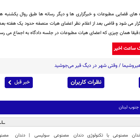
ده های قضایی مطبوعات و خبرگزاری ها و دیگر رسانه ها طبق روال یکشنبه ه
ر می شود و قاضی بعد از اعلام نظر اعضای هیات منصفه حدود یک هفته بعد 
دقیقا همان چیزی که اعضای هیات مطبوعات در جلسه دادگاه به اجماع می رس
ک ساعت اخیر
نظرات کاربران
خبر قبل
 جنوب لبنان
ندان مصنوعی با تکنولوژی
دندان مصنوعی سوئیسی |
دندان مصنو