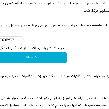
روزنامه خورشید و هفته نامه عصر ارتباط با حضور اعضای هیات م
ولی برگزار شد.
هیات منصفه مطبوعات در این جلسه پس از بررسی پرونده مدیر مسئول روزنامه
خرید شمش پلمپ طلاسی، از ۰.۵ گرم تا ۱۰ گرم
خریدطلا
د به اتهام انتشار مذاکرات غیرعلنی دادگاه کهریزک و دفاعیات سعید مرتضو
هفته نامه عصر ارتباط هم امروز به اتهام نشر اکاذیب به قصد اضرار به غیر
منصفه مطبوعات نه تنها وی را مجرم تشخیص دادند بلکه او را مستحق تخفیف 