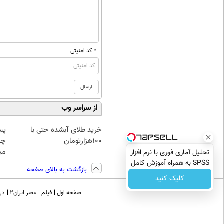
* کد امنیتی
از سراسر وب
خرید طلای آبشده حتی با
پس
۱۰۰هزارتومان
چن
مبل
تحلیل آماری فوری با نرم افزار
SPSS به همراه آموزش کامل
بازگشت به بالای صفحه
حتی یک روزه !!
کلیک کنید
صفحه اول
فیلم
عصر ایران۲
درب