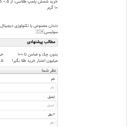
خرید شمش پ
۱۰ گرم
دندان مصنوعی با تکنولوژی دیجیتال
سوئیسی🇨🇭
مطالب پیشنهادی
بدون چک و ضامن تا 100
خر
میلیون اعتبار خرید طلا بگیر!
۰.۵ گرم تا
نظر شما
نام
ایمیل
* نظر