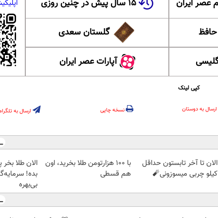
 عصر ایران
۱۵ سال پیش در چنین روزی
اپلیکی
 حافظ
گلستان سعدی
گلیسی
آپارات عصر ایران
کپی لینک
ارسال به دوستان
نسخه چاپی
ارسال به تلگرام
الان تا آخر تابستون حداقل
با ۱۰۰ هزارتومن طلا بخرید، اون
هم قسطی
بده! سرمایه‌گ
بی‌بهره