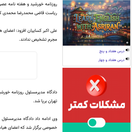
ریاست قاضی محمدرضا محمدی کشک
علی اکبر کساییان افزود: اعضای 
مجرم تشخیص ندادند.
درس هفتاد و پنج
درس هفتاد و چهار
دادگاه مدیرمسئول روزنامه خورشی
تهران برپا شد.
وی ادامه داد دادگاه مدیرمسئول 
خصوصی برگزار شد که اعضای هیات 