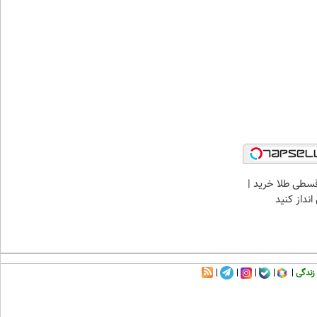
سطی طلا خرید |
نداز کنید
زندگی