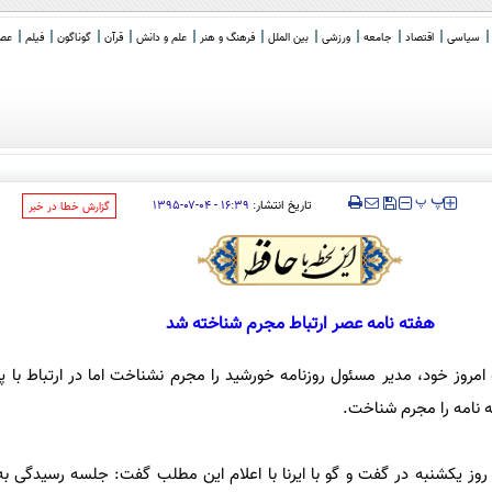
سیاسی
اقتصاد
جامعه
ورزشی
بین الملل
فرهنگ و هنر
علم و دانش
قرآن
گوناگون
فیلم
عصر 
ا فر
_
‍‍‍ پ
پ
تاریخ انتشار:
۱۶:۳۹ - ۰۴-۰۷-۱۳۹۵
‌گزارش خطا در خبر
هفته نامه عصر ارتباط مجرم شناخته شد
وز خود، مدیر مسئول روزنامه خورشید را مجرم نشناخت اما در ارتباط با پر
ه نامه را مجرم شناخت.
 یکشنبه در گفت و گو با ایرنا با اعلام این مطلب گفت: جلسه رسیدگی به 