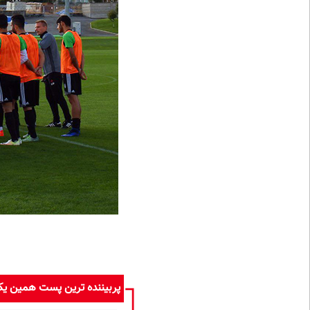
پربیننده ترین پست همین ی