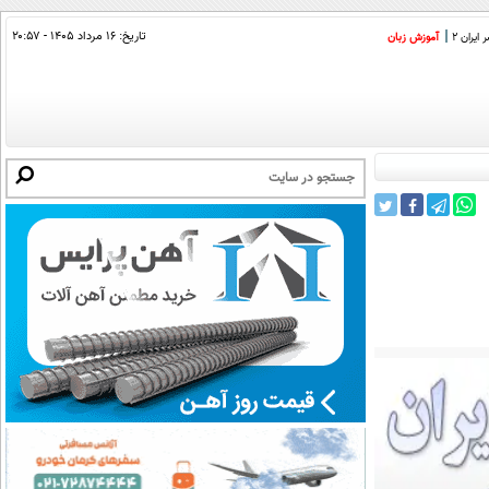
تاریخ:
۱۶ مرداد ۱۴۰۵ - ۲۰:۵۷
ایران 2
آموزش زبان