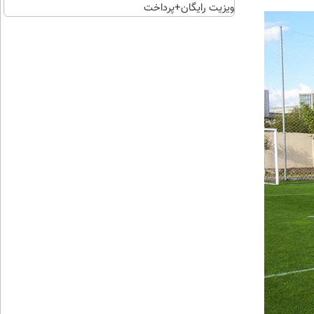
ویزیت رایگان+پرداخت
اقساطی😍