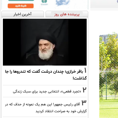
پربیننده های روز
آخرین اخبار
1
باقر خرازی؛ چندان درشت گفت که تندروها را جا
گذاشت!
2
«تجرد قطعی»، انتخابی جدید برای سبک زندگی
3
آقای رئیس جمهور! این هم یک نمونه از حذف که در
گزارش خود به صراحت انتقاد کردید