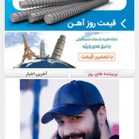
پربیننده های روز
آخرین اخبار