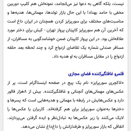
نیست، بلکه گاهی به دعوا نیز می‌انجامد، نمونه‌اش هم کلیپ دوربین
مخفی با حامد بهداد! با این حال بازار تولدها، مهمانی‌ها، هدیه‌ها و
مناسبت‌های مختلف برای سورپرایز کردن همچنان در ایران داغ است
که آخرین آن هم سورپرایز کاپیتان پرواز تهران - کیش برای دختر مورد
علاقه‌اش بود. در این پرواز کاپیتان ضمن خوشامدگویی به مسافران، از
مسافر صندلی شماره یک تقاضای ازدواج کرد و چند لحظه بعد حلقه
ازدواج را در مقابل مسافران به او هدیه داد.
قلمرو غافلگیرکننده فضای مجازی
«لاکچری سورپرایز» نام یک پیج در صفحه اینستاگرام است، پر از
عکس‌های مهمانی‌های آنچنانی و غافلگیرکننده. بیش از ٨هزار فالور
دارد و عکس‌هایش در رابطه با مهمانی و هدیه‌هایی است که پسرها و
دخترها به‌عنوان سورپرایز برای هم گرفته‌اند. کاربران یا عکس‌ها را
لایک می‌کنند یا زیر عکس‌ها به تبادل‌نظر و ایده گرفتن می‌پردازند.
اتفاقی که بازار سورپرایز و طرفدارانش را داغ‌داغ نشان می‌دهد.