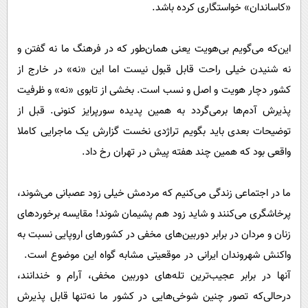
«کاساندان» خواستگاری کرده باشد.
این‌که می‌گویم بی‌هویت یعنی همان‌طور که در فرهنگ ما نه گفتن و
نه شنیدن خیلی راحت قابل قبول نیست اما این «نه» در خارج از
کشور دچار هویت و اصل و نسب است. بخشی از تابوی «نه» و ظرفیت
پذیرش آدم‌ها برمی‌گردد به همین پدیده سورپرایز کنونی. قبل از
توضیحات بعدی باید بگویم تراژدی نخست گزارش یک ماجرایی کاملا
واقعی بود که همین چند هفته پیش در تهران رخ داد.
ما در اجتماعی زندگی می‌کنیم که مردمش خیلی زود عصبانی می‌شوند،
پرخاشگری می‌کنند و شاید زود هم پشیمان شوند! مقایسه برخوردهای
زنان و مردان در برابر دوربین‌های مخفی در کشورهای اروپایی نسبت به
واکنش شهروندان ایرانی در موقعیتی مشابه گواه این موضوع است.
آنها در برابر عجیب‌ترین تله‌های دوربین مخفی، آرام و خندانند،
درحالی‌که تصور چنین شوخی‌هایی در کشور ما نه‌تنها قابل پذیرش