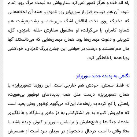
راه انداخت و هرگز تصور نمی‌کرد سناریو‌اش به قیمت مرگ رویا تمام
شود، آن هم درست قبل از سورپرایز روز نامزدی. همه آن لحظه‌هایی
که دخترک روی تخت اتاقش اشک می‌ریخت و پشت‌به‌پشت هم
شماره کامران را می‌گرفت، او مشغول سفارش حلقه نامزدی، گل،
شیرینی و دعوت مهمان‌ها بود. همان مهمان‌هایی که می‌دانستند آنها
مال هم هستند و درست در حواشی این جشن بزرگ نامزدی، خودکشی
رویا همه را غافلگیر کرد.
نگاهی به پدیده جدید سورپرایز
نه فقط اسمش، خودش هم خارجی است. این روزها «سورپرایز» یا
همان «سورپریز» درست مثل همه پدیده‌های نوظهور بی‌هویت،
راهش را کج کرده به رابطه‌ها. این‌که می‌گویم نوظهور یعنی بعید است
که «کوروش کبیر» به جز لشکرکشی به دژ مادی پاسارگاد و غافلگیری
مادها، جنگ‌ها و فتح‌هایش را براساس سورپرایز کنونی چیده باشد یا
مثلا وقتی با اسب درحال تاخت‌وتاز در میدان نبرد است از همسرش