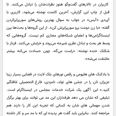
کاربران در تالار‌های گفت‌وگو هنوز نظرات‌شان را تبادل می‌کنند. تا
قبل از چاپ این گزارش، آخرین کامنت نوشته می‌شود، کاربری با
آی‌دی «آیس» در جواب به سوال بهترین روش‌های سورپرایزکردن
گفته: «با زن دومت برو سورپرایزش کن». از این گروه‌ها و بحث‌ها بین
اینستاگرامی‌ها و اعضای شبکه‌های مجازی کم نیست. گروه‌هایی که
وسط هر بحث و تبادل نظری شیرجه می‌روند و خرابش می‌کنند. فرناز با
شکلک خنده نوشته: «راست می‌گه، چون حسادت می‌کنه بیشتر
عاشقت می‌شه».
با بادکنک های هلیومی و رقص نورهای بلک لایت در فضایی بسیار زیبا
عزیزان تان را در جشن های تولد، نامزدی، فارغ التحصیلی غافلگیر
کنید.» این آگهی یک شرکت خدمات مجلس در اینستاگرام است.
تبلیغی که نشان می دهد طرفداران این مد می توانند برای بهتر برگزار
شدن مهمانی های شان به کسانی که تجربه این کار را دارند هم
مراجعه کنند. بنابراین باید گفت هر پدیده ای که با مد سر و کار داشته