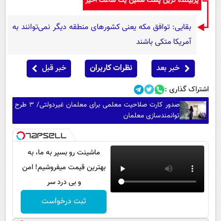
پربیننده ترین پست همین یک ساعت اخیر
بقایی: توافق مکه یعنی کشورهای منطقه دیگر نمی‌توانند به
آمریکا متکی باشند
خبر بعد
نظرات کاربران
خبر قبل
اشتراک گذاری :
صدور کارت صلاحیت معلمی برای معلمان غیردولتی/ ۳ طرح
توانمندسازی معلمان
ماشینت رو بسپر به ما، به
بهترین قیمت میفروشیم! امن
و بی درد سر
ثبت درخواست