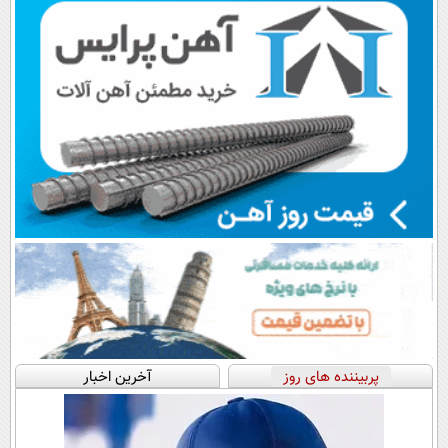
پربیننده های روز
آخرین اخبار