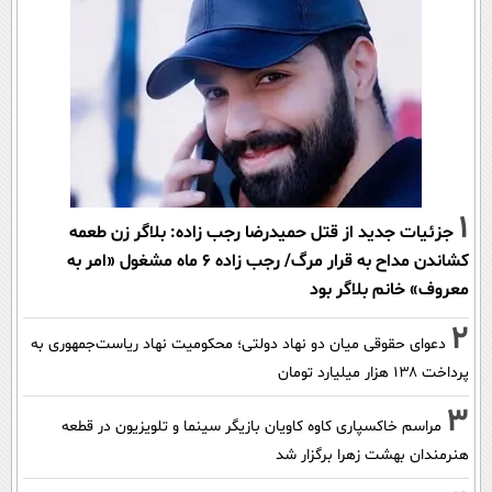
1
جزئیات جدید از قتل حمیدرضا رجب زاده: بلاگر زن طعمه
کشاندن مداح به قرار مرگ/ رجب زاده 6 ماه مشغول «امر به
معروف» خانم بلاگر بود
2
دعوای حقوقی میان دو نهاد دولتی؛ محکومیت نهاد ریاست‌جمهوری به
پرداخت ۱۳۸ هزار میلیارد تومان
3
مراسم خاکسپاری کاوه کاویان بازیگر سینما و تلویزیون در قطعه
هنرمندان بهشت زهرا برگزار شد