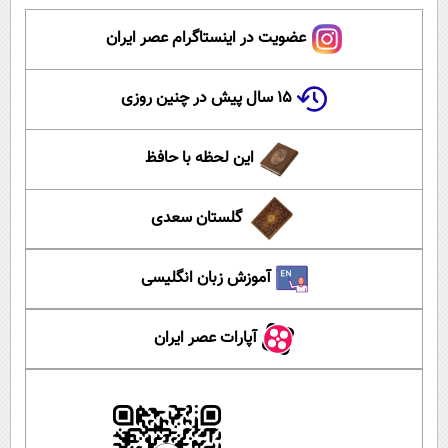
عضویت در اینستاگرام عصر ایران
۱۵ سال پیش در چنین روزی
این لحظه با حافظ
گلستان سعدی
آموزش زبان انگلیسی
آپارات عصر ایران