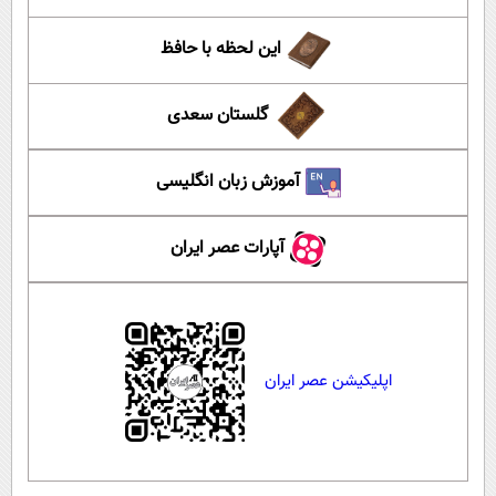
این لحظه با حافظ
گلستان سعدی
آموزش زبان انگلیسی
آپارات عصر ایران
اپلیکیشن عصر ایران