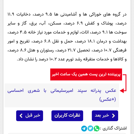
در گروه های خوراکی ها و آشامیدنی ها 9.5 درصد، دخانیات 11.9
درصد، پوشاک و کفش 6.9 درصد، مسکن، آب، برق، گاز و سایر
سوخت ها 9.1 درصد، اثاث، لوازم و خدمات مورد نیاز خانه 4.5 درصد،
بهداشت و درمان 18.1 درصد، حمل و نقل 6.8 درصد، تفریح و امور
فرهنگی 10.7 درصد، تحصیل 21.7 درصد، رستوران و هتل 8.6 درصد،
و کالاها و خدمات متفرقه رشد تورم عدد 10.2 درصد را نشان داد.
پربیننده ترین پست همین یک ساعت اخیر
عکس پدرانه سپند امیرسلیمانی با شعری احساسی
(+عکس)
خبر بعد
نظرات کاربران
خبر قبل
اشتراک گذاری :