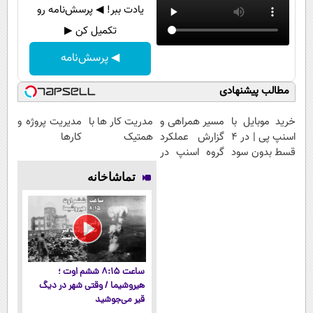
یادت ببر! ◀ پرسش‌نامه رو
تکمیل کن ▶
◀ پرسش‌نامه
مطالب پیشنهادی
خرید موبایل با
مسیر همراهی و
مدریت کار ها با
مدیریت پروژه و
اسنپ پی | در ۴
گزارش عملکرد
همتیک
کارها
قسط بدون سود
گروه اسنپ در
و کارمزد!
۱۴۰۴
تماشاخانه
ساعت ۸:۱۵ ششم اوت ؛
هیروشیما / وقتی شهر در دیگ
قیر می‌جوشید