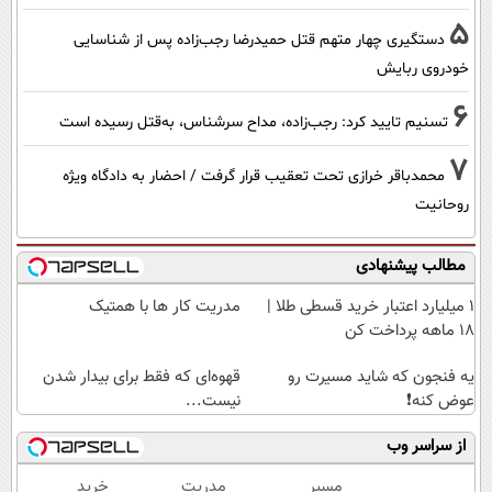
5
دستگیری چهار متهم قتل حمیدرضا رجب‌زاده پس از شناسایی
خودروی ربایش
6
تسنیم تایید کرد: رجب‌زاده، مداح سرشناس، به‌قتل رسیده است
7
محمدباقر خرازی تحت تعقیب قرار گرفت / احضار به دادگاه ویژه
روحانیت
مطالب پیشنهادی
۱ میلیارد اعتبار خرید قسطی طلا |
مدریت کار ها با همتیک
۱۸ ماهه پرداخت کن
یه فنجون که شاید مسیرت رو
قهوه‌ای که فقط برای بیدار شدن
عوض کنه❗
نیست...
از سراسر وب
مسیر
مدریت
خرید