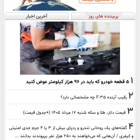
پربیننده های روز
آخرین اخبار
1
۵ قطعه خودرو که باید در ۹۶ هزار کیلومتر عوض کنید
2
رقیب آینده F-35 چه مشخصاتی دارد؟
3
قیمت دلار، طلا و سکه شنبه ۱۷ مرداد ۱۴۰۵ (+جدول قیمت)
4
گفته‌های یک روحانی تندرو و ردپای بیش از ۳ یا ۴ جرم جدی امنیتی
و کیفری / آن‌هایی که می‌خواهند به ۲۵۰ هزار نفر بپیوندند بدانند ...