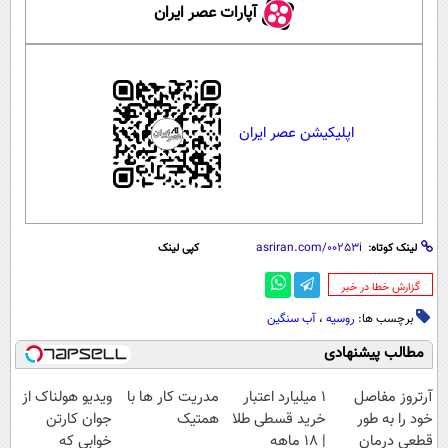
آپارات عصر ایران
اپلیکیشن عصر ایران
لینک کوتاه:
کپی لینک
‌گزارش خطا در خبر
برچسب ها:
روسیه
،
آب سنگین
مطالب پیشنهادی
آرتروز مفاصل
۱ میلیارد اعتبار
مدریت کار ها با
ویدیو هولناک از
خود را به طور
خرید قسطی طلا
همتیک
جوان کارتن
قطعی درمان
| ۱۸ ماهه
خوابی که