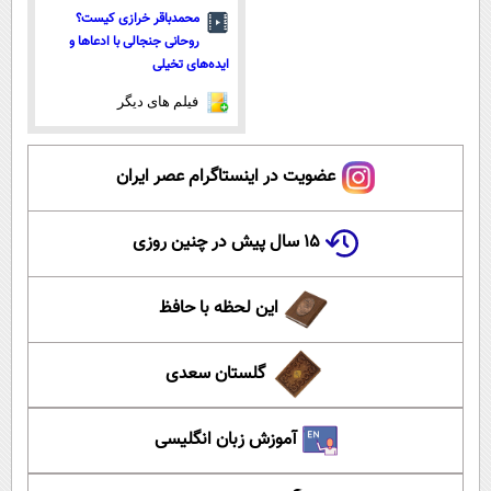
محمدباقر خرازی کیست؟
روحانی جنجالی با ادعاها و
ایده‌های تخیلی
فیلم های دیگر
عضویت در اینستاگرام عصر ایران
۱۵ سال پیش در چنین روزی
این لحظه با حافظ
گلستان سعدی
آموزش زبان انگلیسی