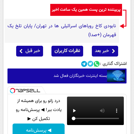
پربیننده ترین پست همین یک ساعت اخیر
نابودی کاخ رویاهای اسرائیلی ها در تهران/ پایان تلخ یک
قهرمان (+صدا)
خبر بعد
نظرات کاربران
خبر قبل
اشتراک گذاری :
بسته اینترنت خبرنگاران فعال شد
درد زانو رو برای همیشه از
یادت ببر! ◀ پرسش‌نامه رو
تکمیل کن ▶
◀ پرسش‌نامه