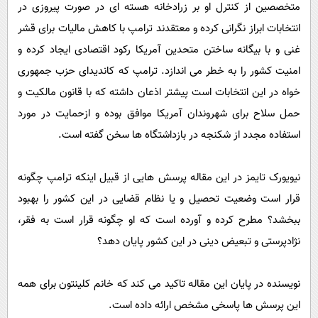
متخصصین از کنترل او بر زرادخانه هسته ای در صورت پیروزی در
انتخابات ابراز نگرانی کرده و معتقدند ترامپ با کاهش مالیات برای قشر
غنی و با بیگانه ساختن متحدین آمریکا رکود اقتصادی ایجاد کرده و
امنیت کشور را به خطر می اندازد. ترامپ که کاندیدای حزب جمهوری
خواه در این انتخابات است پیشتر اذعان داشته که با قانون مالکیت و
حمل سلاح برای شهروندان آمریکا موافق بوده و ازحمایت در مورد
استفاده مجدد از شکنجه در بازداشتگاه ها سخن گفته است.
نیویورک تایمز در این مقاله پرسش هایی از قبیل اینکه ترامپ چگونه
قرار است وضعیت تحصیل و یا نظام قضایی در این کشور را بهبود
ببخشد؟ مطرح کرده و آورده است که او چگونه قرار است به فقر،
نژادپرستی و تبعیض دینی در این کشور پایان دهد؟
نویسنده در پایان این مقاله تاکید می کند که خانم کلینتون برای همه
این پرسش ها پاسخی مشخص ارائه داده است.