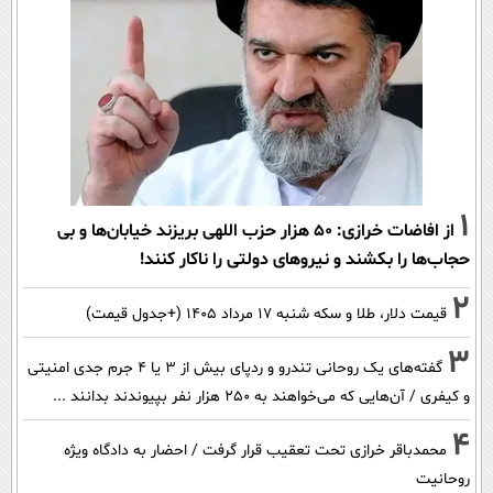
1
از افاضات خرازی: ۵۰ هزار حزب اللهی بریزند خیابان‌ها و بی
حجاب‌ها را بکشند و نیرو‌های دولتی را ناکار کنند!
2
قیمت دلار، طلا و سکه شنبه ۱۷ مرداد ۱۴۰۵ (+جدول قیمت)
3
گفته‌های یک روحانی تندرو و ردپای بیش از ۳ یا ۴ جرم جدی امنیتی
و کیفری / آن‌هایی که می‌خواهند به ۲۵۰ هزار نفر بپیوندند بدانند ...
4
محمدباقر خرازی تحت تعقیب قرار گرفت / احضار به دادگاه ویژه
روحانیت