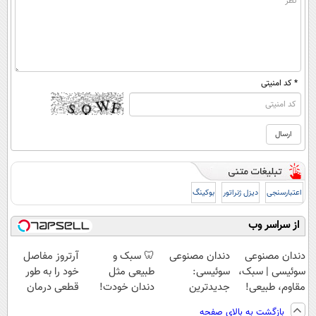
* کد امنیتی
اعتبارسنجی
دیزل ژنراتور
بوکینگ
از سراسر وب
دندان مصنوعی
دندان مصنوعی
🦷 سبک و
آرتروز مفاصل
سوئیسی | سبک،
سوئیسی:
طبیعی مثل
خود را به طور
مقاوم، طبیعی!
جدیدترین
دندان خودت!
قطعی درمان
ویزیت
فناوری اروپا،
نصب آسان و
کنید!
بازگشت به بالای صفحه