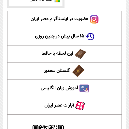
عضویت در اینستاگرام عصر ایران
۱۵ سال پیش در چنین روزی
این لحظه با حافظ
گلستان سعدی
آموزش زبان انگلیسی
آپارات عصر ایران