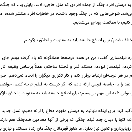
اید به درستی افراد جنگ از جمله افرادی که مثل حاجی، لات، پاپتی و... که ج
 می‌شد. شوخی‌هایی که در جنگ وجود داشت، در خاطرات افراد منتشر شده، اما
کنیم، با ممانعت روبه‌رو می‌شدیم.
تلف شدم/ برای اصلاح جامعه باید به معنویت و اخلاق بازگردیم
ه فیلمسازی گفت: من در همه عرصه‌ها همانگونه که یاد گرفته بودم جای خا
 کردم، فیلمساز نبودم، مستند فقر و فحشا ساختم، عملاً براساس وظیفه کار ا
 هر عرصه‌ای ارتباط برقرار کنم و کار تکراری دیگران را انجام نمی‌دهم. صری
وایی 2 صریح‌ترین نقد را به جامعه فرضی ارائه دادم که اگر درست به فیلم توجه کنیم، خوا
یت و اخلاق بازگردیم.
أکید کرد: برای اینکه بتوانیم به درستی مفهوم دفاع را ارائه دهیم، نسل جدید 
 تنها با دیدن چند فیلم جنگی که برخی از آنها مضامین ضدجنگ هم دارند ن
ؤیاپردازی و تخیل نیاز ندارد، ما هنوز قهرمانان جنگ‌مان زنده هستند و نیازی