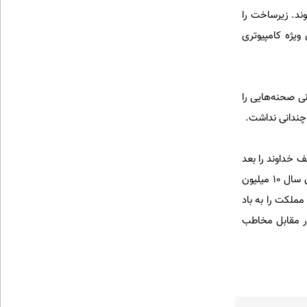
ند. زیرساخت را
 ویژه کامپیوتری
مت و تجربه کارشناسان ایرانی صحنه‌هایی را
ه چندانی نداشت.
ف خداوند را بعد
از سال‌های جنگ بیشتر دیدم. سال 67 پرمخاطب‌ترین مجله را منتشر کردم، بعد فقر و فحشا را ساختم که در آن سال 10 میلیون
ملکت را به باد
ود، مخاطب آن را دید. در مقابل مخاطب