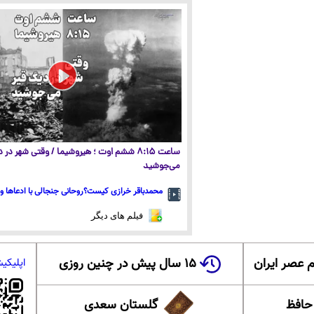
ساعت ۸:۱۵ ششم اوت ؛ هیروشیما / وقتی شهر در
می‌جوشید
محمدباقر خرازی کیست؟روحانی جنجالی با ادعاها و 
فیلم های دیگر
 عصر ایران
۱۵ سال پیش در چنین روزی
اپلیکی
 حافظ
گلستان سعدی