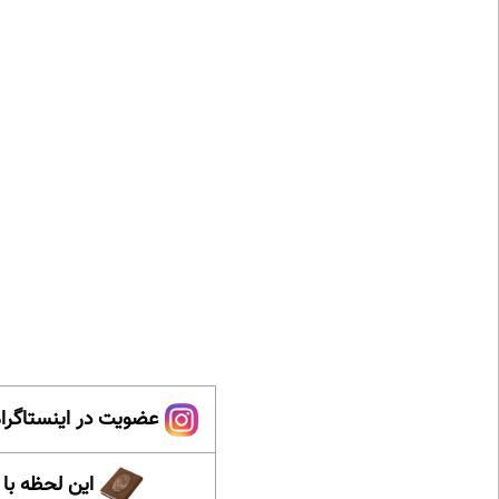
عضویت در اینستاگرام
این لحظه با