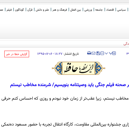
سیاسی
اقتصاد
جامعه
ورزشی
بین الملل
فرهنگ و هنر
علم و دانش
قرآن
گوناگون
فیلم
عصر 
دگی
‍‍‍ پ
پ
تاریخ انتشار:
۱۸:۲۷ - ۰۶-۰۷-۱۳۹۵
۴
‌گزارش خطا در خبر
 صحنه فیلم‌ جنگی باید وصیتنامه بنویسیم/ شرمنده مخاطب نیستم
۲ گفت: شرمنده مخاطب نیستم، زیرا عقب‌تر از زمان خود نبودم و روزی که احساس کنم حرفی
ری جشنواره بین‌المللی مقاومت، کارگاه انتقال تجربه با حضور مسعود ده‌نمکی ب