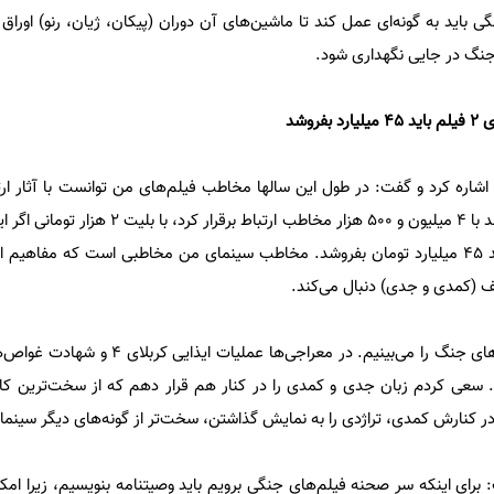
باید به گونه‌ای عمل کند تا ماشین‌های آن دوران (پیکان، ژیان، رنو) اوراق 
و جنگ در جایی نگهداری شود.
روشد
اره کرد و گفت: در طول این سالها مخاطب فیلم‌های من توانست با آثار ارتبا
اخراجی‌های 2 در سالی که اکران شد با 4 میلیون و 500 هزار مخاطب ار
مخاطب اخراجی‌ها دست یابد، باید 45 میلیارد تومان بفروشد. مخاطب سینمای من مخاطبی است که مفا
 (کمدی و جدی) دنبال می‌کند.
در اخراجی‌های 1 تلخ‌ترین صحنه‌های جنگ را می‌بینیم. در معراج
سعی کردم زبان جدی و کمدی را در کنار هم قرار دهم که از سخت‌ترین ک
 کنارش کمدی، تراژدی را به نمایش گذاشتن، سخت‌تر از گونه‌های دیگر سین
ن فیلم رسوایی‌های 2 گفت: برای اینکه سر صحنه فیلم‌های جنگی برویم باید وصیتنامه بنویسیم، زیرا