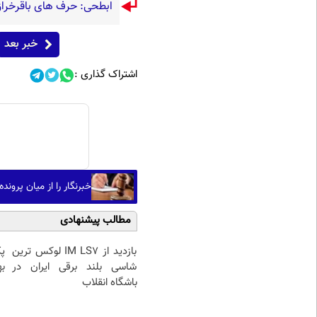
ابطحی: حرف های باقرخرا
خبر بعد
اشتراک گذاری :
خبرنگار را از میان پرون
مطالب پیشنهادی
بازدید از IM LS7 لوکس ترین
پ
شاسی بلند برقی ایران در
به
باشگاه انقلاب