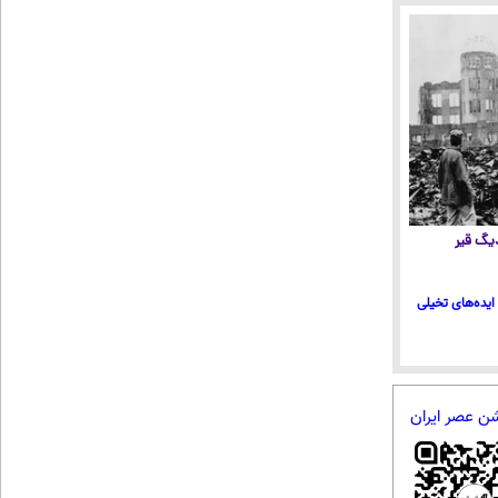
 دیگ قیر
ایده‌های تخیلی
شن عصر ایران