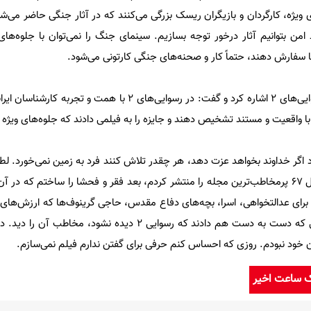
یژه، کارگردان و بازیگران ریسک بزرگی می‌کنند که در آثار جنگی حاضر می‌شو
 امن بتوانیم آثار درخور توجه بسازیم. سینمای جنگ را نمی‌توان با جلوه‌های
ما سفارش دهند، حتماً کار و صحنه‌های جنگی کارتونی می‌شود.
وی در ادامه به جلوه‌های ویژه رسوایی‌های 2 اشاره کرد و گفت: در رسوایی‌های 2 با ه
 با واقعیت و مستند تشخیص دهند و جایزه را به فیلمی دادند که جلوه‌های ویژ
د اگر خداوند بخواهد عزت دهد، هر چقدر تلاش کنند فرد به زمین نمی‌خورد. لط
برای عدالتخواهی، اسرا، بچه‌های دفاع مقدس، حاجی گرینوف‌ها که ارزش‌های م
می‌دهند، هزینه کردم. در شرایطی که دست به دست هم دادند که رسوایی 2 دیده نش
ان خود نبودم. روزی که احساس کنم حرفی برای گفتن ندارم فیلم نمی‌سازم.
ک ساعت اخیر