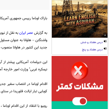
باراک اوباما رییس جمهوری آمریکا 
به گزارش
عصر ایران
واشنگتن – هاوانا به عنوان مسئول
درس هفتاد و شش
جدید این کشور در هاوانا منصوب
درس هفتاد و پنج
این دیپلمات آمریکایی پیشتر از آ
نیمکره غربی" وزارت امور خارجه آم
اقدام اوباما در انتصاب سفیر جدید
کوبایی تبار ایالت فلوریدا در سنا
روبیو با انتقاد از این اقدام اوبا