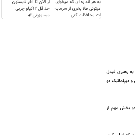
به هر اندازه ای که میخوای
از الان تا آخر تابستون
میتونی طلا بخری از سرمایه
حداقل 12کیلو چربی
ات محافظت کنی
میسوزونی🧨
با به رهبری فیدل
 و دیپلماتیک دو
 دو بخش مهم از