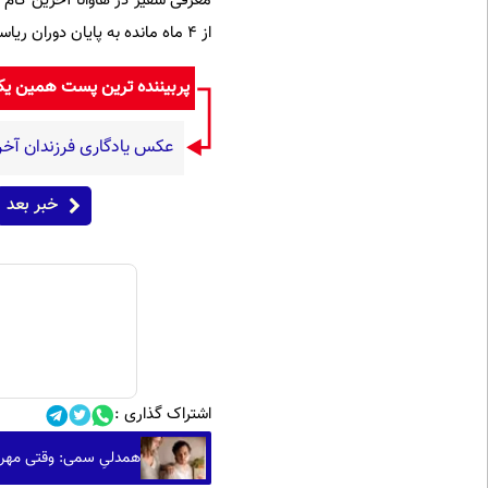
معرفی سفیر در هاوانا آخرین گام ب
از 4 ماه مانده به پایان دوران ریاست جمهوری، به سرانجام رسانده است.
پربیننده ترین پست همین ی
عکس یادگاری فرزندان آخر
خبر بعد
اشتراک گذاری :
همدلیِ سمی: وقتی مهربا