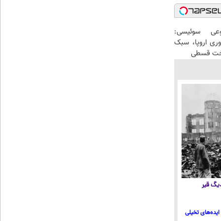
عی سوئیسی:
وری اروپا، سبک
اخت قسطی
 دیگ قیر
ایده‌های تخیلی