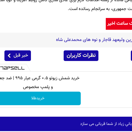
اقی مانده از رشته اقدامات لازم برای عادی سازی کامل روابط آمریکا و کوبا است
ک ساعت اخیر
ین ولیعهد قاجار و نوه های محمدعلی شاه
نظرات کاربران
خبر قبل
خرید شمش زیوتو ۰.۵ گرمی عیار ۹۹۵ 
و پلمپ مخصوص
خریدطلا
نیِ زیاد از شما قربانی می سازد