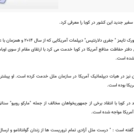
سفیر جدید این کشور در کوبا را معرفی کرد.
به نقل از نیویورک تایمز " جفری دلارنتیس" دیپلما
 دفتر حفاظت منافع آمریکا در کوبا خدمت می کرد با ارتقای مقام از سوی اوبا
 شده است.
ن نیز در هیات دیپلماتیک آمریکا در سازمان ملل خدمت کرده است. او پیشتر 
ریکا بوده است.
 در کوبا با انتقاد برخی از جمهوریخواهان مخالف از جمله "مارکو روبیو" سنات
ی آمریکا مواجه شده است.
ما ، گفته است : " درست مثل آزادی تمام تروریست ها از زندان گوانتانامو و ارسال