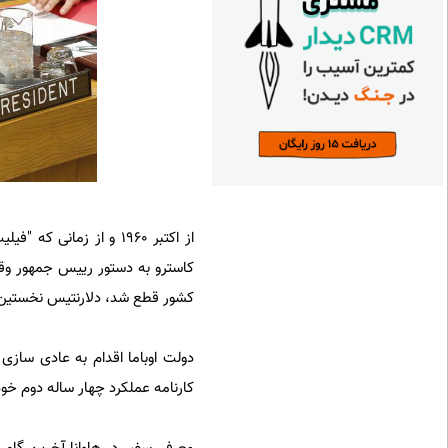
از اکتبر 1960 و از زما
کاسترو به دستور رییس جمهور وقت آ
کشور قطع شد، دلارنتیس نخستین 
دولت اوباما اقدام به عادی سازی 
کارنامه عملکرد چهار ساله دوم خود