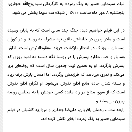
فیلم سینمایی «سبز به رنگ زمرد» به کارگردانی سیدروح‌الله حجازی،
پنجشنبه 8 مهر ماه ساعت 16:00 از شبکه سه سیما پخش می شود.
در این فیلم خواهیم دید: جنگ چند سالی است که به پایان رسیده
است و مادر پیری در خانه‌اش بالای تپه مشرف به روستا و در کوران
زمستان سوزناک در انتظار بازگشت فرزند مفقودالاثرش است. اتاق،
وسایل و حتی مغازه پسرش را در روستا نگه داشته به امید روزی که
پسرش بازگردد. او به همین نیت چندین سال است که روضه‌ای برپا
می‌کند و نذری می‌دهد که فرزندش برگردد. اما امسال بارش برف زیاد
و بسته شدن جاده مانع ادای نذرش می‌شود. او نگران ادای نذرش
است که از سوی مداح در راه مانده کسی خودش را به مجلس روضه
پیرزن می‌رساند و...
رابعه مدنی، رحمان باقریان، علیرضا جعفری و مروارید کاشیان در فیلم
سینمایی «سبز به رنگ زمرد» ایفای نقش کرده اند.