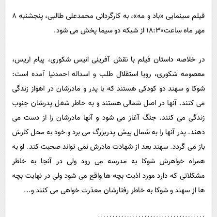
فیلم سینمایی «باد و مه»، به کارگردانی محمدعلی طالبی، پنجشنبه 8
مهر ماه ساعت18:30 از شبکه دو سیما پخش می شود.
در خلاصه داستان فیلم با نقش آفرینی انیس شکوری، ‌پیام اریس،‌
معصومه شکوری، ‌رویا استقلال طلب و ‌اسداله احمدنیا آمده است:
شوکا و سهند دو کودکی هستند که با پدر و مادرشان در اهواز زندگی
می کنند. آنها در اصل شمالی هستند و به خاطر شغل پدرشان جنوب
زندگی می کنند. جنگ آغاز می شود و آنها مادرشان را از دست می
دهند. پدر آنها را به شمال پیش پدربزرگ می برد و خود به محل کارش
باز می گردد. سهند بعد از شهادت مادرش نمی تواند صحبت کند. او به
همراه خواهرش شوکا به مدرسه می رود ولی در آنجا به خاطر
مشکلاتی که دارد مورد اذیت بچه ها واقع می شود ولی در نهایت بچه
ها از سهند و شوکا به خاطر رفتارشان معذرت خواهی می کنند و...