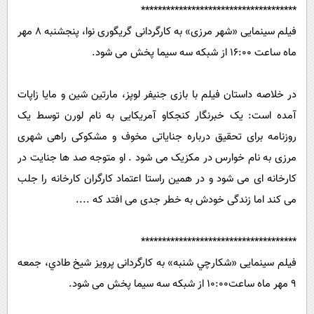
*************************************
فیلم سینمایی «شهر مرزی» به کارگردانی گریگوری نوا، پنجشنبه 8 مهر
ماه ساعت 16:00 از شبکه سه سیما پخش می شود.
در خلاصه داستان فیلم با بازی جنیفر لوپز، مارتین شین و مایا زاپات
آمده است: یک خبرنگار کنجکاو آمریکایی به نام لورن توسط یک
روزنامه برای تحقیق درباره جنایاتی مخوف و مشکوکی راهی شهری
مرزی به نام خوارس در مکزیک می شود . او متوجه صد ها جنایت در
کارخانه ای می شود و در همین راستا اعتماد کارگران کارخانه را جلب
می کند اما زندگی خودش به خطر جدی می افتد که ....
*************************************
فیلم سینمایی «شکارچي شنبه» به کارگردانی پرويز شيخ طادي، جمعه
9 مهر ماه ساعت10:00 از شبکه سه سیما پخش می شود.