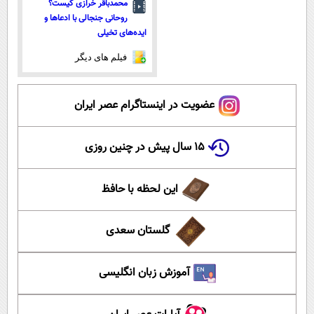
محمدباقر خرازی کیست؟
روحانی جنجالی با ادعاها و
ایده‌های تخیلی
فیلم های دیگر
عضویت در اینستاگرام عصر ایران
۱۵ سال پیش در چنین روزی
این لحظه با حافظ
گلستان سعدی
آموزش زبان انگلیسی