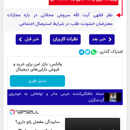
نظر فقهی آیت الله سروش محلاتی در باره مجازات
معترضان خشونت طلب در شرایط استیصال اجتماعی
خبر بعد
نظرات کاربران
خبر قبل
اشتراک گذاری :
والکس: بازار امن برای خرید و
فروش دارایی‌های دیجیتال
تبدیل فوری
حمله غافلگیرکننده خرس مادر و توله‌اش به خودروی
گردشگران
ساییدگی مفصل زانو داری؟