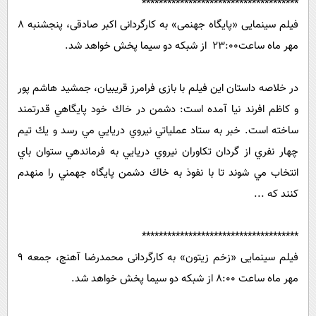
*************************************
فیلم سینمایی «پایگاه جهنمی» به کارگردانی اکبر صادقی، پنجشنبه 8
مهر ماه ساعت23:00 از شبکه دو سیما پخش خواهد شد.
در خلاصه داستان این فیلم با بازی فرامرز قریبیان، جمشید هاشم پور
و کاظم افرند نیا آمده است: دشمن در خاك خود پايگاهي قدرتمند
ساخته است. خبر به ستاد عملياتي نيروي دريايي مي رسد و يك تيم
چهار نفري از گردان تكاوران نيروي دريايي به فرماندهي ستوان باي
انتخاب مي شوند تا با نفوذ به خاك دشمن پايگاه جهمني را منهدم
كنند که ...
*************************************
فیلم سینمایی «زخم زیتون» به کارگردانی محمدرضا آهنج، جمعه 9
مهر ماه ساعت 8:00 از شبکه دو سیما پخش خواهد شد.