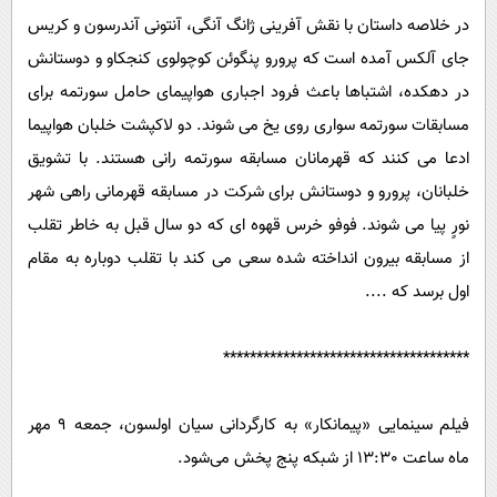
در خلاصه داستان با نقش آفرینی ژانگ آنگی، آنتونی آندرسون و کریس
جای آلکس آمده است که پرورو پنگوئن کوچولوی کنجکاو و دوستانش
در دهکده، اشتباها باعث فرود اجباری هواپیمای حامل سورتمه برای
مسابقات سورتمه سواری روی یخ می شوند. دو لاکپشت خلبان هواپیما
ادعا می کنند که قهرمانان مسابقه سورتمه رانی هستند. با تشویق
خلبانان، پرورو و دوستانش برای شرکت در مسابقه قهرمانی راهی شهر
نورٍ پیا می شوند. فوفو خرس قهوه ای که دو سال قبل به خاطر تقلب
از مسابقه بیرون انداخته شده سعی می کند با تقلب دوباره به مقام
اول برسد که ....
*************************************
فیلم سینمایی «پیمانکار» به کارگردانی سیان اولسون، جمعه 9 مهر
ماه ساعت 13:30 از شبکه پنج پخش می‌شود.