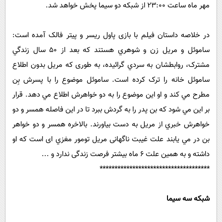
مهر ماه ساعت 23:00 از شبکه دو سیما پخش خواهد شد.
در خلاصه داستان فیلم با بازی پاول ریسر و پیتر فالک آمده است:
ساموئل و مريل زن و شوهري هستند که بعد از 50 سال زندگي
مشترک، روابطشان به سردي گرائيده، به طوری که مريل بدون اطلاع
ساموئل خانه را ترک کرده است. ساموئل موضوع را با پسرش بِن
مطرح مي کند و او اين موضوع را به دو خواهرش اطلاع مي دهد. قرار
بر اين مي شود که بن پدر را به گردش ببرد تا در اين فاصله همسر و دو
خواهرش خبري از مريل به دست بياورند. بالاخره همسر و دو خواهر
بن در مي يابند علت غیبت ناگهانی مريل تومور مغزي ای است که او
داشته و به همین علت 6 ماه بیشتر فرصت زندگی ندارد و ...
*************************************
شبکه سه سیما