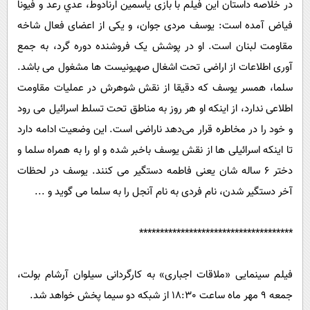
در خلاصه داستان این فیلم با بازی ياسمين ارنادوط، عدي رعد و فيونا
فياض آمده است: یوسف مردی جوان، و یکی از اعضای فعال شاخه
مقاومت لبنان است. او در پوشش یک فروشنده دوره گرد، به جمع
آوری اطلاعات از اراضی تحت اشغال صهیونیست ها مشغول می باشد.
سلما، همسر یوسف که دقیقا از نقش شوهرش در عملیات مقاومت
اطلاعی ندارد، از اینکه او هر روز به مناطق تحت تسلط اسرائیل می رود
و خود را در مخاطره قرار می‌دهد ناراضی است. این وضعیت ادامه دارد
تا اینکه اسرائیلی ها از نقش یوسف باخبر شده و او را به همراه سلما و
دختر 6 ساله شان یعنی فاطمه دستگیر می کنند. یوسف در لحظات
آخر دستگیر شدن، نام فردی به نام آنجل را به سلما می گوید و ...
*************************************
فیلم سینمایی «ملاقات اجباری» به کارگردانی سیلوان آرشام بولت،
جمعه 9 مهر ماه ساعت 18:30 از شبکه دو سیما پخش خواهد شد.