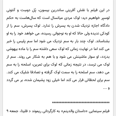
در این فیلم با نقش آفرینی ساندرین بیسون، پُل دوسِت و آنتونی
لوسیِر خواهیم دید: لوک مردی میانسال است که سال‌هاست به حکم
دادگاه اجازه نزدیک شدن به پسرش را ندارد. لوک پسرش، سم را از
کودکی ندیده ولی حالا که او به نوجوانی رسیده، می خواهد خود را به او
بشناساند. لوک چند بار به سم نزدیک می شود اما سم پلیس را خبر
می کند اما در نهایت زمانی که لوک سعی داشته سم را با ماده بیهوشی
بدزدد، او سوار ماشینش می شود و با هم به شکار می روند. سم از
لوک می ترسد، در نتیجه زمانی که لوک برای تمرین، اسلحه را به سم
می دهد، سم اسلحه را به سمت لوک گرفته و تصادفا شلیک می کند.
سم برای لحظاتی فرار می کند اما خیلی زود پشیمان شده، بر می گردد
و ...
*************************************
فیلم سینمایی «داستان والدینم» به کارگردانی ریموند د فلیتا، جمعه 9