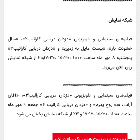
*************************************
شبکه نمایش
فیلم‌های سینمایی و تلویزیونی «دزدان دریایی کارائیب2»، «سال
خشونت بار»، «بیست مایل به زمین» و «دزدان دریایی کارائیب3»
پنجشنبه 8 مهر ماه ساعت 11:00 ،15:30 ،17:30و21 از شبکه نمایش
روی آنتن می‌رود.
*************************************
فیلم‌های سینمایی ‌و تلویزیونی «دزدان دریایی کارائیب3»، «آقای
آزاد»، «به روح پدرم» و «دزدان دریایی کارائیب 4» جمعه 9 مهر ماه
ساعت 11:00 ،15:30 ،17:15 و 23 از شبکه نمایش پخش می شود.
پربیننده ترین پست همین یک ساعت اخیر