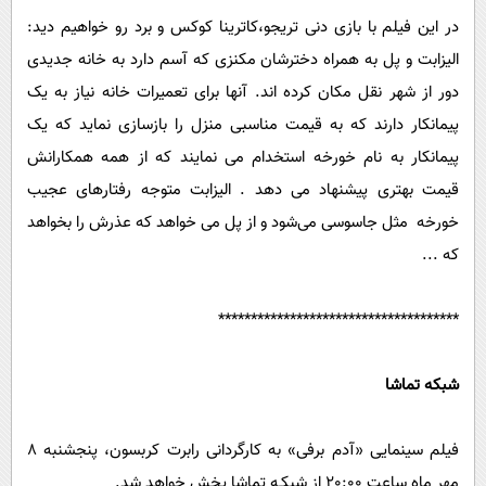
در این فیلم با بازی دنی تریجو،کاترینا کوکس و برد رو خواهیم دید:
الیزابت و پل به همراه دخترشان مکنزی که آسم دارد به خانه جدیدی
دور از شهر نقل مکان کرده اند. آنها برای تعمیرات خانه نیاز به یک
پیمانکار دارند که به قیمت مناسبی منزل را بازسازی نماید که یک
پیمانکار به نام خورخه استخدام می نمایند که از همه همکارانش
قیمت بهتری پیشنهاد می دهد . الیزابت متوجه رفتارهای عجیب
خورخه مثل جاسوسی می‌شود و از پل می خواهد که عذرش را بخواهد
که ...
*************************************
شبکه تماشا
فیلم سینمایی «آدم برفی» به کارگردانی رابرت کربسون، پنجشنبه 8
مهر ماه ساعت 20:00 از شبکـه تماشا پخش خواهد شد.