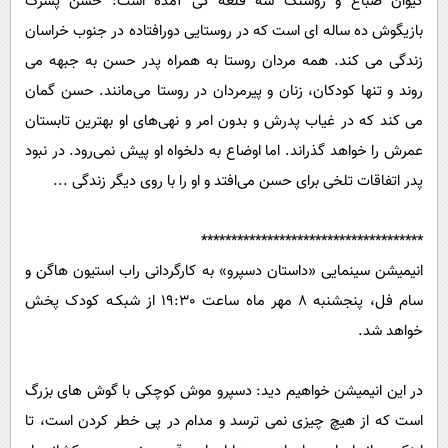
کیوان صباغ و روشنک سه قلعه گی آمده است: حسن پسرک
بازیگوش ده ساله ای است که در روستایی دورافتاده در جنوب خراسان
زندگی می کند. همه مردان روستا به همراه پدر حسن به جبهه می
روند و تنها کودکان، زنان و پیرمردان در روستا می‌مانند. حسن گمان
می کند که در غیاب پدرش و بدون امر و نهی‌های او بهترین تابستان
عمرش را خواهد گذراند. اما اوضاع به دلخواه او پیش نمی‌رود. در نبود
پدر اتفاقات تلخی برای حسن می‌افتد و او را با روی دیگر زندگی ...
*************************************
انیمیشن سینمایی «داستان دسپرو» به کارگردانی راب استیون هاگن و
سام فل، پنجشنبه 8 مهر ماه ساعت 19:30 از شبکـه کودک پخش
خواهد شد.
در این انیمیشن خواهیم دید: دسپرو موش کوچکی با گوش های بزرگ
است که از هیچ چیزی نمی ترسد و مدام در پی خطر کردن است، تا