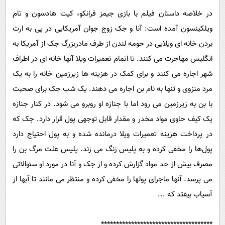
در خلاصه داستان فیلم با بازی جیمز فرانکو، کیت هادسون و تام
ویلکینسون آمده است: آنا و جک زوج جوان آمریکایی در پی به ارث
بردن خانه ای ویلایی در حومه لندن از طرف مادربزرگ جک از آمریکا به
انگلیس مهاجرت می کنند. تا اتمام تعمیرات ویلا آنها خانه ای در اطراف
شهر اجاره می کنند و برای کمک در هزینه ها زیرزمین خانه را به یک
مرد منزوی و تنها به نام بن اجاره می دهند. یک شب جک برای صحبت
با بن به زیرزمین می رود اما با جنازه او روبرو می شود. در کنار جنازه
یک کیف حاوی مواد مخدر و مقدار قابل توجهی پول قرار دارد. جک که
در پرداخت هزینه تعمیرات ویلا درمانده شده و به پول احتیاج دارد
پول‌ها را مخفی کرده و به پلیس زنگ می زند. پلیس علت مرگ بن را
مصرف بیش از حد مواد گزارش کرده و از جک و آنا در مورد او سئوالاتی
می پرسد. آنها ماجرای پولها را مخفی کرده و منتظر می مانند تا آبها از
آسیاب بیفتد که ...
*************************************