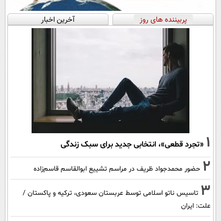
پربیننده های روز
آخرین اخبار
1
«تجرد قطعی»، انتخابی جدید برای سبک زندگی
2
حضور محمدجواد ظریف در مراسم تشییع ابوالقاسم قاسم‌زاده
3
تاسیس ناتو اسلامی توسط عربستان سعودی، ترکیه و پاکستان /
علت: ایران