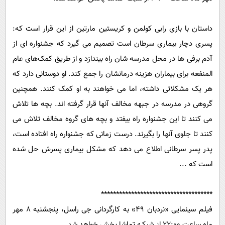
داستان با بازی رابی کولمن و کریستین مارتین از این قرار است که:
پسری دچار بیماری سرطان است تصمیم می گیرد که جشنواره ای از
آدم برفی ها در محل مدرسه شان راه بیندازد و از طریق کمک‌های عام
المنفعه برای بیماران هزینه درمانشان را جمع کند. او دوستانی دارد که
هر یک مشکلاتی داشته، اما می خواهند به او کمک کنند. همچنین
گروهی در مدرسه در جبهه مخالف آنها قرار گرفته اند. بچه ها تلاش
می کنند تا این جشنواره راه بیفتد و بچه های گروه مخالف تلاش می
کنند تا جلوی آنها را بگیرند. درست زمانی که جشنواره راه افتاده است،
پدر پسر سرطانی اطلاع می دهد که مشکل بیماری پسرش حل شده
است که ...
*************************************
فیلم سینمایی «نردبان 49» به کارگردانی جی راسل، پنجشنبه 8 مهر
ماه ساعت 22:00 از شبکـه تماشا پخش خواهد شد.