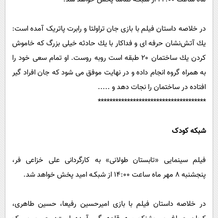
در خلاصه داستان فیلم با بازی جان تراولتا و رابرت پاتریک آمده است:
یك آتش‌نشان حرفه ای و فداكار با یك حادثه خیلی بزرگ كه خاموش
كردن یك ساختمان 20 طبقه است روبه روست. او تمام سعی خود را
به همراه گروه انجام داده و در نهایت موفق می شود كه جان افراد گیر
افتاده در ساختمان را نجات دهد و .....
*************************************
شبکه کودک
فیلم سینمایی «تابستان طولانی» به کارگردانی علی خزاعی فر،
پنجشنبه 8 مهر ماه ساعت 14:00 از شبکـه امید پخش خواهد شد.
در خلاصه داستان فیلم با بازی اميرحسين رفيعا، حسین طاهری،