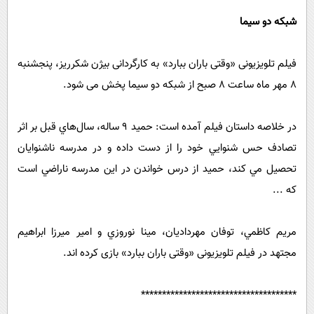
شبکه دو سیما
فیلم تلویزیونی «وقتی باران ببارد» به‌ کارگردانی بیژن شکرریز، پنجشنبه
8 مهر ماه ساعت ‌‌8 صبح از شبکه دو سیما پخش می شود.
در خلاصه داستان فیلم آمده است: حميد 9 ساله، سال‌هاي قبل بر اثر
تصادف حس شنوايي خود را از دست داده و در مدرسه ناشنوايان
تحصيل مي كند، حميد از درس خواندن در اين مدرسه ناراضي است
که ...
مريم كاظمي، توفان مهرداديان، مينا نوروزي و امير ميرزا ابراهيم
مجتهد در فیلم تلویزیونی «وقتی باران ببارد» بازی کرده اند.
*************************************