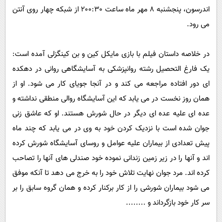
اندرسون، پنجشنبه 8 مهر ماه ساعت 200:30 از شبکه چهار روی آنتن
می رود.
در خلاصه داستان فیلم با بازی مایکل کین و بن کینگزلی آمده است:
یک فارغ التحصیل رشته روانپزشکی به آسایشگاهی روانی در دهکده
ای دور افتاده مراجعه می کند و در آنجا جویای کار می شود. او از
همان روز نخست در می یابد که این آسایشگاه روالی منطقی نداشته و
عده ای علیه عده ای دیگر در حال شورش هستند. او که عاشق زنی
جوان شده است با نزدیک کردن خود به وی در می یابد که چند ماه
پیش تعدادی از بیماران علیه عوامل و روسای آسایشگاه شورش کرده
اند و آنها را در زیر زمین زندانی نموده خود صندلی های آنها را تصاحب
کرده اند. مرد جوان نهایت تلاش خود را به خرج می دهد تا آنکه موفق
می شود بیماران شورشی را از کار برکنار کرده و همان گروه سابق را بر
سر کار خود بازگرداند و ........