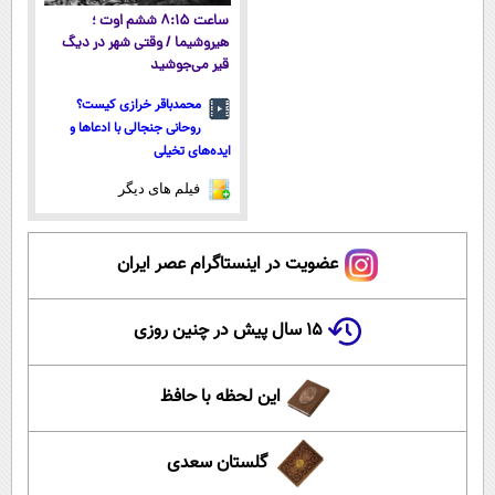
ساعت ۸:۱۵ ششم اوت ؛
هیروشیما / وقتی شهر در دیگ
قیر می‌جوشید
محمدباقر خرازی کیست؟
روحانی جنجالی با ادعاها و
ایده‌های تخیلی
فیلم های دیگر
عضویت در اینستاگرام عصر ایران
۱۵ سال پیش در چنین روزی
این لحظه با حافظ
گلستان سعدی