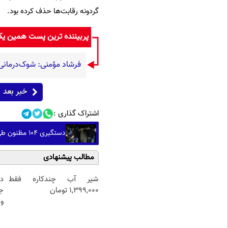
گردونه رقابت‌ها حذف کرده بود.
پربیننده ترین پست همین ی
فرشاد مؤمنی: شوک‌درمانی، 
خبر بعد
اشتراک گذاری :
دستگیری ۱۰۴ مظنون طی عملیات‌هایی علیه داعش در ترکیه
مطالب پیشنهادی
شیر آب چندکاره فقط
د
1,399,000 تومان
ج
و 