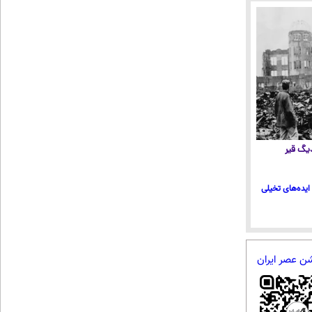
 دیگ قیر
ایده‌های تخیلی
شن عصر ایران