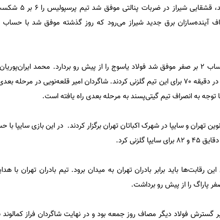
در بازی دیگری که امروز برگزار شد، 
ف آینده‌سازان برق جدید شیراز می‌رود که روز گذشته موفق شد با حساب 
روی نقطه پنالتی و محمد ابراهیمی در دقیقه 70 برای این تیم گلزنی کردند. شاگردان امیر قلعه‌نویی در مر
 توجه به انصراف تیم گیتی‌پسند به مرحله بعدی راه یافته است.
 گلزنی کرد.
ین رقابت‌ها باید برابر بادران تهران به میدان برود. تیم بادران تهران با هدا
ر گسترش فولاد دیگر مصاف روز جمعه بود و در نهایت شاگردان فراز کمالوند ن