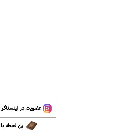
عضویت در اینستاگرام
این لحظه با