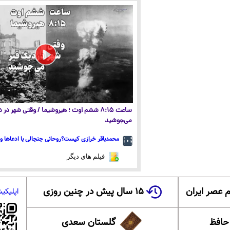
ساعت ۸:۱۵ ششم اوت ؛ هیروشیما / وقتی شهر در
می‌جوشید
محمدباقر خرازی کیست؟روحانی جنجالی با ادعاها و 
فیلم های دیگر
 عصر ایران
۱۵ سال پیش در چنین روزی
اپلیکی
 حافظ
گلستان سعدی