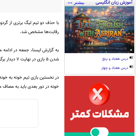
آموزش زبان انگلیسی
بیشتر »»
با حذف دو تیم لیگ برتری از گردو
رقابت‌ها مشخص شد.
شدن 5 بازی در نهایت 7 دیدار برگزار شد.
درس هفتاد و پنج
درس هفتاد و چهار
خونه در دور بعدی باید به مصاف ماشین‌سازی تبریز برو