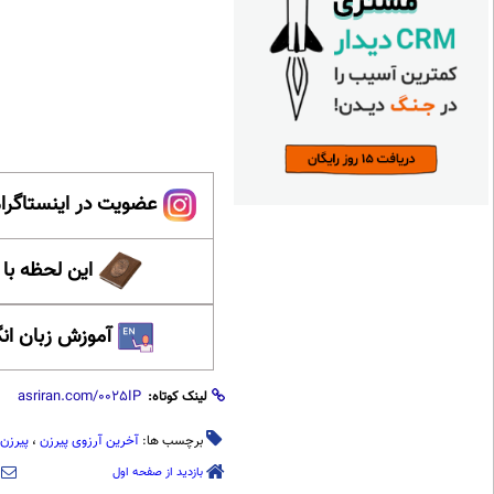
عضویت در اینستاگرام
این لحظه با
آموزش زبان ان
لینک کوتاه:
برچسب ها:
آخرین‌ آرزوی پیرزن
،
پیرزن ۸۷ سال
بازدید از صفحه اول