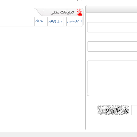
اعتبارسنجی
دیزل ژنراتور
بوکینگ