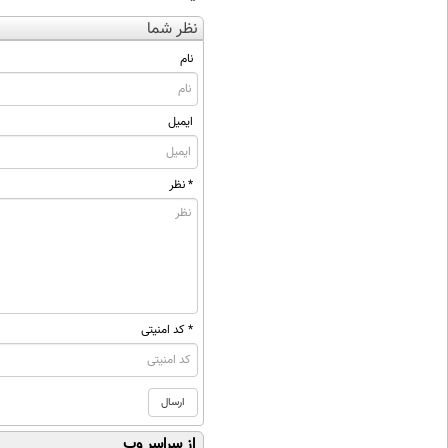
نظر شما
نام
ایمیل
* نظر
* کد امنیتی
از سراسر وب