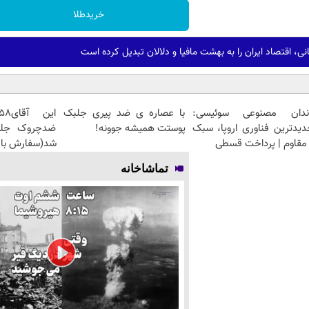
خریدطلا
ی، اقتصاد ایران را به بهشت مافیا و دلالان تبدیل کرده است
ندان مصنوعی سوئیسی:
با عصاره ی ضد پیری جلبک
دیدترین فناوری اروپا، سبک
پوستت همیشه جوونه!
مقاوم | پرداخت قسطی
شد(سفارش با 
تماشاخانه