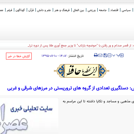
سیاسی
اقتصاد
جامعه
ورزشی
بین الملل
فرهنگ و هنر
علم و دانش
قرآن
گوناگون
فیلم
عصر 
: از قصر صدام و ور رفتن با "حوضچه بازتاب" تا وزیر جمع آوری طلا پس از دوره ترامپ!
‍‍‍ پ
پ
تاریخ انتشار:
۱۴:۰۷ - ۱۰-۰۷-۱۳۹۵
‌گزارش خطا در خبر
س: دستگیری تعدادی از گروه های تروریستی در مرزهای شرقی و غربی
مذهبی و مساجد و تکایا داشته تا این مراسم به