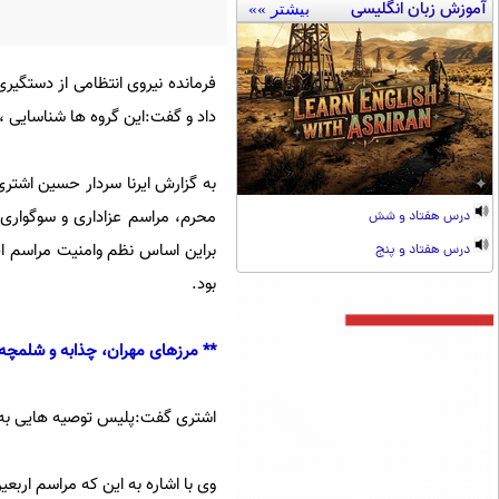
آموزش زبان انگلیسی
بیشتر »»
فرمانده نیروی انتظامی از دستگیر
داد و گفت:این گروه ها شناسایی 
به گزارش ایرنا سردار حسین اشتری 
محرم، مراسم عزاداری و سوگوار
درس هفتاد و شش
براین اساس نظم وامنیت مراسم این
درس هفتاد و پنج
بود.
** مرزهای مهران، چذابه و شلمچه ب
اشتری گفت:پلیس توصیه هایی به م
وی با اشاره به این که مراسم اربع