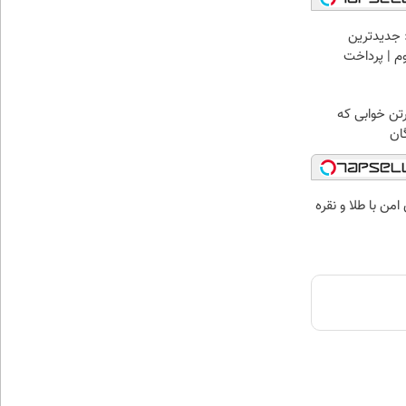
 جدیدترین
وم | پرداخت
رتن خوابی که
ان
من با طلا و نقره