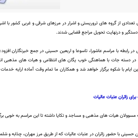
ی تعدادی از گروه های تروریستی و اشرار در مرزهای شرقی و غربی کشور با اشر
،دستگیر و درنهایت تحویل مراجع قضایی شدند.
در رابطه با مراسم عاشورا، تاسوعا و اربعین حسینی در جمع خبرنگاران افزود:
ی در دسته جات با هماهنگی خوب یگان های انتظامی و هیات های مذهبی ان
 ایام با شکوه برگزار خواهد شد و همکاران ما تمام وقت آماده ارایه خدمات 
رای زائران عتبات عالیات
سوولان هیات های مذهبی و مساجد و تکایا داشته تا این مراسم به خوبی برگز
ین حسینی با حضور زائران در عتبات عالیات که از طریق مرز مهران، چذابه و شل