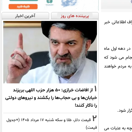
پربیننده های روز
آخرین اخبار
اف اطلاعاتی خبر
 در دهه اول ماه
جام می شود که
به مردم خواهند
1
از افاضات خرازی: ۵۰ هزار حزب اللهی بریزند
خیابان‌ها و بی حجاب‌ها را بکشند و نیرو‌های دولتی
را ناکار کنند!
ار شود.
2
قیمت دلار، طلا و سکه شنبه ۱۷ مرداد ۱۴۰۵ (+جدول
مچه به عتبات می
قیمت)