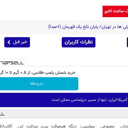
ک ساعت اخیر
لی ها در تهران/ پایان تلخ یک قهرمان (+صدا)
نظرات کاربران
خبر قبل
خرید شمش پلمپ طلاسی، از ۰.۵ گرم تا ۱۰ گرم
خریدطلا
آمریکا-ایران، تنها از مسیر دیپلماسی ممکن است
ندان مصنوعی سوئیسی:
دیگه هیچوقت پیری سراغت