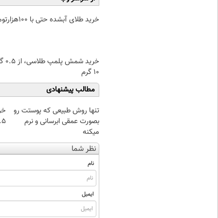
خرید طلای آبشده حتی با ۱۰۰هزارتومان
خرید شمش پ
۱۰ گرم
مطالب پیشنهادی
تنها روش طبیعی که پوستت رو
خر
بصورت عمقی ابرسانی و نرم
۰.۵ گرم تا
میکنه
نظر شما
نام
ایمیل