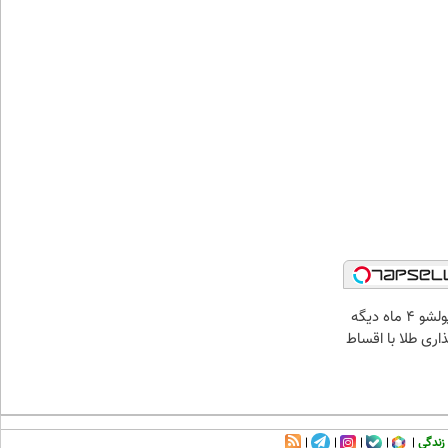
الان طلا بخر پولشو 4 ماه دیگه
ذاری طلا با اقساط
زندگی