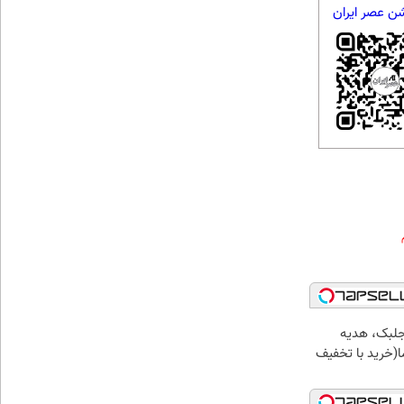
شن عصر ایران
جلبک، هدیه
(خرید با تخفیف