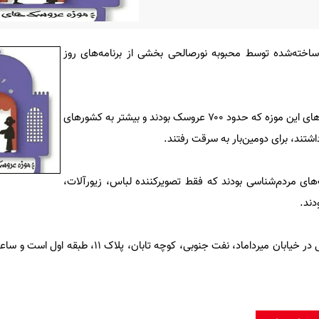
اخته‌شده توسط محبوبه نورصالحی بخشی از برنامه‌های روز
در بهمن‌ماه سال گذشته، عروسک‌های این موزه که حدود ۷۰۰ عروسک بودند و بیشتر به کشورهای
داشتند، برای دومین‌بار به سرقت رفتند.
ی مردم‌شناسی بودند که فقط تصویرکننده‌ لباس، زیورآلات،
دند.
مکان جدید موزه عروسک‌های ملل در خیابان میرداماد، نفت جنوبی، کوچه تا