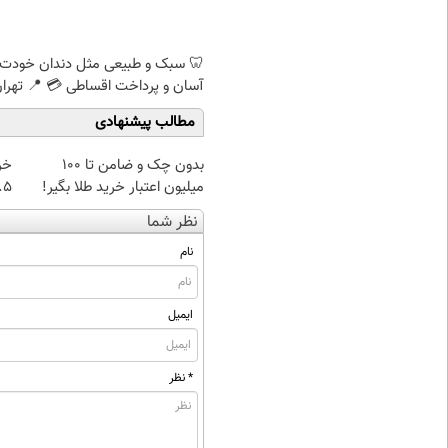
🦷 سبک و طبیعی مثل دندان خودت
آسان و پرداخت اقساطی 💳 📍 تهرا
مطالب پیشنهادی
بدون چک و ضامن تا 100
خر
میلیون اعتبار خرید طلا بگیر!
۰.۵ گرم تا
نظر شما
نام
ایمیل
* نظر