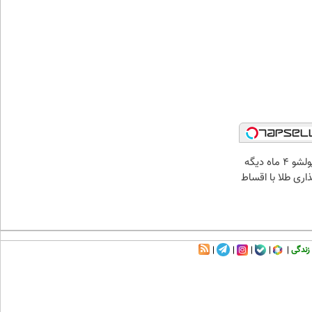
الان طلا بخر پولشو 4 ماه دیگه
ذاری طلا با اقساط
زندگی