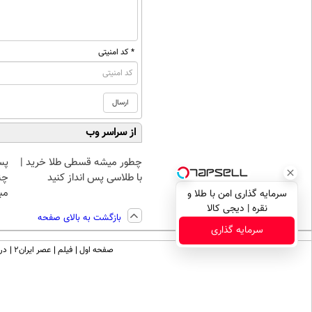
* کد امنیتی
از سراسر وب
چطور میشه قسطی طلا خرید |
پس
با طلاسی پس انداز کنید
چن
مبل
سرمایه گذاری امن با طلا و
نقره | دیجی کالا
بازگشت به بالای صفحه
سرمایه گذاری
صفحه اول
فیلم
عصر ایران۲
درب