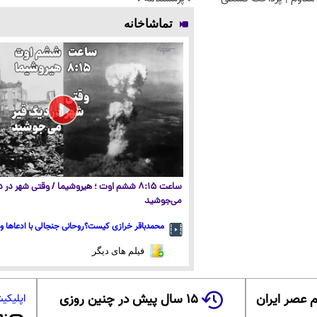
تماشاخانه
ساعت ۸:۱۵ ششم اوت ؛ هیروشیما / وقتی شهر در
می‌جوشید
محمدباقر خرازی کیست؟روحانی جنجالی با ادعاها و 
فیلم های دیگر
 عصر ایران
۱۵ سال پیش در چنین روزی
اپلیکی