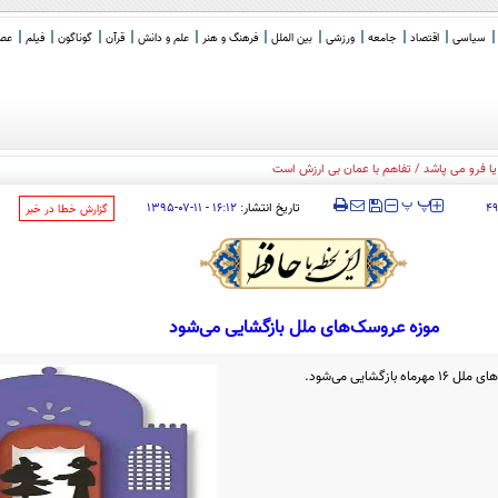
سیاسی
اقتصاد
جامعه
ورزشی
بین الملل
فرهنگ و هنر
علم و دانش
قرآن
گوناگون
فیلم
عصر 
‍‍‍ پ
پ
تاریخ انتشار:
۱۶:۱۲ - ۱۱-۰۷-۱۳۹۵
۴
‌گزارش خطا در خبر
موزه عروسک‌های ملل بازگشایی می‌شود
گشایی می‌شود.