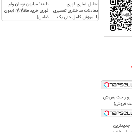
تحلیل آماری فوری
چند
تا 100 میلیون تومان وام
معادلات ساختاری تفسیری
کلیک)
فوری خرید طلا💰💰 (بدون
با آموزش کامل حتی یک
ضامن)
روزه !!
 رو راحت بفروش
ست فروش)
 جدیدترین