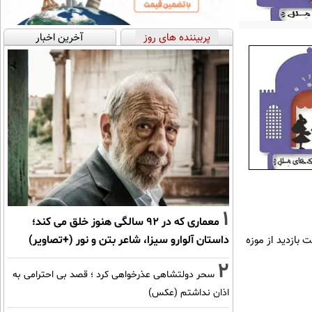
پربیننده های روز
آخرین اخبار
1
معماری که در 92 سالگی هنوز خلق می کند؛
داستان آلوارو سیزا، شاعر بتن و نور (+تصاویر)
بان، پلاک ۱۱، طبقه اول است و ساعت بازدید از موزه
2
سحر دولتشاهی عذرخواهی کرد ؛ قصد بی احترامی به
اذان نداشتم (عکس)