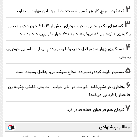
2
کته کردن برنج کار هر کسی نیست؛ خیلی ها این مهارت را ندارند
3
گفته‌های یک روحانی تندرو و ردپای بیش از ۳ یا ۴ جرم جدی امنیتی
و کیفری / آن‌هایی که می‌خواهند به ۲۵۰ هزار نفر بپیوندند بدانند ...
4
دستگیری چهار متهم قتل حمیدرضا رجب‌زاده پس از شناسایی خودروی
ربایش
5
تسنیم تایید کرد: رجب‌زاده، مداح سرشناس، به‌قتل رسیده است
6
وفاداری در آشپزخانه، خیانت در اتاق خواب ؛ نمایش خانگی چگونه زن
خانه‌دار را قربانی می‌کند؟
7
کیهان هم فراخوان حمله صادر کرد
مطالب پیشنهادی