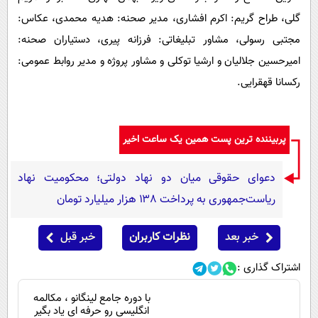
گلی، طراح گریم: اکرم افشاری، مدیر صحنه: هدیه محمدی، عکاس:
مجتبی رسولی، مشاور تبلیغاتی: فرزانه پیری، دستیاران صحنه:
امیرحسین جلالیان و ارشیا توکلی و مشاور پروژه و مدیر روابط عمومی:
رکسانا قهقرایی.
پربیننده ترین پست همین یک ساعت اخیر
دعوای حقوقی میان دو نهاد دولتی؛ محکومیت نهاد
ریاست‌جمهوری به پرداخت ۱۳۸ هزار میلیارد تومان
خبر بعد
نظرات کاربران
خبر قبل
اشتراک گذاری :
با دوره جامع لینگانو ، مکالمه
انگلیسی رو حرفه ای یاد بگیر