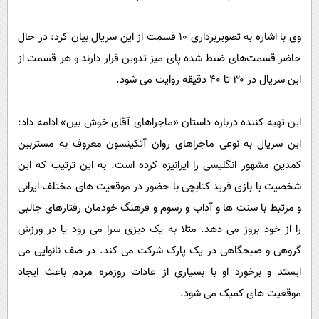
وی با اشاره به تصویربرداری ۱۰ قسمت از این سریال بیان کرد: در حال
حاضر قسمت‌های ضبط شده پای میز تدوین قرار دارند و هر قسمت از
این سریال در ۳۰ تا ۴۰ دقیقه روایت می شود.
این تهیه کننده درباره داستان «ماجراهای آقای خوش بین» ادامه داد:
این سریال به نوعی ماجراهای روان آتکینسون معروف به مستربین
کمدین مشهور انگلیسی را ایرانیزه کرده است. به این ترتیب که این
شخصیت با بازی فرید کتابچی با حضور در موقعیت های مختلف ایرانی
و مرتبط با سنت ها و آداب و رسوم و فرهنگ خودمان رفتارهای جالبی
را از خود بروز می دهد. مثلا به یک دیزی سرا می رود یا در ورزش
گروهی و صبحگاهی در یک پارک شرکت می کند. در صف نانوایی می
ایستد و برخورد او با بسیاری از عادات روزمره مردم باعث ایجاد
موقعیت های کمیک می شود.