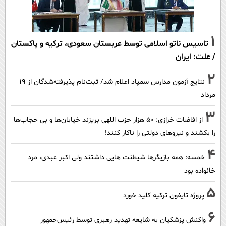
1
تاسیس ناتو اسلامی توسط عربستان سعودی، ترکیه و پاکستان
/ علت: ایران
2
نتایج آزمون مدارس سمپاد اعلام شد/ ثبت‌نام پذیرفته‌شدگان از ۱۹
مرداد
3
از افاضات خرازی: ۵۰ هزار حزب اللهی بریزند خیابان‌ها و بی حجاب‌ها
را بکشند و نیرو‌های دولتی را ناکار کنند!
4
خمسه: همه بازیگرها شیطنت هایی داشتند ولی اکبر عبدی، مرد
خانواده بود
5
پروژه تایفون ترکیه کلید خورد
6
واکنش پزشکیان به شایعه تهدید رهبری توسط رئیس‌جمهور