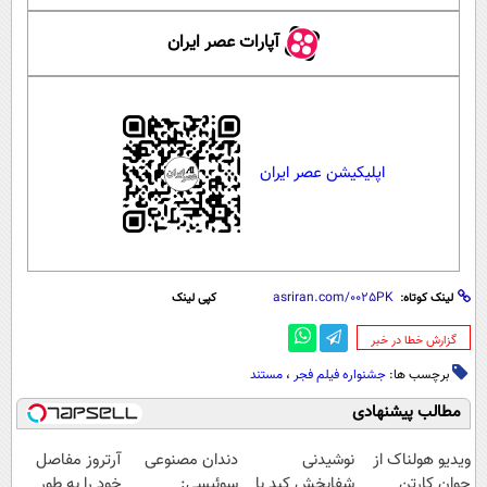
آپارات عصر ایران
اپلیکیشن عصر ایران
لینک کوتاه:
کپی لینک
‌گزارش خطا در خبر
برچسب ها:
جشنواره فیلم فجر
،
مستند
مطالب پیشنهادی
ویدیو هولناک از
نوشیدنی
دندان مصنوعی
آرتروز مفاصل
جوان کارتن
شفابخش کبد با
سوئیسی:
خود را به طور