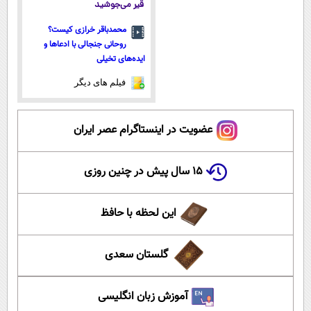
قیر می‌جوشید
محمدباقر خرازی کیست؟
روحانی جنجالی با ادعاها و
ایده‌های تخیلی
فیلم های دیگر
عضویت در اینستاگرام عصر ایران
۱۵ سال پیش در چنین روزی
این لحظه با حافظ
گلستان سعدی
آموزش زبان انگلیسی