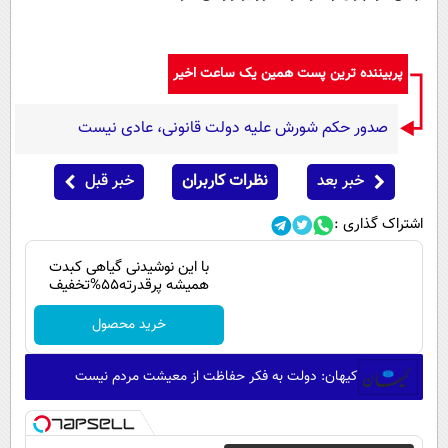
پربیننده ترین پست همین یک ساعت اخیر
صدور حکم شورش علیه دولت قانونی، عادی نیست
خبر بعد
نظرات کاربران
خبر قبل
اشتراک گذاری :
با این نوشیدنی گیاهی کبدت
همیشه پرقدرته55%تخفیف
خرید محصول
کیهان: دولت به فکر حفاظت از معیشت مردم نیست