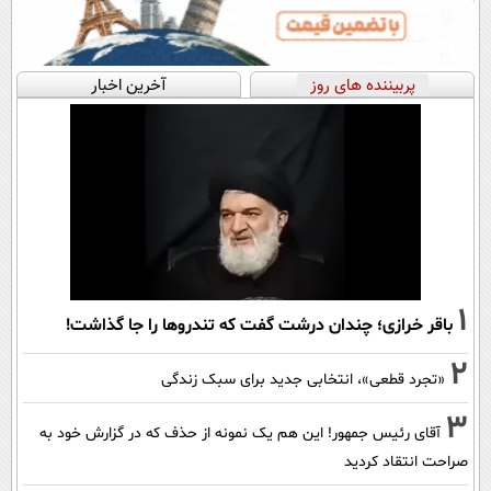
پربیننده های روز
آخرین اخبار
1
باقر خرازی؛ چندان درشت گفت که تندروها را جا گذاشت!
2
«تجرد قطعی»، انتخابی جدید برای سبک زندگی
3
آقای رئیس جمهور! این هم یک نمونه از حذف که در گزارش خود به
صراحت انتقاد کردید