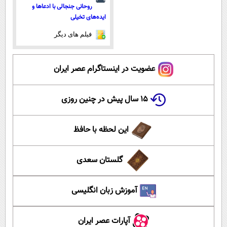
روحانی جنجالی با ادعاها و
ایده‌های تخیلی
فیلم های دیگر
عضویت در اینستاگرام عصر ایران
۱۵ سال پیش در چنین روزی
این لحظه با حافظ
گلستان سعدی
آموزش زبان انگلیسی
آپارات عصر ایران