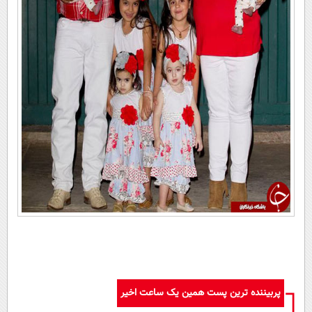
پربیننده ترین پست همین یک ساعت اخیر