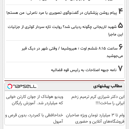
4
پیام روشن پزشکیان در گفت‌و‌گوی تصویری با مرد نامرئی: من هستم!
5
شهید لاریجانی چگونه ردیابی شد؟ روایت تازه سردار کوثری از جزئیات
این ماجرا
6
ساعت ۸:۱۵ ششم اوت ؛ هیروشیما / وقتی شهر در دیگ قیر
می‌جوشید
7
نامه جبهه اصلاحات به رئیس قوه قضائیه
مطالب پیشنهادی
این دکتر شیرازی کرم ترمیم زخم
ویدیو هولناک از جوان کارتن خوابی
ایرانی را ساخت!!!
که میلیاردر شد. آموزش رایگان
وام تا ۳ میلیارد تومان ویژه صاحبان
خداحافظی با کمردرد، بدون قرص و
فروشگاه‌های آنلاین و حضوری
آمپول