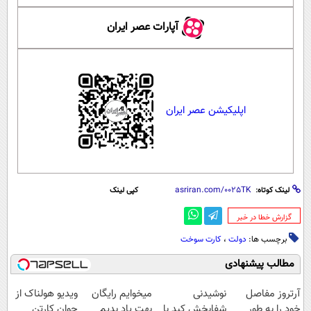
آپارات عصر ایران
اپلیکیشن عصر ایران
لینک کوتاه:
کپی لینک
‌گزارش خطا در خبر
برچسب ها:
دولت
،
کارت سوخت
مطالب پیشنهادی
آرتروز مفاصل
نوشیدنی
میخوایم رایگان
ویدیو هولناک از
خود را به طور
شفابخش کبد با
بهت یاد بدیم
جوان کارتن