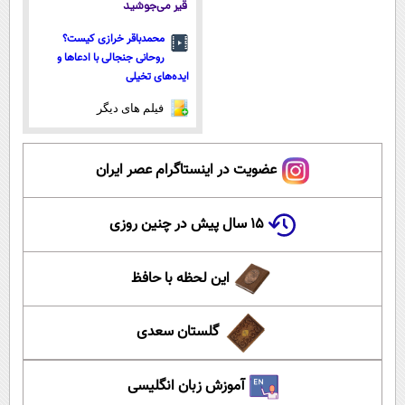
قیر می‌جوشید
محمدباقر خرازی کیست؟
روحانی جنجالی با ادعاها و
ایده‌های تخیلی
فیلم های دیگر
عضویت در اینستاگرام عصر ایران
۱۵ سال پیش در چنین روزی
این لحظه با حافظ
گلستان سعدی
آموزش زبان انگلیسی