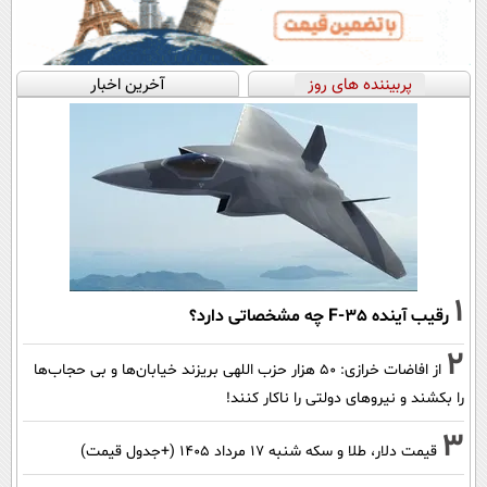
پربیننده های روز
آخرین اخبار
1
رقیب آینده F-35 چه مشخصاتی دارد؟
2
از افاضات خرازی: ۵۰ هزار حزب اللهی بریزند خیابان‌ها و بی حجاب‌ها
را بکشند و نیرو‌های دولتی را ناکار کنند!
3
قیمت دلار، طلا و سکه شنبه ۱۷ مرداد ۱۴۰۵ (+جدول قیمت)