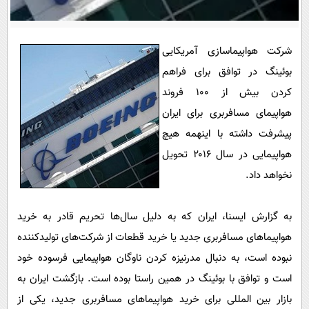
پیامک
سرگرمی
روانشناسی
فناوری
شرکت هواپیماسازی آمریکایی
آشپزی
گوناگون
بوئینگ در توافق برای فراهم
دانلود
حوادث
کردن بیش از ۱۰۰ فروند
محیط زیست
هواپیمای مسافربری برای ایران
پیشرفت داشته با اینهمه هیچ
سلامت
هواپیمایی در سال ۲۰۱۶ تحویل
فرهنگی
نخواهد داد.
بین الملل
اجتماعی
به گزارش ایسنا، ایران که به دلیل سال‌ها تحریم قادر به خرید
هواپیماهای مسافربری جدید یا خرید قطعات از شرکت‌های تولیدکننده
حیات وحش
نبوده است، به دنبال مدرنیزه کردن ناوگان هواپیمایی فرسوده خود
سیاست خارجی
است و توافق با بوئینگ در همین راستا بوده است. بازگشت ایران به
بازار بین المللی برای خرید هواپیماهای مسافربری جدید، یکی از