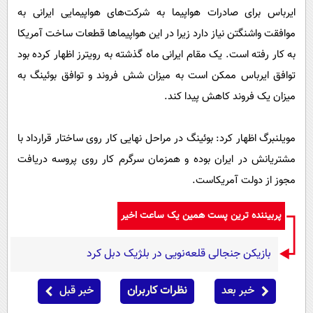
ایرباس برای صادرات هواپیما به شرکت‌های هواپیمایی ایرانی به
موافقت واشنگتن نیاز دارد زیرا در این هواپیماها قطعات ساخت آمریکا
به کار رفته است. یک مقام ایرانی ماه گذشته به رویترز اظهار کرده بود
توافق ایرباس ممکن است به میزان شش فروند و توافق بوئینگ به
میزان یک فروند کاهش پیدا کند.
مویلنبرگ اظهار کرد: بوئینگ در مراحل نهایی کار روی ساختار قرارداد با
مشتریانش در ایران بوده و همزمان سرگرم کار روی پروسه دریافت
مجوز از دولت آمریکاست.
پربیننده ترین پست همین یک ساعت اخیر
بازیکن جنجالی قلعه‌نویی در بلژیک دبل کرد
خبر بعد
نظرات کاربران
خبر قبل