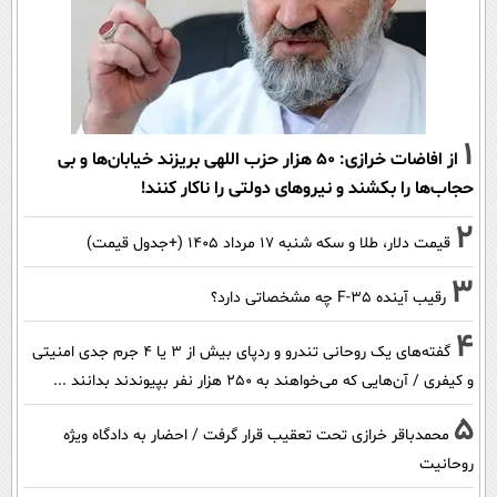
1
از افاضات خرازی: ۵۰ هزار حزب اللهی بریزند خیابان‌ها و بی
حجاب‌ها را بکشند و نیرو‌های دولتی را ناکار کنند!
2
قیمت دلار، طلا و سکه شنبه ۱۷ مرداد ۱۴۰۵ (+جدول قیمت)
3
رقیب آینده F-35 چه مشخصاتی دارد؟
4
گفته‌های یک روحانی تندرو و ردپای بیش از ۳ یا ۴ جرم جدی امنیتی
و کیفری / آن‌هایی که می‌خواهند به ۲۵۰ هزار نفر بپیوندند بدانند ...
5
محمدباقر خرازی تحت تعقیب قرار گرفت / احضار به دادگاه ویژه
روحانیت