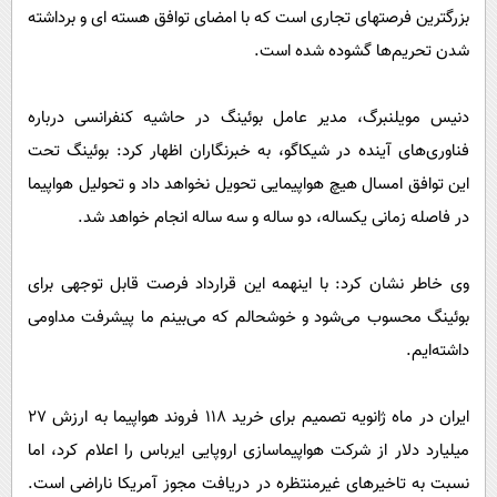
بزرگترین فرصتهای تجاری است که با امضای توافق هسته ای و برداشته
شدن تحریم‌ها گشوده شده است.
دنیس مویلنبرگ، مدیر عامل بوئینگ در حاشیه کنفرانسی درباره
فناوری‌های آینده در شیکاگو، به خبرنگاران اظهار کرد: بوئینگ تحت
این توافق امسال هیچ هواپیمایی تحویل نخواهد داد و تحولیل هواپیما
در فاصله زمانی یکساله، دو ساله و سه ساله انجام خواهد شد.
وی خاطر نشان کرد: با اینهمه این قرارداد فرصت قابل توجهی برای
بوئینگ محسوب می‌شود و خوشحالم که می‌بینم ما پیشرفت مداومی
داشته‌ایم.
ایران در ماه ژانویه تصمیم برای خرید ۱۱۸ فروند هواپیما به ارزش ۲۷
میلیارد دلار از شرکت هواپیماسازی اروپایی ایرباس را اعلام کرد، اما
نسبت به تاخیرهای غیرمنتظره در دریافت مجوز آمریکا ناراضی است.