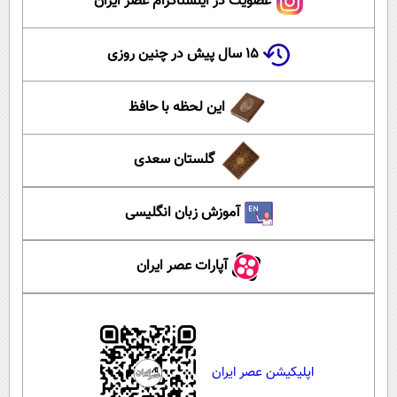
عضویت در اینستاگرام عصر ایران
۱۵ سال پیش در چنین روزی
این لحظه با حافظ
گلستان سعدی
آموزش زبان انگلیسی
آپارات عصر ایران
اپلیکیشن عصر ایران