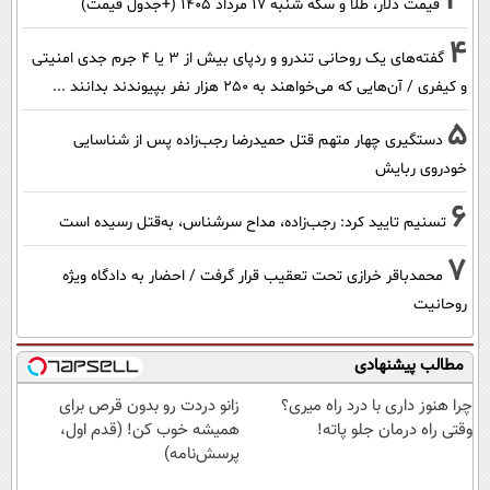
3
قیمت دلار، طلا و سکه شنبه ۱۷ مرداد ۱۴۰۵ (+جدول قیمت)
4
گفته‌های یک روحانی تندرو و ردپای بیش از ۳ یا ۴ جرم جدی امنیتی
و کیفری / آن‌هایی که می‌خواهند به ۲۵۰ هزار نفر بپیوندند بدانند ...
5
دستگیری چهار متهم قتل حمیدرضا رجب‌زاده پس از شناسایی
خودروی ربایش
6
تسنیم تایید کرد: رجب‌زاده، مداح سرشناس، به‌قتل رسیده است
7
محمدباقر خرازی تحت تعقیب قرار گرفت / احضار به دادگاه ویژه
روحانیت
مطالب پیشنهادی
چرا هنوز داری با درد راه میری؟
زانو دردت رو بدون قرص برای
وقتی راه درمان جلو پاته!
همیشه خوب کن! (قدم اول،
پرسش‌نامه)