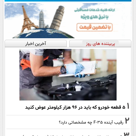
پربیننده های روز
آخرین اخبار
1
۵ قطعه خودرو که باید در ۹۶ هزار کیلومتر عوض کنید
2
رقیب آینده F-35 چه مشخصاتی دارد؟