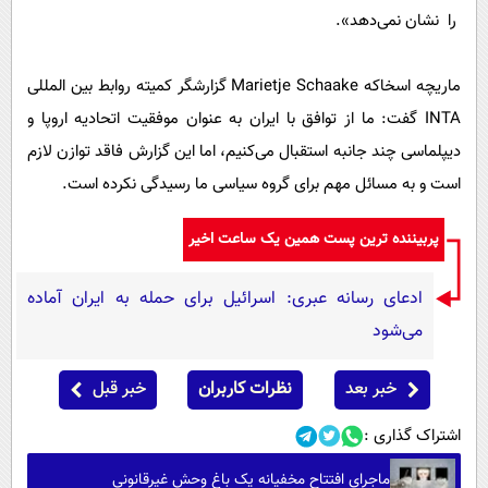
را نشان نمی‌دهد».
ماریچه اسخاکه Marietje Schaake گزارشگر کمیته روابط بین المللی
INTA گفت: ما از توافق با ایران به عنوان موفقیت اتحادیه اروپا و
دیپلماسی چند جانبه استقبال می‌کنیم، اما این گزارش فاقد توازن لازم
است و به مسائل مهم برای گروه سیاسی ما رسیدگی نکرده است.
پربیننده ترین پست همین یک ساعت اخیر
ادعای رسانه عبری: اسرائیل برای حمله به ایران آماده
می‌شود
خبر بعد
نظرات کاربران
خبر قبل
اشتراک گذاری :
ماجرای افتتاح مخفیانه یک باغ وحش غیرقانونی