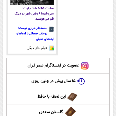
ساعت ۸:۱۵ ششم اوت ؛
هیروشیما / وقتی شهر در دیگ
قیر می‌جوشید
محمدباقر خرازی کیست؟
روحانی جنجالی با ادعاها و
ایده‌های تخیلی
فیلم های دیگر
عضویت در اینستاگرام عصر ایران
۱۵ سال پیش در چنین روزی
این لحظه با حافظ
گلستان سعدی