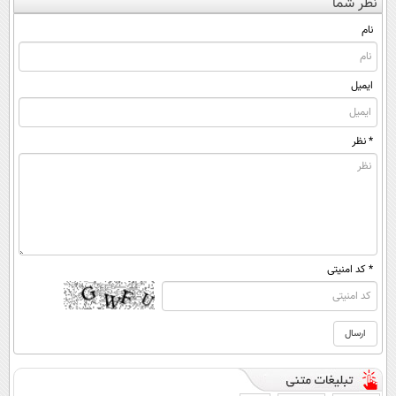
نظر شما
(◀پرسش‌نامه)
◂پرسش‌نامه)
نام
ایمیل
* نظر
* کد امنیتی