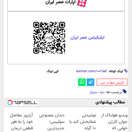
آپارات عصر ایران
اپلیکیشن عصر ایران
لینک کوتاه:
کپی لینک
‌گزارش خطا در خبر
برچسب ها:
دیه
،
سرباز
مطالب پیشنهادی
ویدیو هولناک از
نوشیدنی
دندان مصنوعی
آرتروز مفاصل
جوان کارتن
شفابخش کبد با
سوئیسی:
خود را به طور
خوابی که
10 گیاه
جدیدترین
قطعی درمان