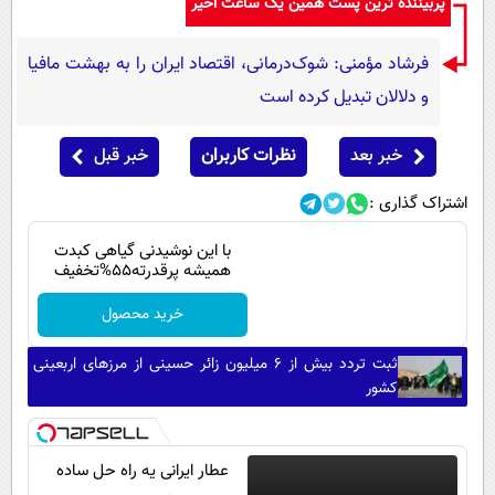
پربیننده ترین پست همین یک ساعت اخیر
فرشاد مؤمنی: شوک‌درمانی، اقتصاد ایران را به بهشت مافیا
و دلالان تبدیل کرده است
خبر بعد
نظرات کاربران
خبر قبل
اشتراک گذاری :
با این نوشیدنی گیاهی کبدت
همیشه پرقدرته55%تخفیف
خرید محصول
ثبت تردد بیش از ۶ میلیون زائر حسینی از مرزهای اربعینی
کشور
عطار ایرانی یه راه حل ساده