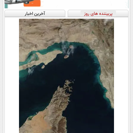
پربیننده های روز
آخرین اخبار