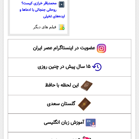
محمدباقر خرازی کیست؟
روحانی جنجالی با ادعاها و
ایده‌های تخیلی
فیلم های دیگر
عضویت در اینستاگرام عصر ایران
۱۵ سال پیش در چنین روزی
این لحظه با حافظ
گلستان سعدی
آموزش زبان انگلیسی