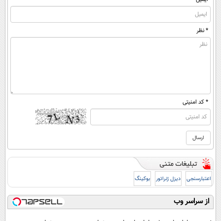
* نظر
* کد امنیتی
اعتبارسنجی
دیزل ژنراتور
بوکینگ
از سراسر وب