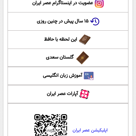
عضویت در اینستاگرام عصر ایران
۱۵ سال پیش در چنین روزی
این لحظه با حافظ
گلستان سعدی
آموزش زبان انگلیسی
آپارات عصر ایران
اپلیکیشن عصر ایران