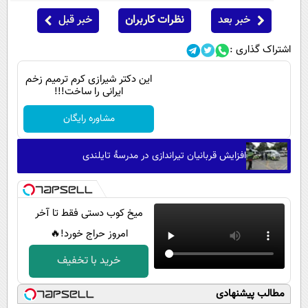
خبر بعد
نظرات کاربران
خبر قبل
اشتراک گذاری :
این دکتر شیرازی کرم ترمیم زخم
ایرانی را ساخت!!!
مشاوره رایگان
افزایش قربانیان تیراندازی در مدرسۀ تایلندی
میخ کوب دستی فقط تا آخر
امروز حراج خورد!🔥
خرید با تخفیف
مطالب پیشنهادی