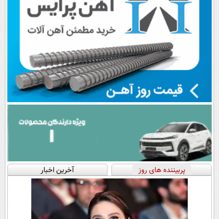
پربیننده های روز
آخرین اخبار