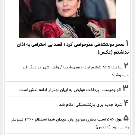
1
سحر دولتشاهی عذرخواهی کرد ؛ قصد بی احترامی به اذان
نداشتم (عکس)
2
ساعت ۸:۱۵ ششم اوت ؛ هیروشیما / وقتی شهر در دیگ قیر
می‌جوشید
3
اکونومیست: پرداخت عوارض به ایران بهتر از ادامه تنش است
4
شرط جدید برای بازنشستگی اعلام شد
5
غول 586 اسب بخاری هواوی وارد میدان شد؛ استلاتو 1366 کیلومتر
راه می رود (+عکس)