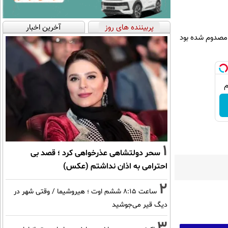
پربیننده های روز
آخرین اخبار
ه مصدوم شده بود
1
سحر دولتشاهی عذرخواهی کرد ؛ قصد بی
احترامی به اذان نداشتم (عکس)
2
ساعت ۸:۱۵ ششم اوت ؛ هیروشیما / وقتی شهر در
دیگ قیر می‌جوشید
3