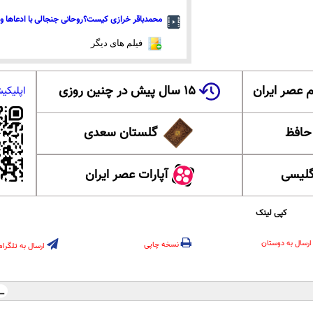
محمدباقر خرازی کیست؟روحانی جنجالی با ادعاها و 
فیلم های دیگر
 عصر ایران
۱۵ سال پیش در چنین روزی
اپلیکی
 حافظ
گلستان سعدی
گلیسی
آپارات عصر ایران
کپی لینک
ارسال به دوستان
نسخه چاپی
ارسال به تلگرام