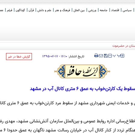
سیاسی
اقتصاد
جامعه
ورزشی
بین الملل
فرهنگ و هنر
علم و دانش
قرآن
گوناگون
فیلم
عصر 
‍‍‍ پ
پ
تاریخ انتشار:
۱۶:۱۰ - ۱۷-۰۷-۱۳۹۵
‌گزارش خطا در خبر
قوط یک کارتن‌خواب به عمق 6 متری کانال آب در مشهد
ایمنی شهرداری مشهد از سقوط مرد کارتن‌خواب به عمق 6 متری کانال آب خبر داد.
ه اطلاع‌رسانی اداره روابط عمومی و بین‌الملل سازمان آتش‌نشانی مشهد، مهدی رض
این مرد 32 سال