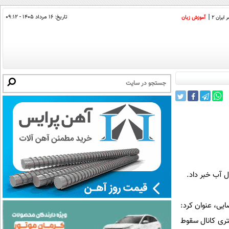
تاریخ:
۱۶ مرداد ۱۴۰۵ - ۰۹:۱۲
ایران 2
آموزش زبان
ایی، عنوان کرد:
ه بعدازظهر امروز هنگام تردد از کنار کانال آب در خیابان رسالت مشهد ناگهان به عمق حدودا 6 متری کانال سقوط