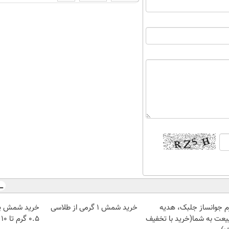
م جوانساز جلبک، هدیه
خرید شمش 1 گرمی از طلاسی
خرید شمش پل
یعت به شما(خرید با تخفیف
۰.۵ گرم تا ۱۰ گرم