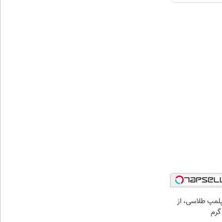
مپ طلاسی، از