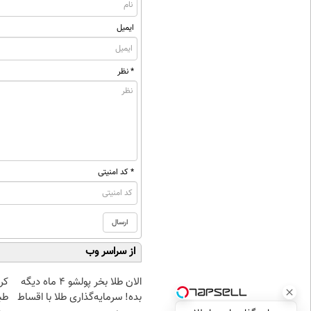
ایمیل
* نظر
* کد امنیتی
از سراسر وب
الان طلا بخر پولشو 4 ماه دیگه
کر
بده! سرمایه‌گذاری طلا با اقساط
طب