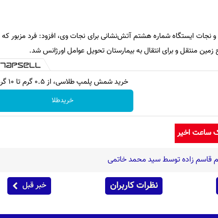
اد و نجات ایستگاه شماره هشتم آتش‌نشانی برای نجات وی، افزود: فرد مزبور ک
ح زمین منتقل و برای انتقال به بیمارستان تحویل عوامل اورژانس شد.
خرید شمش پلمپ طلاسی، از ۰.۵ گرم تا ۱۰ گرم
خریدطلا
ک ساعت اخیر
قاسم قاسم زاده توسط سید محمد خاتمی
نظرات کاربران
خبر قبل