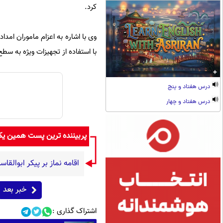
کرد.
وی با اشاره به اعزام ماموران امد
با استفاده از تجهیزات ویژه به سط
درس هفتاد و پنج
درس هفتاد و چهار
پربیننده ترین پست همین ی
اقامه نماز بر پیکر ابوال
خبر بعد
اشتراک گذاری :