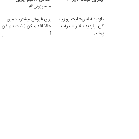
(خرید
میسوزونی🧨
طلا با
بازدید آنلاین‌شاپت رو زیاد
چند
برای فروش بیشتر، همین
کن، بازدید بالاتر = درآمد
کلیک)
حالا اقدام کن ( ثبت نام کن
بیشتر
)