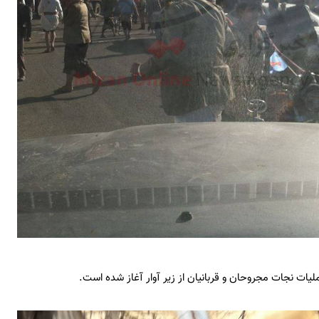
لیات نجات مجروحان و قربانیان از زیر آوار آغاز شده است.