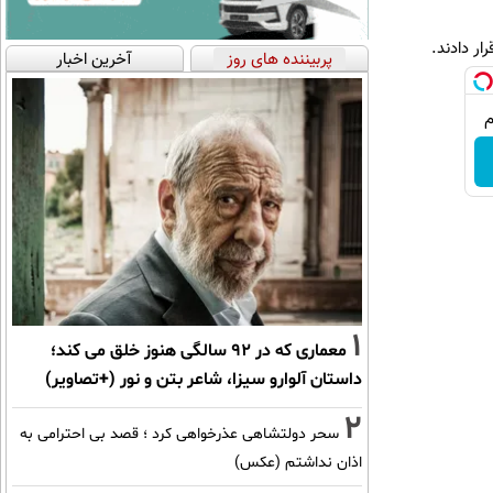
ر دادند.
پربیننده های روز
آخرین اخبار
1
معماری که در 92 سالگی هنوز خلق می کند؛
داستان آلوارو سیزا، شاعر بتن و نور (+تصاویر)
2
سحر دولتشاهی عذرخواهی کرد ؛ قصد بی احترامی به
اذان نداشتم (عکس)