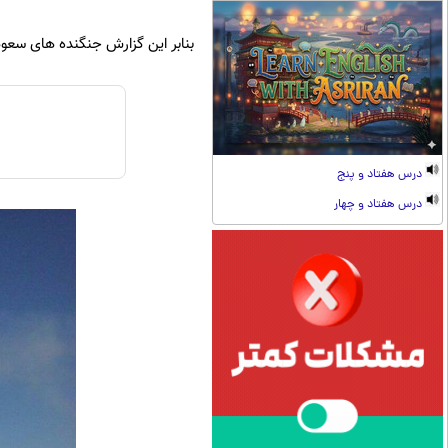
بنابر این گزارش جنگنده های سعود
درس هفتاد و پنج
درس هفتاد و چهار