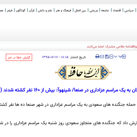
سیاسی
اقتصاد
جامعه
ورزشی
بین الملل
فرهنگ و هنر
علم و دانش
قرآن
گوناگون
فیلم
عصر 
‍‍‍ پ
پ
تاریخ انتشار:
۱۸:۱۵ - ۱۷-۰۷-۱۳۹۵
‌گزارش خطا در خبر
ر حمله جنگنده های سعودی به یک مراسم عزاداری در شهر صنعا ده ها نفر کشت
ارش داد که جنگنده های متجاوز سعودی روز شنبه یک مراسم عزاداری را در ش