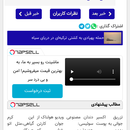
خبر بعد
نظرات کاربران
خبر قبل
اشتراک گذاری :
حمله پهپادی به کشتی ترکیه‌ای در دریای سیاه
ماشینت رو بسپر به ما، به
بهترین قیمت میفروشیم! امن
و بی درد سر
ثبت درخواست
مطالب پیشنهادی
تزریق اکسیر
دندان مصنوعی
ویدیو هولناک از
این کرم
جوانی به پوست
سوئیسی:
جوان کارتن
گیاهی،مثل اتو