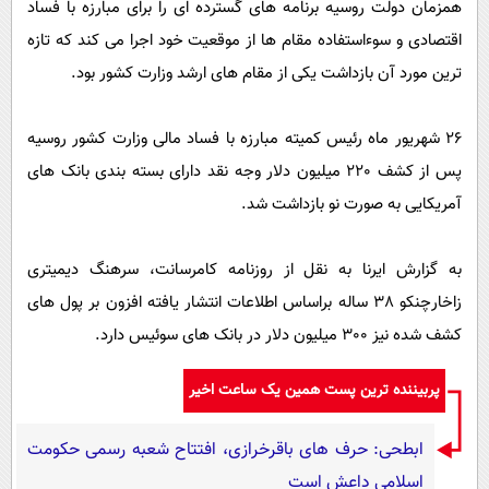
همزمان دولت روسیه برنامه های گسترده ای را برای مبارزه با فساد
اقتصادی و سوءاستفاده مقام ها از موقعیت خود اجرا می کند که تازه
ترین مورد آن بازداشت یکی از مقام های ارشد وزارت کشور بود.
26 شهریور ماه رئیس کمیته مبارزه با فساد مالی وزارت کشور روسیه
پس از کشف 220 میلیون دلار وجه نقد دارای بسته بندی بانک های
آمریکایی به صورت نو بازداشت شد.
به گزارش ایرنا به نقل از روزنامه کامرسانت، سرهنگ دیمیتری
زاخارچنکو 38 ساله براساس اطلاعات انتشار یافته افزون بر پول های
کشف شده نیز 300 میلیون دلار در بانک های سوئیس دارد.
پربیننده ترین پست همین یک ساعت اخیر
ابطحی: حرف های باقرخرازی، افتتاح شعبه رسمی حکومت
اسلامی داعش است