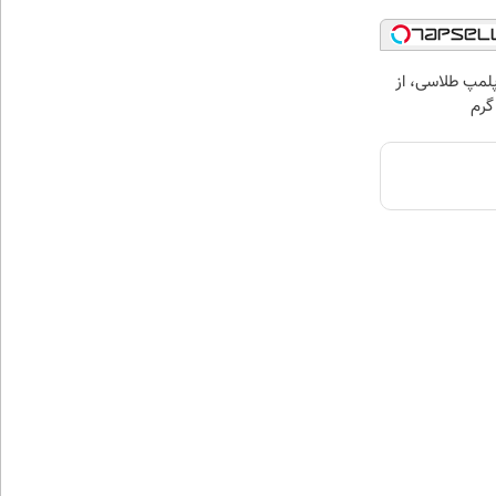
مپ طلاسی، از