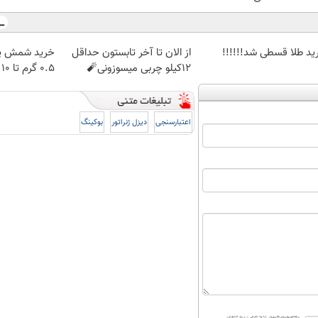
ید طلا قسطی شد!!!!!!
از الان تا آخر تابستون حداقل
خرید شمش پل
12کیلو چربی میسوزونی🧨
۰.۵ گرم تا ۱۰ گرم
اعتبارسنجی
دیزل ژنراتور
بوکینگ