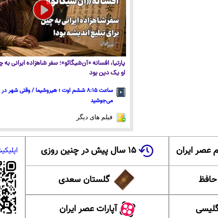
پارتیا، افسانه «آن‌شیگائو»؛ سفر شاهزاده ایرانی به
او یک دین بود
ساعت ۸:۱۵ ششم اوت ؛ هیروشیما / وقتی شهر در
می‌جوشید
فیلم های دیگر
 عصر ایران
۱۵ سال پیش در چنین روزی
اپلیکی
 حافظ
گلستان سعدی
گلیسی
آپارات عصر ایران