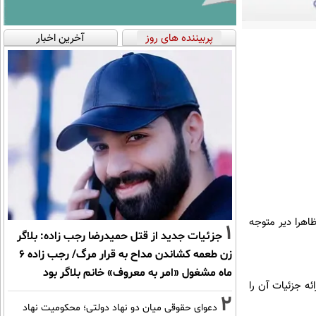
پربیننده های روز
آخرین اخبار
هرا دیر متوجه
1
جزئیات جدید از قتل حمیدرضا رجب زاده: بلاگر
زن طعمه کشاندن مداح به قرار مرگ/ رجب زاده 6
ماه مشغول «امر به معروف» خانم بلاگر بود
د ولی ارائه جزئیات آن را
2
دعوای حقوقی میان دو نهاد دولتی؛ محکومیت نهاد