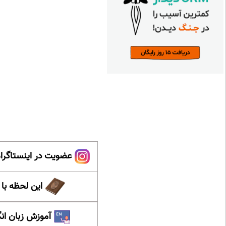
عضویت در اینستاگرام
این لحظه با
آموزش زبان ان