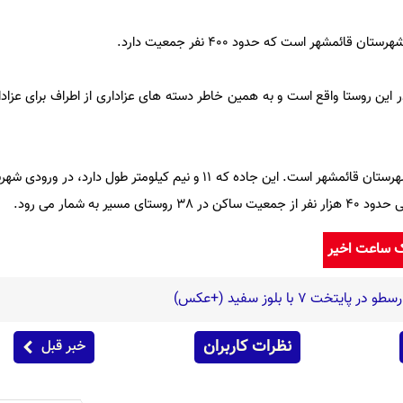
ائمشهر است که حدود 400 نفر جمعیت دارد.
ر این روستا واقع است و به همین خاطر دسته های عزاداری از اطراف برای عزاد
جاده نظامی از جاده های پرتردد شهرستان قائمشهر است. این جاده که 11 و نیم کیلومتر طول
یر به شمار می رود.
ک ساعت اخیر
ت 7 با بلوز سفید (+عکس)
نظرات کاربران
خبر قبل