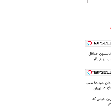
ر تابستون حداقل
ندان خودت! نصب
 📍 تهران
رتن خوابی که
ان