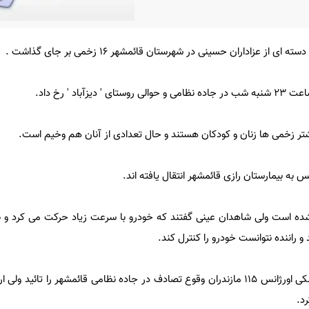
باد ' رخ داد.
یشتر زخمی ها زنان و کودکان هستند و حال تعدادی از آنان هم وخیم است.
 به بیمارستان رازی قائمشهر انتقال یافته اند.
 است ولی شاهدان عینی گفتند که خودرو با سرعت زیاد حرکت می کرد و ظا
راننده نتوانست خودرو را کنترل کند.
یک منبع در مرکز فوریت های پزشکی اورژانس 115 مازندران وقوع تصادف در جاده نظامی قائمشهر را تائی
د.