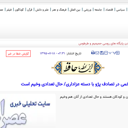
سیاسی
اقتصاد
جامعه
ورزشی
بین الملل
فرهنگ و هنر
علم و دانش
قرآن
گوناگون
فیلم
عصر 
‍‍‍ پ
پ
تاریخ انتشار:
۰۲:۳۱ - ۱۸-۰۷-۱۳۹۵
‌گزارش خطا در خبر
ن و کودکان هستند و حال تعدادی از آنان هم وخیم