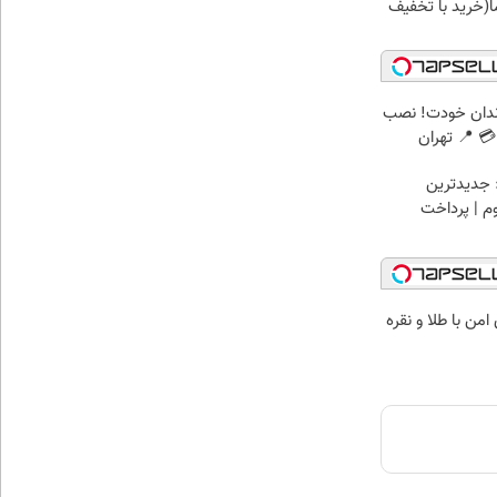
(خرید با تخفیف
ندان خودت! نصب
 📍 تهران
 جدیدترین
وم | پرداخت
من با طلا و نقره