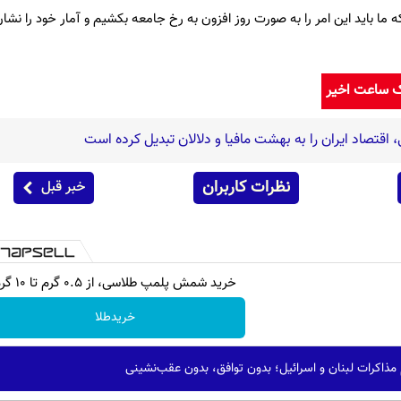
ما باید این امر را به صورت روز افزون به رخ جامعه بکشیم و آمار خود را نشا
ک ساعت اخیر
اقتصاد ایران را به بهشت مافیا و دلالان تبدیل کرده است
نظرات کاربران
خبر قبل
خرید شمش پلمپ طلاسی، از ۰.۵ گرم تا ۱۰ گرم
خریدطلا
 مذاکرات لبنان و اسرائیل؛ بدون توافق، بدون عقب‌نشینی