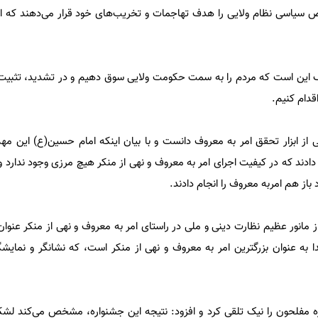
ص سیاسی نظام ولایی را هدف تهاجمات و تخریب‌های خود قرار می‌دهند که ا
روف این است که مردم را به سمت حکومت ولایی سوق دهیم و در تشدید، تثبی
قدام کنیم.
ی از ابزار تحقق امر به معروف دانست و با بیان اینکه امام حسین(ع) این مهم
دند که در کیفیت اجرای امر به معروف و نهی از منکر هیچ مرزی وجود ندارد و
 باز هم امربه معروف را انجام دادند.
 مانور عظیم نظارت دینی و ملی در راستای امر به معروف و نهی از منکر عنوان 
به عنوان بزرگترین امر به معروف و نهی از منکر است، که نشانگر و نمایشگ
 مفلحون را نیک تلقی کرد و افزود: نتیجه این جشنواره، مشخص می‌کند لشک