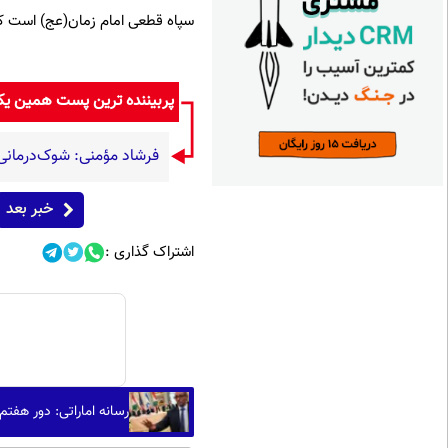
سپاه قطعی امام زمان(عج) است که 
پربیننده ترین پست همین ی
فرشاد مؤمنی: شوک‌درمانی، 
خبر بعد
اشتراک گذاری :
رسانه اماراتی: دور هفتم