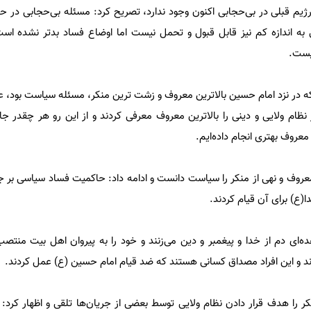
رژیم قبلی در بی‌حجابی اکنون وجود ندارد، تصریح کرد: مسئله بی‌حجابی در حک
ه اندازه کم نیز قابل قبول و تحمل نیست اما اوضاع فساد بدتر نشده‌ است
یست.
ینکه در نزد امام حسین بالاترین معروف و زشت ترین منکر، مسئله سیاست بود، ع
ظام ولایی و دینی را بالاترین معروف معرفی کردند و از این رو هر چقدر ج
معروف بهتری انجام داده‌ایم.
 معروف و نهی از منکر را سیاست دانست و ادامه داد: حاکمیت فساد سیاسی بر ج
ع) برای آن قیام کردند.
ه‌ای دم از خدا و پیغمبر و دین می‌زنند و خود را به پیروان اهل بیت منتصب 
ند و این افراد مصداق کسانی هستند که ضد قیام امام حسین (ع) عمل کردند.
را هدف قرار دادن نظام ولایی توسط بعضی از جریان‌ها تلقی و اظهار کرد: ع