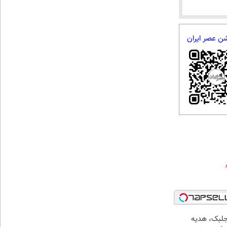
شن عصر ایران
جلبک، هدیه