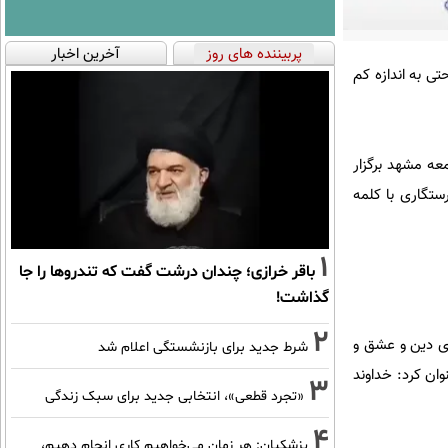
پربیننده های روز
آخرین اخبار
ی به اندازه کم
عه مشهد برگزار
ستگاری با کلمه
1
باقر خرازی؛ چندان درشت گفت که تندروها را جا
گذاشت!
2
های دین و عشق و
شرط جدید برای بازنشستگی اعلام شد
ان کرد: خداوند
3
«تجرد قطعی»، انتخابی جدید برای سبک زندگی
4
پزشکیان: هر زمان می‌خواهیم کاری انجام دهیم،