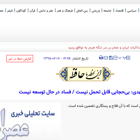
سیاسی
اقتصاد
جامعه
ورزشی
بین الملل
فرهنگ و هنر
علم و دانش
قرآن
گوناگون
فیلم
عصر 
رات ایران و عمان بر سر تنگه هرمز به توافق رسید
‍‍‍ پ
پ
تاریخ انتشار:
۱۴:۲۵ - ۱۸-۰۷-۱۳۹۵
‌گزارش خطا در خبر
هدی: بی‌حجابی قابل تحمل نیست / فساد در حال توسعه نیست
لی است که با آن فلاح و رستگاری تضمین شده‌ است.