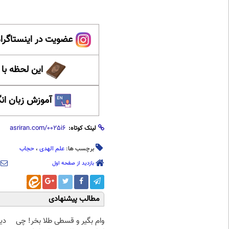
عضویت در اینستاگرام
این لحظه با
آموزش زبان ان
لینک کوتاه:
برچسب ها:
علم الهدی
،
حجاب
بازدید از صفحه اول
مطالب پیشنهادی
وام بگیر و قسطی طلا بخر! چی
دی