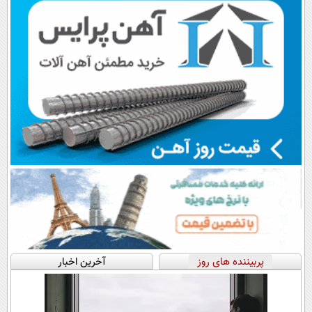
پربیننده های روز
آخرین اخبار