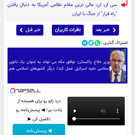
سی ان ان: عالی ترین مقام نظامی آمریکا به دنبال یافتن
"راه فرار" از جنگ با ایران
خبر بعد
نظرات کاربران
خبر قبل
اشتراک گذاری :
وزیر دفاع پاکستان: توافق مکه می تواند به عنوان یک ناتوی
اسلامی علیه اسرائیل عمل کند/ دیگر کشورهای اسلامی هم
می توانند به آن بپیوندند
درد زانو رو برای همیشه از
یادت ببر! ◀ پرسش‌نامه رو
تکمیل کن ▶
◀ پرسش‌نامه