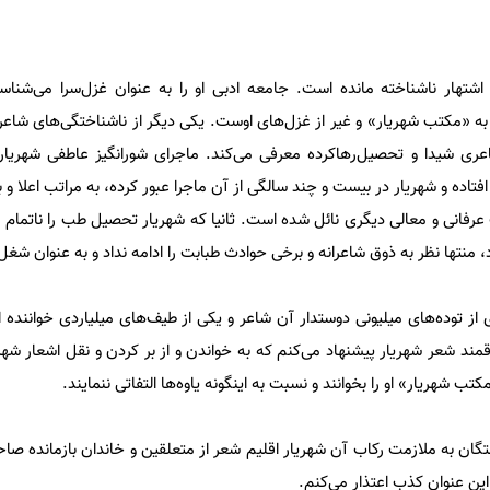
شتهار ناشناخته مانده است. جامعه ادبی او را به عنوان غزل‌سرا می‌شناس
ه «مکتب شهریار» و غیر از غزل‌های اوست. یکی دیگر از ناشناختگی‌های شا
عری شیدا و تحصیل‌رهاکرده معرفی می‌کند. ماجرای شورانگیز عاطفی شهریار
تاده و شهریار در بیست و چند سالگی از آن ماجرا عبور کرده، به مراتب اعلا و بال
رفانی و معالی دیگری نائل شده است. ثانیا که شهریار تحصیل طب را ناتمام ر
منتها نظر به ذوق شاعرانه و برخی حوادث طبابت را ادامه نداد و به عنوان شغل 
ی از توده‌های میلیونی دوستدار آن شاعر و یکی از طیف‌های میلیاردی خواننده
ند شعر شهریار پیشنهاد می‌کنم که به خواندن و از بر کردن و نقل اشعار شهری
شهریار» او را بخوانند و نسبت به اینگونه یاوه‌ها التفاتی ننمایند.
یافتگان به ملازمت رکاب آن شهریار اقلیم شعر از متعلقین و خاندان بازمانده
این عنوان کذب اعتذار می‌کنم.