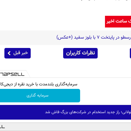
ک ساعت اخیر
ت 7 با بلوز سفید (+عکس)
نظرات کاربران
خبر قبل
سرمایه‌گذاری بلندمدت با خرید نقره از دیجی‌کال
سرمایه گذاری
ولانی؛ راز جدید استخدام در شرکت‌های بزرگ فاش شد