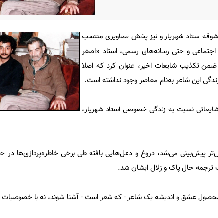
عشوقه استاد شهریار و نیز پخش تصاویری منتسب
ی اجتماعی و حتی رسانه‌های رسمی، استاد «اصغر
 ضمن تکذیب شایعات اخیر، عنوان کرد که اصلا
 زندگی این شاعر به‌نام معاصر وجود نداشته است.
 شایعاتی نسبت به زندگی خصوصی استاد شهریار،
ر پیش‌بینی می‌شد، دروغ و دغل‌هایی بافته طی برخی خاطره‌پردازی‌ها در حو
ک ترجمه حال پاک و زلال ایشان شد.
 محصول عشق و اندیشه یک شاعر - که شعر است - آشنا شوند، نه با خصوصیات م