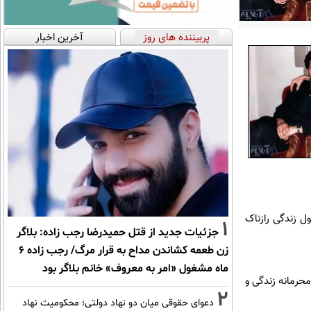
پربیننده های روز
آخرین اخبار
ل زندگی رازناک
1
جزئیات جدید از قتل حمیدرضا رجب زاده: بلاگر
زن طعمه کشاندن مداح به قرار مرگ/ رجب زاده 6
ماه مشغول «امر به معروف» خانم بلاگر بود
حرمانه زندگی و
2
دعوای حقوقی میان دو نهاد دولتی؛ محکومیت نهاد