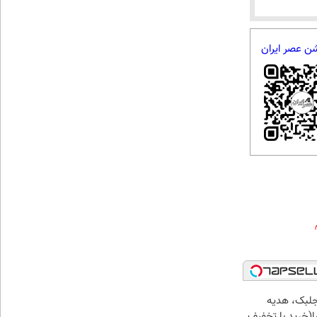
شن عصر ایران
جلبک، هدیه
(خرید با تخفیف