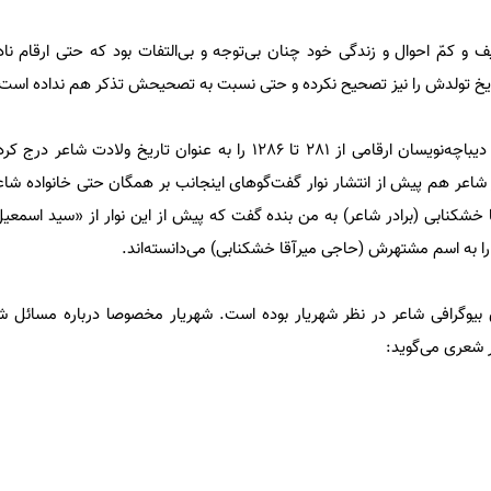
 و کمّ احوال و زندگی خود چنان بی‌توجه و بی‌التفات بود که حتی ارقام ن
ریخ تولدش را نیز تصحیح نکرده و حتی نسبت به تصحیحش تذکر هم نداده است
در چند مقدمه یک دیوان شهریار دیباچه‌نویسان ارقامی از 281 تا 1286 را به عنوان تاریخ 
 شاعر هم پیش از انتشار نوار گفت‌گوهای اینجانب بر همگان حتی خانواده شاعر
 خشکنابی (برادر شاعر) به من بنده گفت که پیش از این نوار از «سید اسمع
ر را به اسم مشتهرش (حاجی میرآقا خشکنابی) می‌دانسته‌اند.
ی بیوگرافی شاعر در نظر شهریار بوده است. شهریار مخصوصا درباره مسائل
ر شعری می‌گوید: