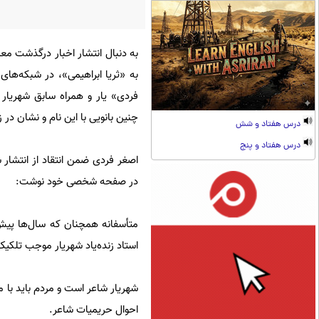
به دنبال انتشار اخبار درگذشت م
به «ثریا ابراهیمی»، در شبکه‌ها
فردی» یار و همراه سابق شهریار
چنین بانویی با این نام و نشان در
درس هفتاد و شش
درس هفتاد و پنج
اصغر فردی ضمن انتقاد از انتشار
در صفحه شخصی خود نوشت:
متأسفانه همچنان که سال‌ها پیش‌ت
استاد زنده‌یاد شهریار موجب تلکی
شهریار شاعر است و مردم باید با
احوال حریمیات شاعر.