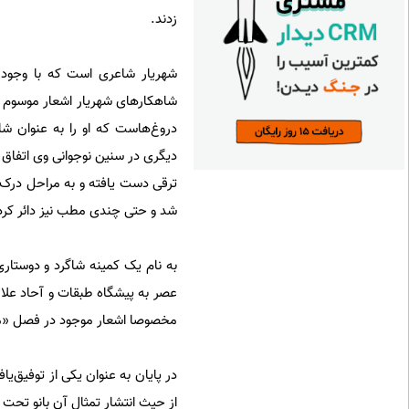
زدند.
شهریار شاعری است که با وجود ا
شاهکارهای شهریار اشعار موسوم ب
دروغ‌هاست که او را به عنوان شا
دیگری در سنین نوجوانی وی اتفاق اف
ترقی دست یافته و به مراحل درک ع
شد و حتی چندی مطب نیز دائر کرد، 
به‌ نام یک کمینه شاگرد و دوستار
عصر به پیشگاه طبقات و آحاد علاقم
مخصوصا اشعار موجود در فصل «مکتب 
در پایان به عنوان یکی از توفیق‌
از حیث انتشار تمثال آن بانو تحت 