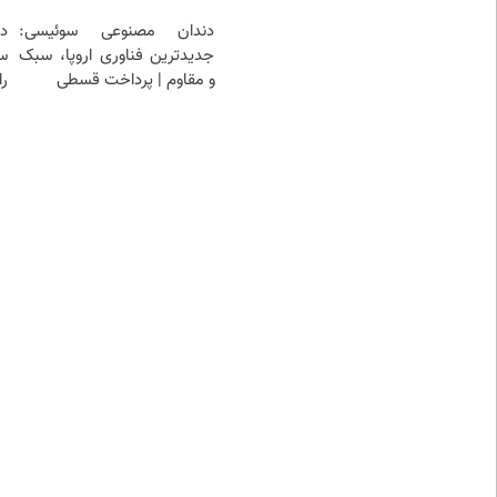
دندان مصنوعی سوئیسی:
د
جدیدترین فناوری اروپا، سبک
س
و مقاوم | پرداخت قسطی
را