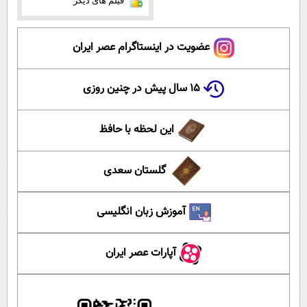
فیلم های دیگر
عضویت در اینستاگرام عصر ایران
۱۵ سال پیش در چنین روزی
این لحظه با حافظ
گلستان سعدی
آموزش زبان انگلیسی
آپارات عصر ایران