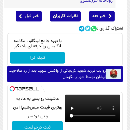
رودخانۀ لار(عکس)
خبر بعد
نظرات کاربران
خبر قبل
اشتراک گذاری :
با دوره جامع لینگانو ، مکالمه
انگلیسی رو حرفه ای یاد بگیر
کلیک کن!
روایت فرزند شهید لاریجانی از واکنش شهید بعد از رد صلاحیت
ایشان توسط شورای نگهبان
ماشینت رو بسپر به ما، به
بهترین قیمت میفروشیم! امن
و بی درد سر
ثبت درخواست