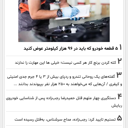
1
۵ قطعه خودرو که باید در ۹۶ هزار کیلومتر عوض کنید
2
کته کردن برنج کار هر کسی نیست؛ خیلی ها این مهارت را ندارند
3
گفته‌های یک روحانی تندرو و ردپای بیش از ۳ یا ۴ جرم جدی امنیتی
و کیفری / آن‌هایی که می‌خواهند به ۲۵۰ هزار نفر بپیوندند بدانند ...
4
دستگیری چهار متهم قتل حمیدرضا رجب‌زاده پس از شناسایی خودروی
ربایش
5
تسنیم تایید کرد: رجب‌زاده، مداح سرشناس، به‌قتل رسیده است