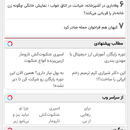
6
وفاداری در آشپزخانه، خیانت در اتاق خواب ؛ نمایش خانگی چگونه زن
خانه‌دار را قربانی می‌کند؟
7
کیهان هم فراخوان حمله صادر کرد
مطالب پیشنهادی
دوره رایگان آموزش ارز دیجیتال با
اسپری عنکبوت‌‌کش تارومار
مهدی بندری
ازبین‌برنده انواع عنکبوت
این دکتر شیرازی کرم ترمیم زخم
به پول نیاز داری؟ همین الان این
ایرانی را ساخت!!!
دوره رایگان رو شرکت کن تا دیر
نشده!
از سراسر وب
برای
اسپری
چرا تو
رهایی
عنکبوت‌‌کش
نباید بنز و
از بی
تارومار
بی‌ام‌و زیر
پولی
ازبین‌برنده
پات