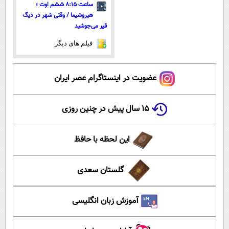
ساعت ۸:۱۵ ششم اوت ؛
هیروشیما / وقتی شهر در دیگ
قیر می‌جوشید
فیلم های دیگر
عضویت در اینستاگرام عصر ایران
۱۵ سال پیش در چنین روزی
این لحظه با حافظ
گلستان سعدی
آموزش زبان انگلیسی