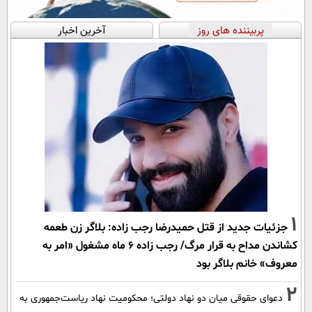
پربیننده های روز
آخرین اخبار
1
جزئیات جدید از قتل حمیدرضا رجب زاده: بلاگر زن طعمه
کشاندن مداح به قرار مرگ/ رجب زاده 6 ماه مشغول «امر به
معروف» خانم بلاگر بود
2
دعوای حقوقی میان دو نهاد دولتی؛ محکومیت نهاد ریاست‌جمهوری به