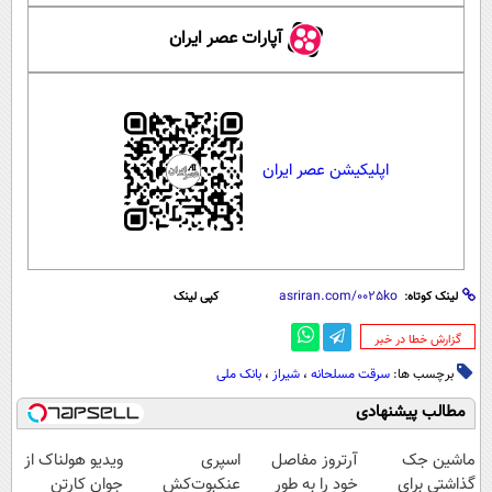
آپارات عصر ایران
اپلیکیشن عصر ایران
لینک کوتاه:
کپی لینک
‌گزارش خطا در خبر
برچسب ها:
سرقت مسلحانه
،
شیراز
،
بانک ملی
مطالب پیشنهادی
ماشین جک
آرتروز مفاصل
اسپری
ویدیو هولناک از
گذاشتی برای
خود را به طور
عنکبوت‌‌کش
جوان کارتن