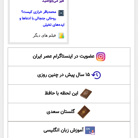
قیر می‌جوشید
محمدباقر خرازی کیست؟
روحانی جنجالی با ادعاها و
ایده‌های تخیلی
فیلم های دیگر
عضویت در اینستاگرام عصر ایران
۱۵ سال پیش در چنین روزی
این لحظه با حافظ
گلستان سعدی
آموزش زبان انگلیسی