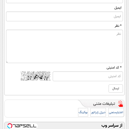
ایمیل
* نظر
* کد امنیتی
اعتبارسنجی
دیزل ژنراتور
بوکینگ
از سراسر وب