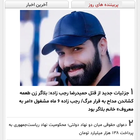
پربیننده های روز
آخرین اخبار
1
جزئیات جدید از قتل حمیدرضا رجب زاده: بلاگر زن طعمه
کشاندن مداح به قرار مرگ/ رجب زاده 6 ماه مشغول «امر به
معروف» خانم بلاگر بود
2
دعوای حقوقی میان دو نهاد دولتی؛ محکومیت نهاد ریاست‌جمهوری به
پرداخت ۱۳۸ هزار میلیارد تومان