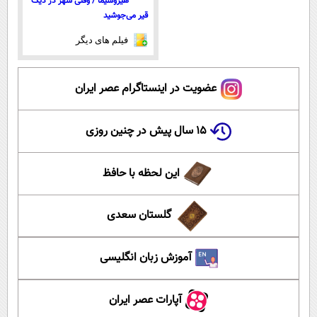
هیروشیما / وقتی شهر در دیگ
قیر می‌جوشید
فیلم های دیگر
عضویت در اینستاگرام عصر ایران
۱۵ سال پیش در چنین روزی
این لحظه با حافظ
گلستان سعدی
آموزش زبان انگلیسی
آپارات عصر ایران